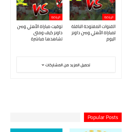
الرياضة
الرياضة
القنوات المفتوحة الناقلة
توقيت مباراة الأهلي وصن
لمباراة الأهلي وصن داونز
داونز كيف ومتى
اليوم
تشاهدها مباشرة
تحميل المزيد من المشاركات
Popular Posts