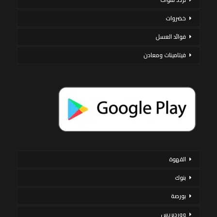
خضروات
فوائد العسل
فيتامينات ومعادن
القهوة
بنوك
بورصة
ووردبريس