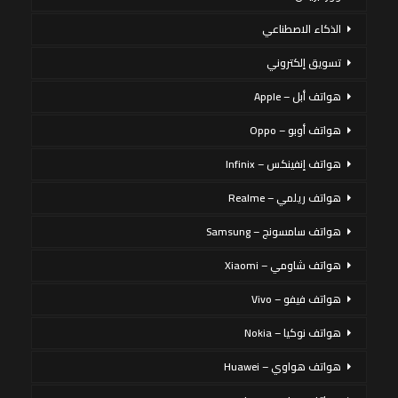
الذكاء الاصطناعي
تسويق إلكتروني
هواتف أبل – Apple
هواتف أوبو – Oppo
هواتف إنفينكس – Infinix
هواتف ريلمي – Realme
هواتف سامسونج – Samsung
هواتف شاومي – Xiaomi
هواتف فيفو – Vivo
هواتف نوكيا – Nokia
هواتف هواوي – Huawei