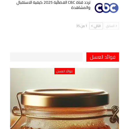
تردد قناة CBC الفضائية 2025 كيفية الاستقبال
والمشاهدة
السابق
التالي
1 من 35
فوائد العسل
فوائد العسل