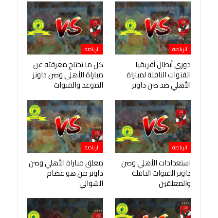
الرياضة
الرياضة
دوري أبطال أفريقيا
كل ما تحتاج معرفته عن
القنوات الناقلة لمباراة
مباراة الأهلي وصن داونز
الأهلي ضد صن داونز
الموعد والقنوات
الرياضة
الرياضة
استعدادات الأهلي وصن
معلق مباراة الأهلي وصن
داونز القنوات الناقلة
داونز من هو عصام
والمعلقين
الشوالي