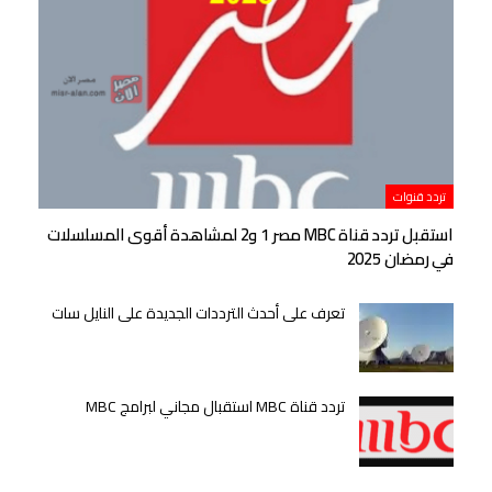
تردد قنوات
استقبل تردد قناة MBC مصر 1 و2 لمشاهدة أقوى المسلسلات
في رمضان 2025
تعرف على أحدث الترددات الجديدة على النايل سات
تردد قناة MBC استقبال مجاني لبرامج MBC