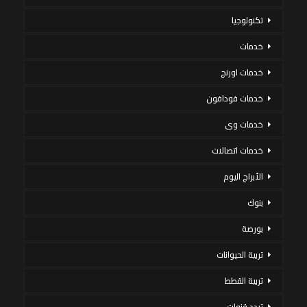
تكنولوجيا
خدمات
خدمات اورنج
خدمات فودافون
خدمات وى
خدمات اتصالات
الأبراج اليوم
بنوك
بورصة
تربية الحيوانات
تربية القطط
تردد قنوات