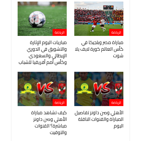
الرياضة
الرياضة
مباراة مصر وبلجيكا في
مباريات اليوم الإثارة
كأس العالم كورة لايف يلا
والتشويق في الدوري
شوت
الإيطالي والسعودي
وكأس أمم أفريقيا للشباب
الرياضة
الرياضة
الأهلي وصن داونز تفاصيل
كيف تشاهد مباراة
المباراة والقنوات الناقلة
الأهلي وصن داونز
اليوم
مباشرة؟ القنوات
والتوقيت