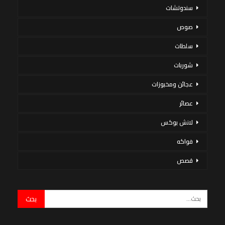
سندوتشات
صوص
سلطات
شوربات
عجائن ومخبوزات
عصائر
لانش بوكس
فواكه
قصص