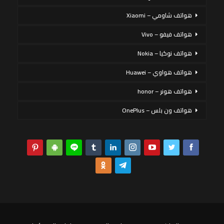
هواتف شاومي – Xiaomi
هواتف فيفو – Vivo
هواتف نوكيا – Nokia
هواتف هواوي – Huawei
هواتف هونر – honor
هواتف ون بلس – OnePlus