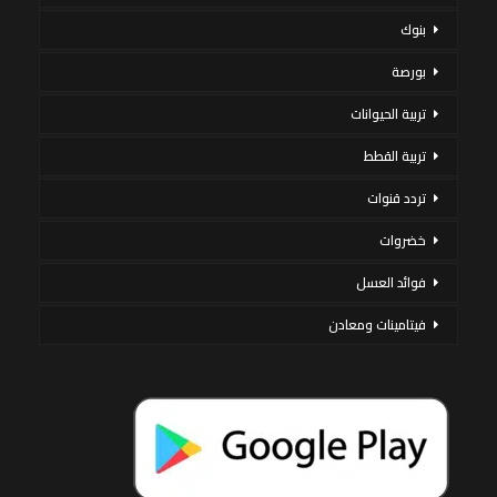
بنوك
بورصة
تربية الحيوانات
تربية القطط
تردد قنوات
خضروات
فوائد العسل
فيتامينات ومعادن