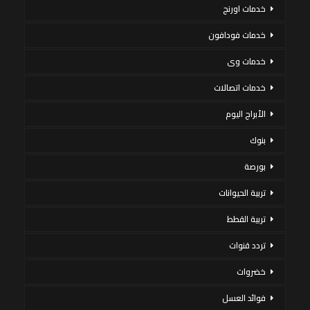
خدمات اورنج
خدمات فودافون
خدمات وى
خدمات اتصالات
الأبراج اليوم
بنوك
بورصة
تربية الحيوانات
تربية القطط
تردد قنوات
خضروات
فوائد العسل