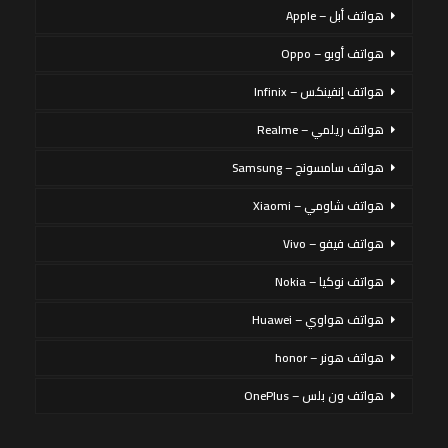
هواتف أبل – Apple
هواتف أوبو – Oppo
هواتف إنفينكس – Infinix
هواتف ريلمي – Realme
هواتف سامسونج – Samsung
هواتف شاومي – Xiaomi
هواتف فيفو – Vivo
هواتف نوكيا – Nokia
هواتف هواوي – Huawei
هواتف هونر – honor
هواتف ون بلس – OnePlus