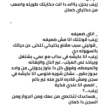
زينب بحزن: ياااه، دا انت حكايتك طويله واصعب
من حكايتي كمان
­ ­ ­ ­ ­ ­ ­ ­ ­ ­ ­ ­ ­ ­ ­ ­ ­ ­ ­ ­ ­ ­ ­ ­ ­ ­ ­ ­ ­ ­ ­ ­ ­ ­ ­ ­ ­ ­ ­ ­ ­ ­ ­ ­ ­ ­ ­ ­ ­ ­ ­ ­ ­ ­ ­ ­ ­ ­ ­ ­ ­ ­ ­ ­ ­ ­ ­ ­ ­ ­ ­ ­ ­ ­ ­ ­ ­ ­ ­ ­ ­ ­ ­ ­ ­ ­ ­ ­ ­ ­ ­ ­
­ ­ ­ ­ ­ ­ ­ ­ ­ ­ ­ ­ ­ ­ ­ ­ ­ ­ ­ ­ ­ ­ ­ ­ ­
_ انتي ضعيفه
زينب: قولتلك انا مش ضعيفه
_قوليلي سبب مقنع يخليكي تتخلى عن حياتك
بالسهوله دي
زينب: انا عايشه في عذاب مع عمي، بشتغل
وبياخد نص المرتب ، غير الذل والإهانه
والمرمطه، وفوق كل دا عاوز يجوزني من واحد
عجوز حقير… عشان شويه فلوس، انا عايشه في
سجن ومش قادره اخرج منه غير بالم
_ اممم، انا عندي فكرة
زينب:…؟
_هساعدك تتخلصي من عمك ومن الجواز ومن
السجن دا كمان