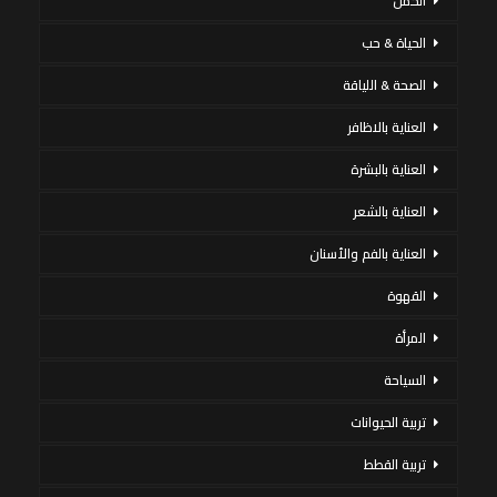
الحمل
الحياة & حب
الصحة & اللياقة
العناية بالاظافر
العناية بالبشرة
العناية بالشعر
العناية بالفم والأسنان
القهوة
المرأة
السياحة
تربية الحيوانات
تربية القطط