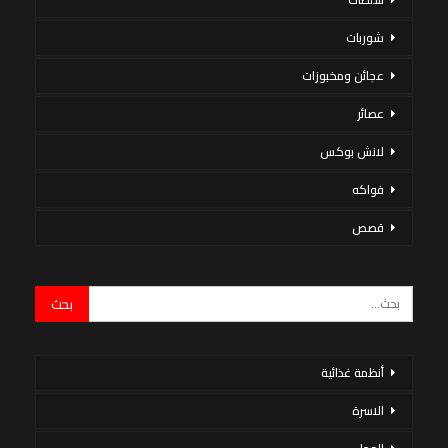
شوربات
عجائن ومخبوزات
عصائر
لانش بوكس
فواكه
قصص
أنظمة غذائية
الاسرة