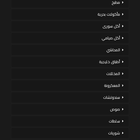
مطبخ
مأكولات بحرية
أكل سورى
أكل صيامي
المحاشي
أطباق خليجية
المخللات
المعكرونة
سندوتشات
صوص
سلطات
شوربات