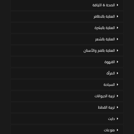
الصحة & اللياقة
العناية بالاظافر
العناية بالبشرة
العناية بالشعر
العناية بالفم والأسنان
القهوة
المرأة
السياحة
تربية الحيوانات
تربية القطط
دايت
منوعات