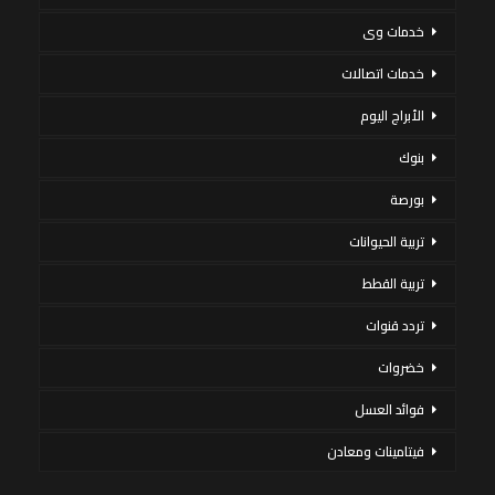
خدمات وى
خدمات اتصالات
الأبراج اليوم
بنوك
بورصة
تربية الحيوانات
تربية القطط
تردد قنوات
خضروات
فوائد العسل
فيتامينات ومعادن