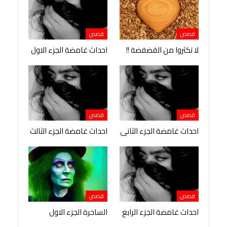
قصص
قصص
لا تكثروا من الفضفضة !!
احداث غامضة الجزء الاول
قصص
قصص
احداث غامضة الجزء الثانى
احداث غامضة الجزء الثالث
قصص
قصص
احداث غامضة الجزء الرابع
الساحرة الجزء الاول