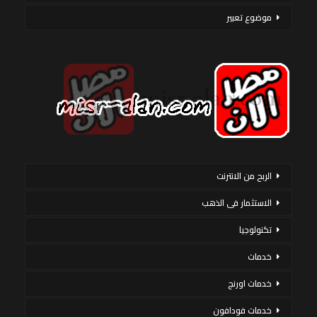
موضوع تعبير
الربح من الانترنت
الاستثمار فى الذهب
تكنولوجيا
خدمات
خدمات اورنج
خدمات فودافون