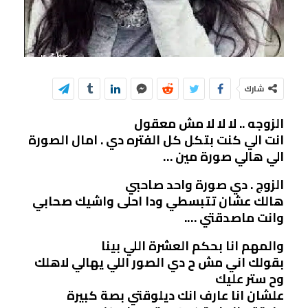
شارك
الزوجه .. لا لا لا مش معقول
انت الي كنت بتكل كل الفتره دي . امال الصورة
الي هالي صورة مين …
الزوج . دي صورة واحد صاحبي
هالك عشان تتبسطي ودا احلى واشيك صحابي
وانت ماصدقتي ….
والمهم انا بحكم العشرة اللي بينا
بقولك اني مش ح دي الصور اللي يهالي لاهلك
وح ستر عليك
علشان انا عارف انك ديلوقتي بصة كبيرة