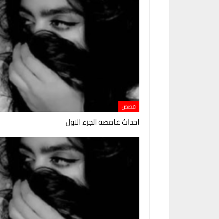
قصص
احداث غامضة الجزء الاول