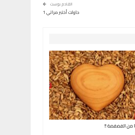
القادم بوست
حاولت أختبر مراتي 1
وا من الفضفضة !!