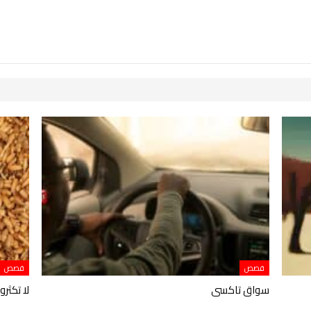
قصص
قصص
سواق تاكسى
لا تكثر