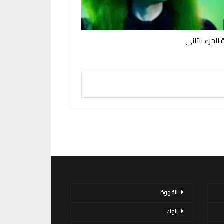
الجزء الثانى
القهوة
بنوك