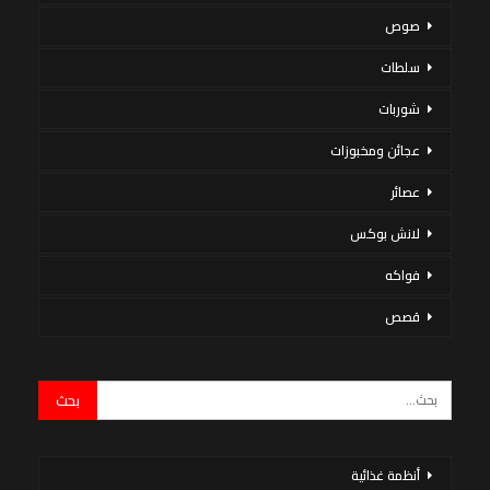
صوص
سلطات
شوربات
عجائن ومخبوزات
عصائر
لانش بوكس
فواكه
قصص
أنظمة غذائية