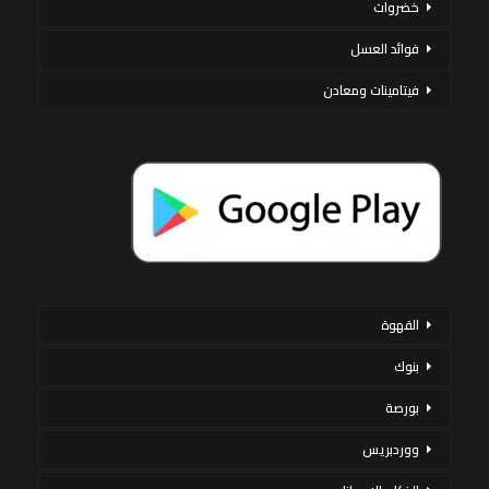
خضروات
فوائد العسل
فيتامينات ومعادن
القهوة
بنوك
بورصة
ووردبريس