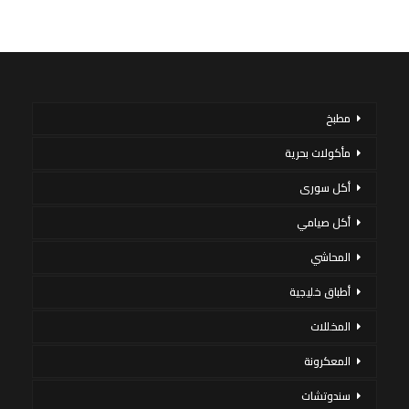
مطبخ
مأكولات بحرية
أكل سورى
أكل صيامي
المحاشي
أطباق خليجية
المخللات
المعكرونة
سندوتشات