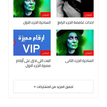
قصص
قصص
احداث غامضة الجزء الرابع
الساحرة الجزء الاول
قصص
قصص
الساحرة الجزء الثانى
البنت اللي تدق على أرقام
مميزة الجزء الاول
تحميل المزيد من المشاركات