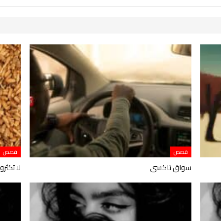
قصص
قصص
سواق تاكسى
لا تكثر