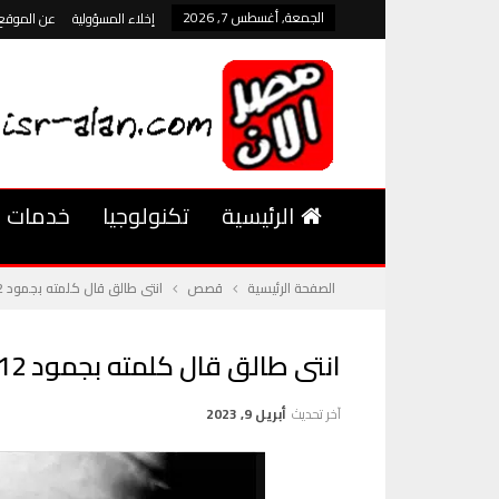
الجمعة, أغسطس 7, 2026
إخلاء المسؤولية
عن الموقع
الرئيسية
تكنولوجيا
خدمات
الصفحة الرئيسية
قصص
انتى طالق قال كلمته بجمود 12
انتى طالق قال كلمته بجمود 12
آخر تحديث
أبريل 9, 2023