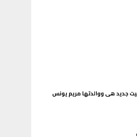
بيت جديد هى ووالدتها مريم يونس