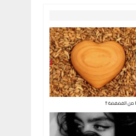
وا من الفضفضة !!