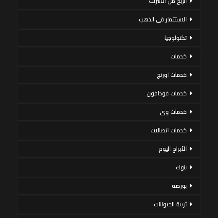
الربح من الانترنت
الاستثمار فى الذهب
تكنولوجيا
خدمات
خدمات اورنج
خدمات فودافون
خدمات وى
خدمات اتصالات
الأبراج اليوم
بنوك
بورصة
تربية الحيوانات