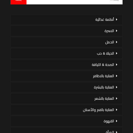
أنظمة غذائية
الاسرة
الحمل
الحياة & حب
الصحة & اللياقة
العناية بالاظافر
العناية بالبشرة
العناية بالشعر
العناية بالفم والأسنان
القهوة
المرأة