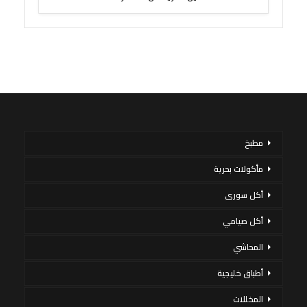
مطبخ
مأكولات بحرية
أكل سورى
أكل صيامي
المحاشي
أطباق خليجية
المخللات