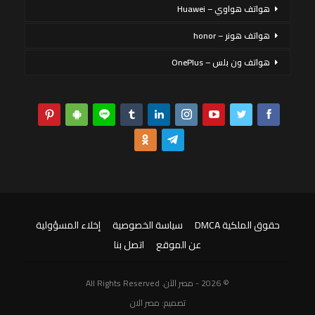
هواتف هواوي – Huawei
هواتف هونر – honor
هواتف ون بلس – OnePlus
حقوق الملكية DMCA
سياسة الخصوصية
إخلاء المسؤولية
عن الموقع
اتصل بنا
© 2026 - مصر الآن. All Rights Reserved
تصميم:
مصر الان