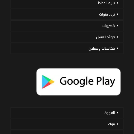
تربية القطط
تردد قنوات
خضروات
فوائد العسل
فيتامينات ومعادن
القهوة
بنوك