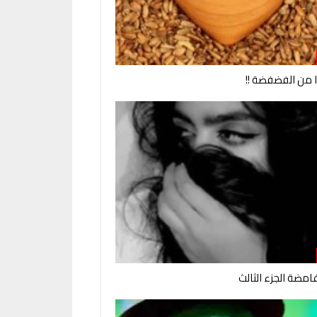
وا من الفضفضة !!
امضة الجزء الثالث