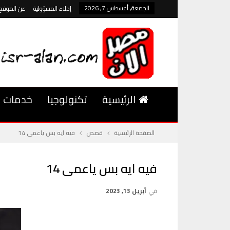
الجمعة, أغسطس 7, 2026
إخلاء المسؤولية
عن الموقع
الرئيسية
تكنولوجيا
خدمات
الصفحة الرئيسية
قصص
فيه ايه بس ياعمى 14
فيه ايه بس ياعمى 14
في
أبريل 13, 2023