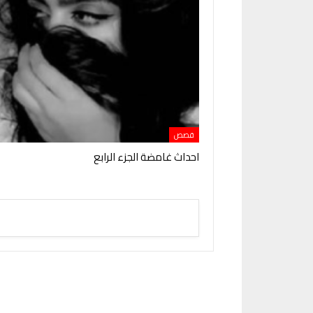
قصص
احداث غامضة الجزء الرابع