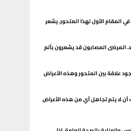
ي المقام الأول لهذا المتحور. يشعر
يد. المرضى المصابون قد يشعرون بألم
جود علاقة بين المتحور وهذه الأعراض
 أن لا يتم تجاهل أي من هذه الأعراض
وس والعناية بالصحة العامة. إذا