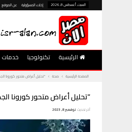
السبت, أغسطس 8, 2026
إخلاء المسؤولية
عن الموقع
الرئيسية
تكنولوجيا
خدمات
الصفحة الرئيسية
صحة
“تحليل أعراض متحور كورونا الجدي
“تحليل أعراض متحور كورونا الجد
آخر تحديث
نوفمبر 8, 2023