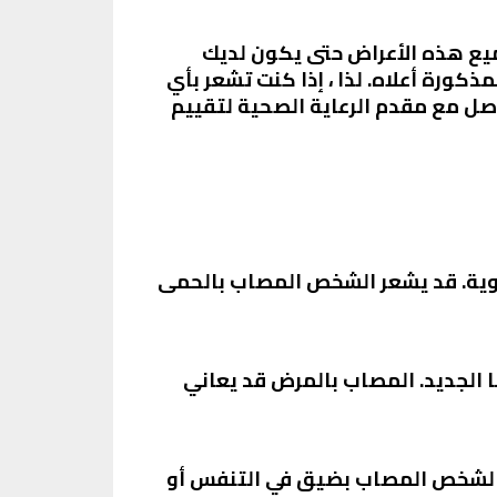
جميع هذه الأعراض حتى يكون لديك
ذكورة أعلاه. لذا ، إذا كنت تشعر بأي
ل مع مقدم الرعاية الصحية لتقييم
ض المتحور كورونا الجديدة، وعادة ما تتجاوز درجة الحرارة 38 درجة مئوية. قد يشعر الشخص المصاب بالحمى
ا الجديد. المصاب بالمرض قد يعاني
ر الشخص المصاب بضيق في التنفس أو