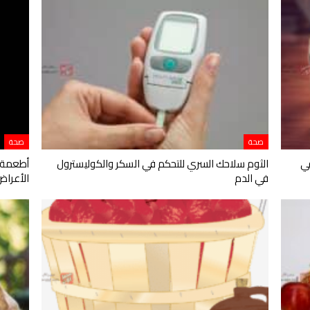
صحة
صحة
ي
الثوم سلاحك السري للتحكم في السكر والكوليسترول
أطعمة ي
في الدم
الأعراض