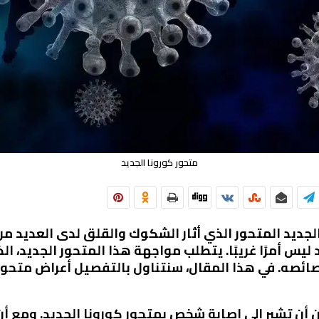
متحور كورونا الجديد
الجديد المتحور الذي أثار الشكوك والقلق لدى العديد من
ليس أمرًا غريبًا. يتطلب مواجهة هذا المتحور الجديد، ال
لأعراضه وخصائصه. في هذا المقال، سنتناول بالتفصيل أعراض م
ن أن تشير إلى إصابة شخص بمتحور كورونا الجديد. ومع أ