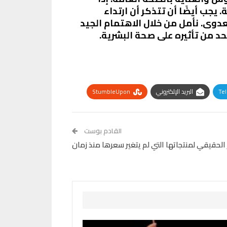
يجب أيضًا أن تتذكر أن ارتداء
عدوى. نأمل من خلال الاهتمام الجيد
لحد من تأثيره على صحة البشرية.
Te
البريد الإلكتروني
StumbleUpon
القادم بوست
لحقيقي لمنتجاتها التي لم يتغير سعرها منذ زمان