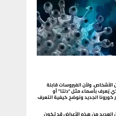
 الأشخاص. ولأن الفيروسات قابلة
ذي يُعرف بأسماء مثل “دلتا” أو
تحور كورونا الجديد ونوضح كيفية التعرف
ن العديد من هذه الأعراض قد تكون