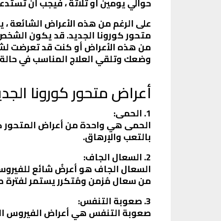
حوالي يومين أو ثلاثة ، فيجب أن تستدع
على الرغم من هذه الأعراض الشائعة ، 
متحور كورونا الجديد. قد يكون الشخص نا
من هذه الأعراض أو كنت قد تعرضت لشخ
وضعك وتلقي العلاج المناسب في حالة 
أعراض متحور كورونا الجدي
1. الحمى:
بالتعب والإرهاق.
2. السعال الجاف:
السعال الجاف هو أعرضٌ شائع للفيروسات
من سعال مُزمن ومُتكرر يستمر لفترة ط
3. صعوبة التنفس:
صعوبة التنفس هي أعراض الفيروس الت