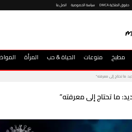
حقوق الملكية DMCA
سياسة الخصوصية
اتصل بنا
مطبخ
منوعات
الحياة & حب
المرأة
المواض
د: ما تحتاج إلى معرفته”
يد: ما تحتاج إلى معرفته”