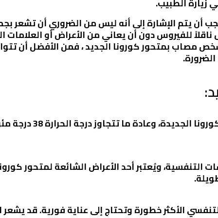
ي زيارة الطبيب.
يجب أن يتم الإشارة إلى أنه ليس من الضروري أن تشعر ب
قلاً للفيروس دون أن يعاني من الأعراض أو العلامات الم
ص مصاب بمتحور كورونا الجديد ، فمن الأفضل أن تتواص
الضرورة.
د:
الحمى هي واحدة من أعرا
 التنفسية، ويُعتبر أحد الأعراض الشائعة لمتحور كورون
ويلة.
نفسي الأكثر خطورة وتحتاج إلى عناية فورية. قد يشع