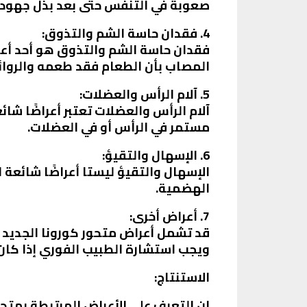
صعوبة في التنفس حتى بعد بذل جهود
4. فقدان حاسة الشم والتذوق:
فقدان حاسة الشم والتذوق هو أحد أعرا
المصاب بأن الطعام فقد طعمه والروائح
5. آلام الرأس والعضلات:
آلام الرأس والعضلات تعتبر أعراضًا شا
مستمر في الرأس أو في العضلات.
6. الإسهال والتقيؤ:
الإسهال والتقيؤ ليستا أعراضًا شائعة 
الهضمية.
7. أعراض أخرى:
قد تشمل أعراض متحور كورونا الجديد ا
ويجب استشارة الطبيب الفوري إذا كان
الاستنتاج:
إن التعرف على الأعراض المرتبطة بمتحور