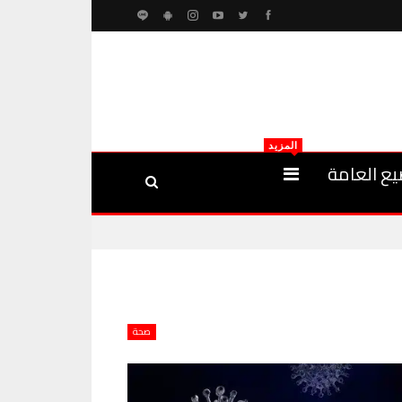
المزيد
يع العامة
صحة