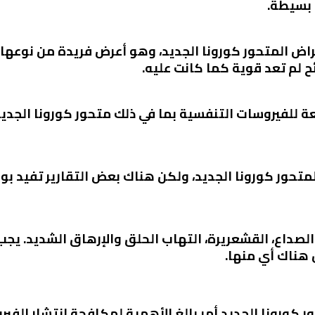
 بسيطة.
ض المتحور كورونا الجديد، وهو أعرض فريدة من نوعها ف
 لم تعد قوية كما كانت عليه.
ئعة للفيروسات التنفسية بما في ذلك متحور كورونا الجد
لمتحور كورونا الجديد، ولكن هناك بعض التقارير تفيد بو
لصداع، القشعريرة، التهاب الحلق والإرهاق الشديد. يجب
 هناك أي منها.
 كورونا الجديد أمر بالغ الأهمية لمكافحة انتشار الفير