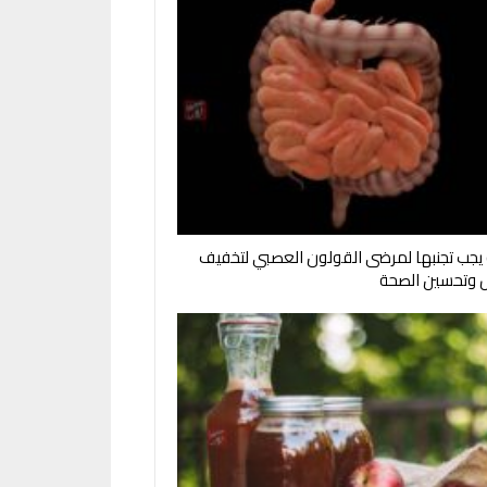
جب تجنبها لمرضى القولون العصبي لتخفيف
 وتحسين الصحة