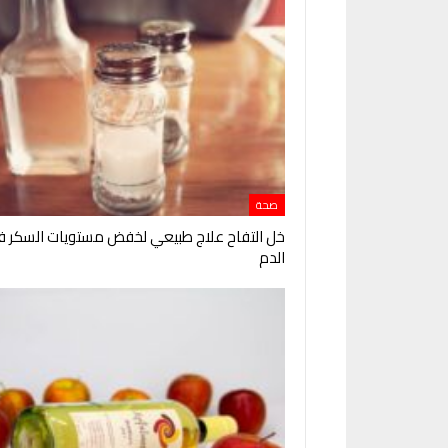
صحة
خل التفاح علاج طبيعي لخفض مستويات السكر ف
الدم