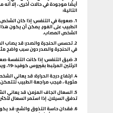
أيضًا موجودة في حالات أخرى ، إلا أنه 
التالية:
1. صعوبة في التنفس: إذا كان الشخص
الشخص المصاب.
في الحنجرة والصدر دون سبب واضح مثل
3. ضيق التنفس: إذا كانت التنفسة ص
الرئتين المرتبط بفيروس كوفيد-19، ويستدعي تقييم طبي فوري.
مئوية ، فيجب مراجعة الطبيب لتتمكن من
5. السعال الجاف المزمن: قد يعاني 
تدفق السيلان. إذا استمر السعال لأكث
6. فقدان حاسة التذوق والشم: قد يكو