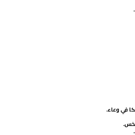
كا في وعاء.
خس.