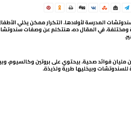
وتشات المدرسة لأولادها. التكرار ممكن يخلي الأطفال 
دة ومختلفة. في المقال ده، هنتكلم عن وصفات سندوتشا
ر.
 مليان فوائد صحية. بيحتوي على بروتين وكالسيوم، وب
ة للسندوتشات وبيخليها طرية ولذيذة.