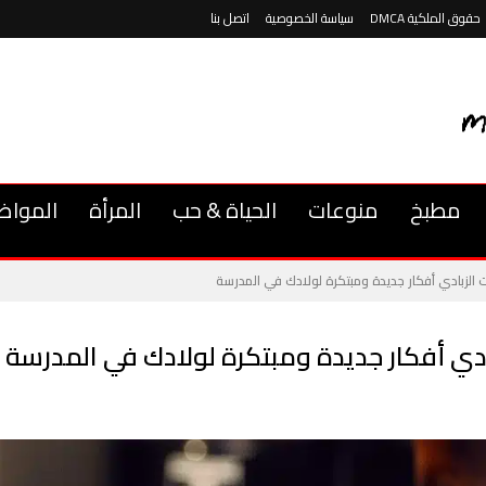
حقوق الملكية DMCA
سياسة الخصوصية
اتصل بنا
مطبخ
منوعات
الحياة & حب
المرأة
المواض
الزبادي أفكار جديدة ومبتكرة لولادك في المدرسة
دي أفكار جديدة ومبتكرة لولادك في المدرسة