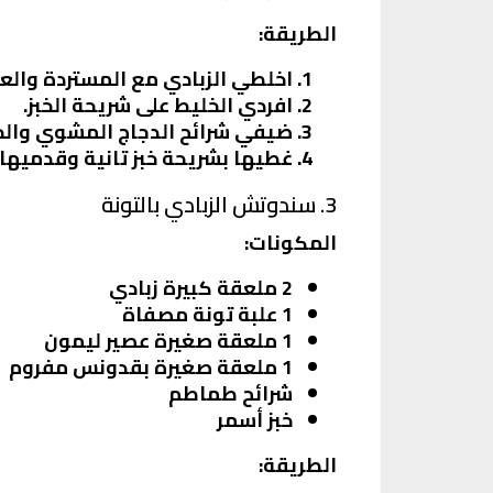
الطريقة:
اخلطي الزبادي مع المستردة والع
افردي الخليط على شريحة الخبز.
ضيفي شرائح الدجاج المشوي وال
غطيها بشريحة خبز تانية وقدميها.
3. سندوتش الزبادي بالتونة
المكونات:
2 ملعقة كبيرة زبادي
1 علبة تونة مصفاة
1 ملعقة صغيرة عصير ليمون
1 ملعقة صغيرة بقدونس مفروم
شرائح طماطم
خبز أسمر
الطريقة: