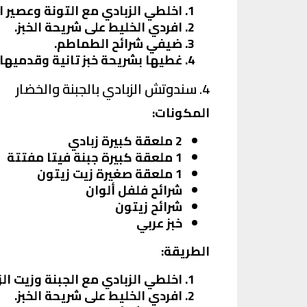
اخلطي الزبادي مع التونة وعصير 
افردي الخليط على شريحة الخبز.
ضيفي شرائح الطماطم.
غطيها بشريحة خبز تانية وقدميها.
4. سندوتش الزبادي بالجبنة والخضار
المكونات:
2 ملعقة كبيرة زبادي
1 ملعقة كبيرة جبنة فيتا مفتتة
1 ملعقة صغيرة زيت زيتون
شرائح فلفل ألوان
شرائح زيتون
خبز عربي
الطريقة:
اخلطي الزبادي مع الجبنة وزيت الز
افردي الخليط على شريحة الخبز.