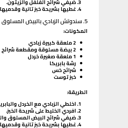
ضيفي شرائح الفلفل والزيتون.
غطيها بشريحة خبز تانية وقدميها.
5. سندوتش الزبادي بالبيض المسلوق
المكونات:
2 ملعقة كبيرة زبادي
2 بيضة مسلوقة ومقطعة شرائح
1 ملعقة صغيرة خردل
رشة بابريكا
شرائح خس
خبز توست
الطريقة:
اخلطي الزبادي مع الخردل والبابري
افردي الخليط على شريحة الخبز.
ضيفي شرائح البيض المسلوق وال
غطيها بشريحة خبز تانية وقدميها.