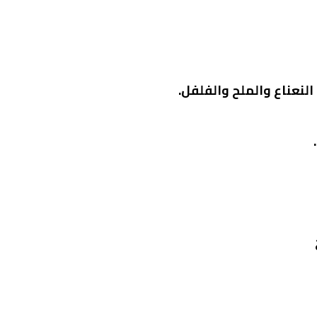
لنعناع والملح والفلفل.