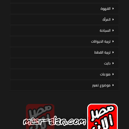
القهوة
المرأة
السياحة
تربية الحيوانات
تربية القطط
دايت
منوعات
موضوع تعبير