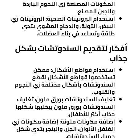
المكونات المصنعة زي اللحوم الباردة
والجبن المصنع.
استخدام البروتينات الصحية
: البروتينات زي
البيض، التونة، والدجاج المشوي بتدي
طاقة وتساعد في بناء العضلات.
أفكار لتقديم السندوتشات بشكل
جذاب
استخدام قواطع الأشكال
: ممكن
تستخدموا قواطع الأشكال لقطع
السندوتشات بأشكال مختلفة زي النجوم
والقلوب.
تغليف السندوتشات بورق ملون
: تغليف
السندوتشات بورق ملون بيخليها شكلها
جذاب أكتر للأطفال.
إضافة مكونات ملونة
: إضافة مكونات زي
الفلفل الألوان، الجزر، والبنجر بتدي شكل
جميل للسندوتشات.