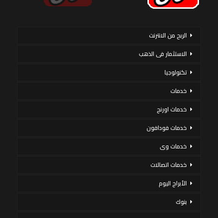
الربح من الانترنت
الاستثمار فى الذهب
تكنولوجيا
خدمات
خدمات اورنج
خدمات فودافون
خدمات وى
خدمات اتصالات
الأبراج اليوم
بنوك