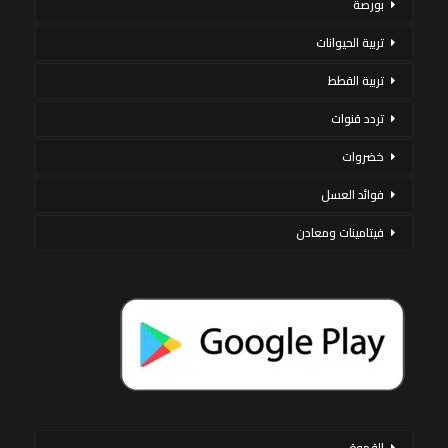
بورصة
تربية الحيوانات
تربية القطط
تردد قنوات
خضروات
فوائد العسل
فيتامينات ومعادن
القهوة