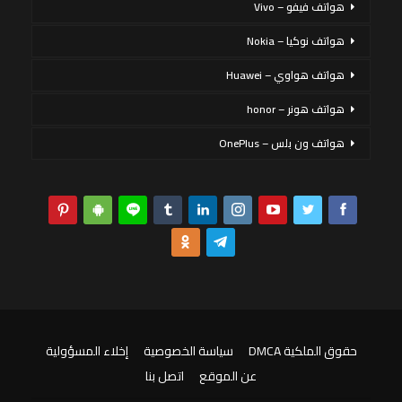
هواتف فيفو – Vivo
هواتف نوكيا – Nokia
هواتف هواوي – Huawei
هواتف هونر – honor
هواتف ون بلس – OnePlus
حقوق الملكية DMCA
سياسة الخصوصية
إخلاء المسؤولية
عن الموقع
اتصل بنا