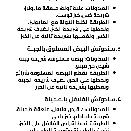
المكونات
: علبة تونة، ملعقة مايونيز،
شريحة خس، خبز توست.
الطريقة
: نخلط التونة مع المايونيز،
ونحطها على شريحة الخبز. نضيف شريحة
الخس ونغطيها بشريحة تانية من الخبز.
3. سندوتش البيض المسلوق بالجبنة
المكونات
: بيضة مسلوقة، شريحة جبنة
شيدر، خبز فينو.
الطريقة
: نقطع البيضة المسلوقة شرائح
ونحطها على الخبز، نضيف شريحة الجبنة
ونغطيها بشريحة تانية من الخبز.
4. سندوتش الفلافل بالطحينة
المكونات
: 2 قرص فلافل، ملعقة طحينة،
شريحة طماطم، خبز بلدي.
الطريقة
: نحط أقراص الفلافل على الخبز،
نضيف الطحينة وشريحة الطماطم،