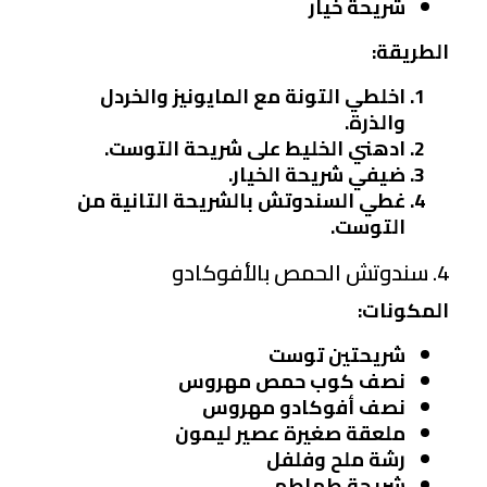
شريحة خيار
الطريقة:
اخلطي التونة مع المايونيز والخردل
والذرة.
ادهني الخليط على شريحة التوست.
ضيفي شريحة الخيار.
غطي السندوتش بالشريحة التانية من
التوست.
4. سندوتش الحمص بالأفوكادو
المكونات:
شريحتين توست
نصف كوب حمص مهروس
نصف أفوكادو مهروس
ملعقة صغيرة عصير ليمون
رشة ملح وفلفل
شريحة طماطم