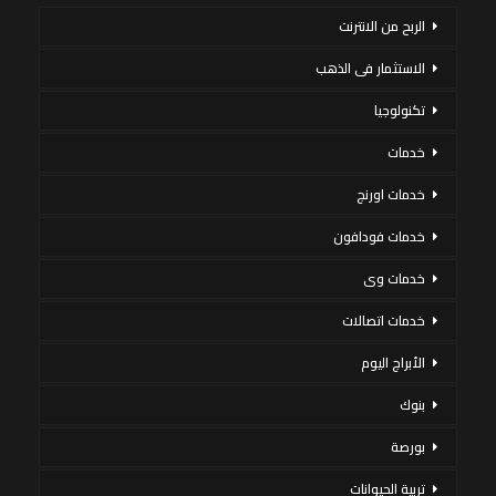
الربح من الانترنت
الاستثمار فى الذهب
تكنولوجيا
خدمات
خدمات اورنج
خدمات فودافون
خدمات وى
خدمات اتصالات
الأبراج اليوم
بنوك
بورصة
تربية الحيوانات