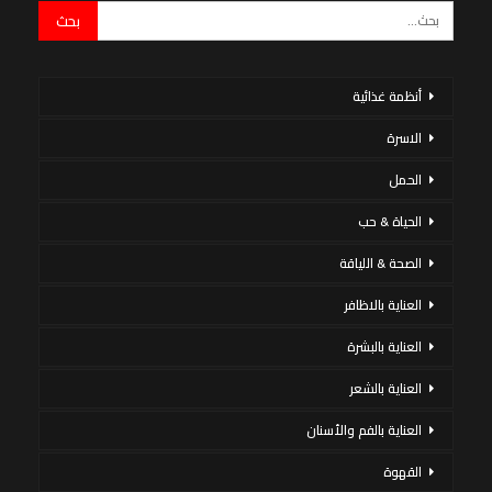
أنظمة غذائية
الاسرة
الحمل
الحياة & حب
الصحة & اللياقة
العناية بالاظافر
العناية بالبشرة
العناية بالشعر
العناية بالفم والأسنان
القهوة