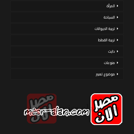
المرأة
السياحة
تربية الحيوانات
تربية القطط
دايت
منوعات
موضوع تعبير