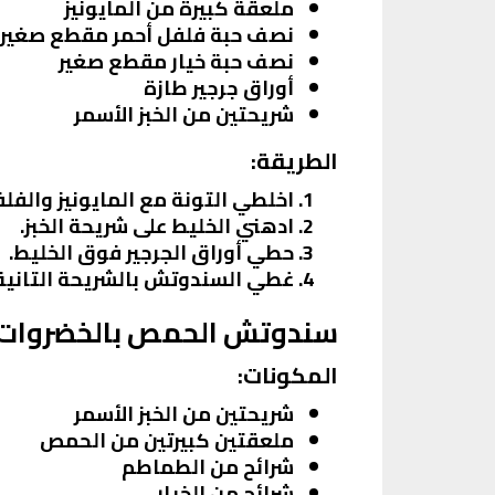
ملعقة كبيرة من المايونيز
نصف حبة فلفل أحمر مقطع صغير
نصف حبة خيار مقطع صغير
أوراق جرجير طازة
شريحتين من الخبز الأسمر
الطريقة:
اخلطي التونة مع المايونيز والفلفل
ادهني الخليط على شريحة الخبز.
حطي أوراق الجرجير فوق الخليط.
غطي السندوتش بالشريحة التانية 
سندوتش الحمص بالخضروات 
المكونات:
شريحتين من الخبز الأسمر
ملعقتين كبيرتين من الحمص
شرائح من الطماطم
شرائح من الخيار