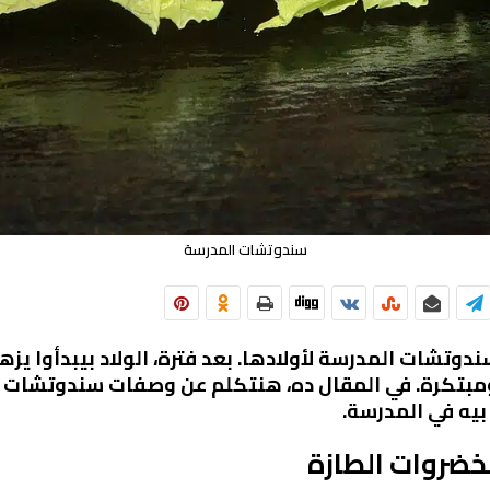
سندوتشات المدرسة
وتشات المدرسة لأولادها. بعد فترة، الولاد بيبدأوا يز
 ومبتكرة. في المقال ده، هنتكلم عن وصفات سندوتشات ب
بيه في المدرسة.
خضروات الطازة