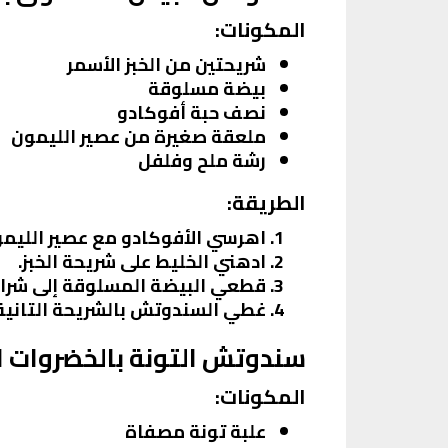
المكونات:
شريحتين من الخبز الأسمر
بيضة مسلوقة
نصف حبة أفوكادو
ملعقة صغيرة من عصير الليمون
رشة ملح وفلفل
الطريقة:
اهرسي الأفوكادو مع عصير الليمو
ادهني الخليط على شريحة الخبز.
قطعي البيضة المسلوقة إلى شرائ
غطي السندوتش بالشريحة التانية 
سندوتش التونة بالخضروات ا
المكونات:
علبة تونة مصفاة