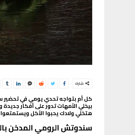
شارك
كل أم بتواجه تحدي يومي في تحضير سند
بيخلي الأمهات تدور على أفكار جديدة
هتخلي ولادك يحبوا الأكل ويستمتعوا 
سندوتش الرومي المدخن بال