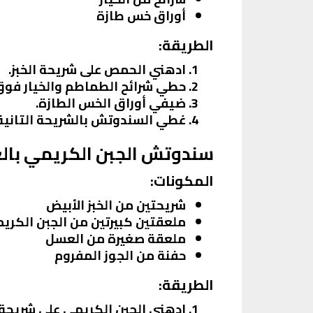
أوراق خس طازة
الطريقة:
ادهني الحمص على شريحة الخبز.
حطي شرائح الطماطم والخيار فو
ضيفي أوراق الخس الطازة.
غطي السندوتش بالشريحة التانية 
سندوتش الجبن الكريمي بال
المكونات:
شريحتين من الخبز الأبيض
ملعقتين كبيرتين من الجبن الكري
ملعقة صغيرة من العسل
حفنة من الجوز المفروم
الطريقة:
ادهني الجبن الكريمي على شريحة ا