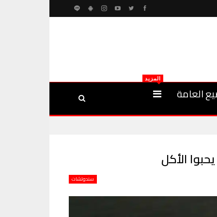
المزيد
يع العامة
حبوا الأكل
سندوتشات