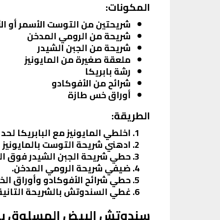
المكونات:
شريحتين من التوست الأسمر أو ال
شريحة من الرومي المدخن
شريحة من الجبن الشيدر
ملعقة صغيرة من المايونيز
رشة بابريكا
شرائح من الأفوكادو
أوراق خس طازة
الطريقة:
اخلطي المايونيز مع البابريكا لحد
ادهني شريحة التوست بالمايونيز ال
حطي شريحة الجبن الشيدر فوق الم
ضيفي شريحة الرومي المدخن.
حطي شرائح الأفوكادو وأوراق الخ
غطي السندوتش بالشريحة التانية
سندوتش البيض المسلوق با