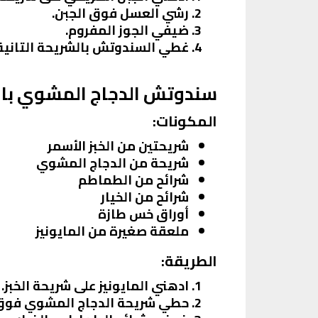
رشي العسل فوق الجبن.
ضيفي الجوز المفروم.
غطي السندوتش بالشريحة التانية 
سندوتش الدجاج المشوي بال
المكونات:
شريحتين من الخبز الأسمر
شريحة من الدجاج المشوي
شرائح من الطماطم
شرائح من الخيار
أوراق خس طازة
ملعقة صغيرة من المايونيز
الطريقة:
ادهني المايونيز على شريحة الخبز.
حطي شريحة الدجاج المشوي فوق ا