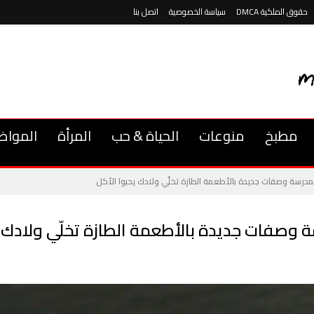
حقوق الملكية DMCA
سياسة الخصوصية
اتصل بنا
مطبخ
منوعات
الحياة & حب
المرأة
المواض
مدرسة وصفات جديدة بالأطعمة الطازة تخلّي ولادك يحبوا الأكل
وصفات جديدة بالأطعمة الطازة تخلّي ولادك ي