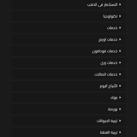
الاستثمار فى الذهب
تكنولوجيا
خدمات
خدمات اورنج
خدمات فودافون
خدمات وى
خدمات اتصالات
الأبراج اليوم
بنوك
بورصة
تربية الحيوانات
تربية القطط