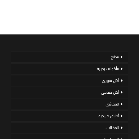
مطبخ
مأكولات بحرية
أكل سورى
أكل صيامي
المحاشي
أطباق خليجية
المخللات