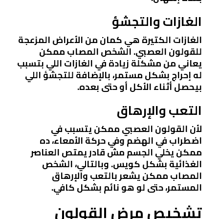
الغازات والتجشؤ
الغازات الكتيرة هي كمان من الأعراض المزعجة
للقولون العصبي. الشخص المصاب ممكن
يعاني من مشكلة زيادة في الغازات اللي بتسبب
له إحراج بشكل مستمر، بالإضافة للتجشؤ اللي
بيحصل أثناء الأكل أو حتى بعده.
التعب والإرهاق
لأن القولون العصبي ممكن يتسبب في
اضطراب في الهضم وفي حركة الأمعاء، ده
ممكن يخلي الجسم مش قادر يمتص العناصر
الغذائية بشكل كويس. وبالتالي، الشخص
المصاب ممكن يشعر بالتعب والإرهاق
المستمر، حتى لو هو نائم بشكل كافي.
تشخيص مرض القولون