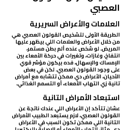
العصبي
العلامات والأعراض السريرية
الطريقة الأولى لتشخيص القولون العصبي هي
من خلال الأعراض والعلامات اللي بيظهر عليها
المريض. لو شخص عنده ألم بطن مستمر،
انتفاخ، وغازات، وتغيرات في حركة الأمعاء بين
الإمساك والإسهال، فده بيكون مؤشر قوي
على وجود القولون العصبي. لكن في بعض
الأحيان، الأعراض دي ممكن تتشابه مع أمراض
تانية زي التهاب الأمعاء، أو التسمم الغذائي.
استبعاد الأمراض التانية
عشان تتأكد إن الأعراض اللي عندك ناتجة عن
القولون العصبي، لازم يستبعد الطبيب الأمراض
التانية اللي ممكن تكون السبب في الأعراض
دي. مثلاً، التهاب الأمعاء أو الإصابة بالبكتيريا