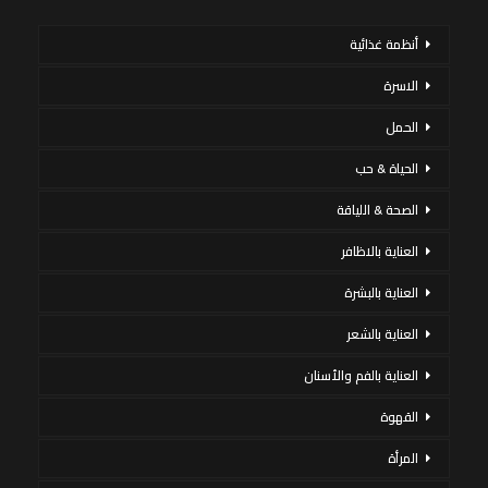
أنظمة غذائية
الاسرة
الحمل
الحياة & حب
الصحة & اللياقة
العناية بالاظافر
العناية بالبشرة
العناية بالشعر
العناية بالفم والأسنان
القهوة
المرأة