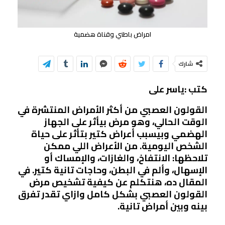
امراض باطني وقناة هضمية
شارك
كتب :ياسر على
القولون العصبي من أكثر الأمراض المنتشرة في
الوقت الحالي، وهو مرض بيأثر على الجهاز
الهضمي وبيسبب أعراض كتير بتأثر على حياة
الشخص اليومية. من الأعراض اللي ممكن
تلاحظها: الانتفاخ، والغازات، والإمساك أو
الإسهال، وألم في البطن، وحاجات تانية كتير. في
المقال ده، هنتكلم عن كيفية تشخيص مرض
القولون العصبي بشكل كامل وازاي تقدر تفرق
بينه وبين أمراض تانية.