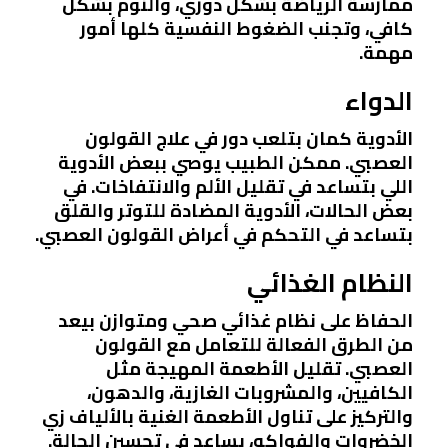
ممارسة الرياضة بشكل دوري، والنوم بشكل
كافي، وتجنب الضغوط النفسية كلها أمور
مهمة.
الدواء
الأدوية كمان بتلعب دور في علاج القولون
العصبي. ممكن الطبيب يوصي ببعض الأدوية
اللي بتساعد في تقليل الألم والانتفاخات. في
بعض الحالات، الأدوية المضادة للتوتر والقلق
بتساعد في التحكم في أعراض القولون العصبي.
النظام الغذائي
الحفاظ على نظام غذائي صحي ومتوازن بيعد
من الطرق الفعالة للتعامل مع القولون
العصبي. تقليل الأطعمة المهيجة مثل
الكافيين، والمشروبات الغازية، والدهون،
والتركيز على تناول الأطعمة الغنية بالألياف زي
الخضروات والفواكه، يساعد في تحسين الحالة.