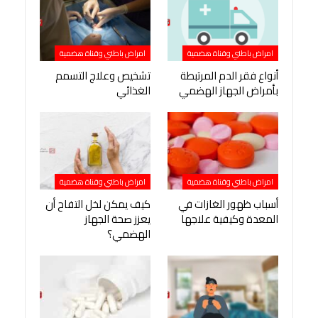
امراض باطني وقناة هضمية
امراض باطني وقناة هضمية
أنواع فقر الدم المرتبطة
تشخيص وعلاج التسمم
بأمراض الجهاز الهضمي
الغذائي
امراض باطني وقناة هضمية
امراض باطني وقناة هضمية
أسباب ظهور الغازات في
كيف يمكن لخل التفاح أن
المعدة وكيفية علاجها
يعزز صحة الجهاز
الهضمي؟