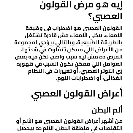
إيه هو مرض القولون
العصبي؟
القولون العصبي هو اضطراب في وظيفة
الأمعاء، بيخلي الأمعاء مش قادرة تشتغل
بالطريقة الطبيعية، وبالتالي بيؤدي لمجموعة
من الأعراض اللي ممكن تتفاوت في شدتها.
المرض ده مش ليه سبب واضح، لكن فيه بعض
العوامل اللي ممكن تكون السبب في ظهوره
زي التوتر العصبي، أو تغييرات في النظام
الغذائي، أو اضطرابات النوم.
أعراض القولون العصبي
ألم البطن
من أشهر أعراض القولون العصبي هو الألم أو
التقلصات في منطقة البطن. الألم ده بيحصل