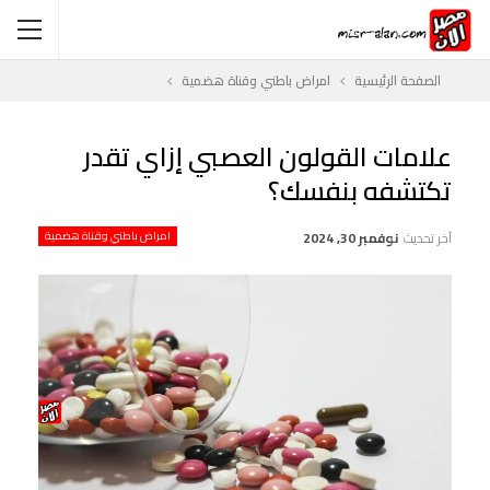
الصفحة الرئيسية
امراض باطني وقناة هضمية
علامات القولون العصبي إزاي تقدر
تكتشفه بنفسك؟
آخر تحديث
نوفمبر 30, 2024
امراض باطني وقناة هضمية