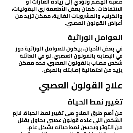
صعبة الهضم وتؤدي إلى زيادة الغازات أو
الانتفاخات. كمان بعض الأطعمة زي البقوليات،
والكرنب، والمشروبات الغازية، ممكن تزيد من
أعراض القولون العصبي.
العوامل الوراثية
في بعض الأحيان، بيكون للعوامل الوراثية دور
في الإصابة بالقولون العصبي. لو في العائلة
شخص مصاب بالقولون العصبي، فده ممكن
يزيد من احتمالية إصابتك بالمرض.
علاج القولون العصبي
تغيير نمط الحياة
من أهم طرق العلاج هي تغيير نمط الحياة. لازم
الشخص اللي عنده قولون عصبي يحاول يقلل
من التوتر ويحسن نمط حياته بشكل عام.