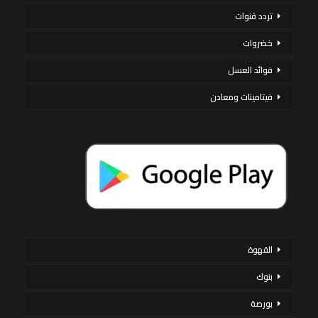
تردد قنوات
خضروات
فوائد العسل
فيتامينات ومعادن
القهوة
بنوك
بورصة