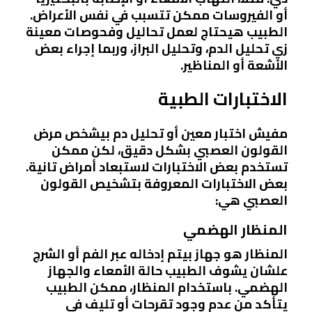
أو الفيروسات ممكن تتسبب في نفس الأعراض.
الطبيب هيحتاج لعمل تحاليل وفحوصات معينة
زي تحليل الدم، وتحليل البراز، وربما إجراء بعض
الأشعة أو المناظير.
الاختبارات الطبية
مفيش اختبار معين أو تحليل دم بيشخص مرض
القولون العصبي بشكل دقيق، لكن ممكن
تستخدم بعض الاختبارات لاستبعاد أمراض تانية.
بعض الاختبارات المعروفة بتشخيص القولون
العصبي هي:
المنظار الهضمي
المنظار هو جهاز بيتم إدخاله عبر الفم أو الشرج
علشان يشوف الطبيب حالة الأمعاء والجهاز
الهضمي. باستخدام المنظار، ممكن الطبيب
يتأكد من عدم وجود تقرحات أو تليف في