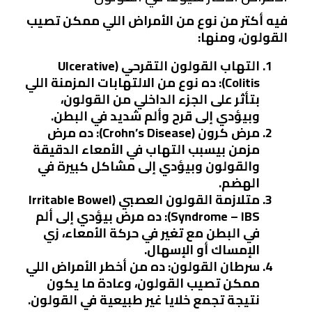
فيه أكتر من نوع من الأمراض اللي ممكن تصيب
القولون، ومنها:
التهاب القولون التقرحي (Ulcerative
Colitis):
ده نوع من الالتهابات المزمنة اللي
بتأثر على الجزء الداخلي من القولون،
وبيؤدي إلى قرح وألم شديد في البطن.
مرض كرون (Crohn’s Disease):
ده مرض
مزمن بيسبب التهاب في الأمعاء الدقيقة
والقولون وبيؤدي إلى مشاكل كبيرة في
الهضم.
متلازمة القولون العصبي (Irritable Bowel
Syndrome – IBS):
ده مرض بيؤدي إلى ألم
في البطن مع تغير في حركة الأمعاء، زي
الإمساك أو الإسهال.
سرطان القولون:
ده من أخطر الأمراض اللي
ممكن تصيب القولون، وعادة ما يكون
نتيجة تجمع خلايا غير طبيعية في القولون.