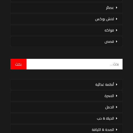
عصائر
لانش بوكس
فواكه
قصص
أنظمة غذائية
الاسرة
الحمل
الحياة & حب
الصحة & اللياقة