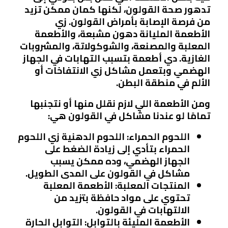
تدهور صحة القولون، لكنها كمان ممكن تزيد
من فرصة الإصابة بأمراض القولون. زي
الأطعمة المليانة دهون مشبعة، والأطعمة
المعلبة والمصنعة، والشوكولاتة، والمشروبات
الغازية. دي أطعمة بتسبب التهابات في الجهاز
الهضمي وبتعمل مشاكل زي الانتفاخات أو
الألم في منطقة البطن.
ومن الأطعمة اللي لازم نقلل منها أو نتجنبها
تمامًا لو عندنا مشاكل في القولون هي:
اللحوم الحمراء:
اللحوم الدهنية زي اللحوم
الحمراء بتأدي إلى زيادة الضغط على
الجهاز الهضمي، وده ممكن يسبب
مشاكل في القولون على المدى الطويل.
المنتجات المعلبة:
الأطعمة المعلبة
تحتوي على مواد حافظة بتزيد من
الالتهابات في القولون.
الأطعمة المليئة بالتوابل:
التوابل الحارة