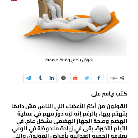
امراض باطني وقناة هضمية
شارك
كتب :ياسر على
القولون من أكتر الأعضاء اللي الناس مش دايمًا
بتهتم بيها، بالرغم إنه ليه دور مهم في عملية
الهضم وصحة الجهاز الهضمي بشكل عام. في
الأيام الأخيرة، بقى في زيادة ملحوظة في الوعي
بعلاقة الحمية الغذائية بأمراض القولون، واللي