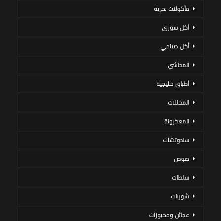
مأكولات بحرية
أكل سورى
أكل صيامي
المحاشي
أطباق خليجية
المخللات
المعكرونة
سندوتشات
صوص
سلطات
شوربات
عجائن ومخبوزات