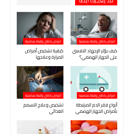
قد يعجبك ايضا
امراض باطني وقناة هضمية
امراض باطني وقناة هضمية
كيف يؤثر الإجهاد النفسي
كيفية تشخيص أمراض
على الجهاز الهضمي؟
المرارة وعلاجها
امراض باطني وقناة هضمية
امراض باطني وقناة هضمية
أنواع فقر الدم المرتبطة
تشخيص وعلاج التسمم
بأمراض الجهاز الهضمي
الغذائي