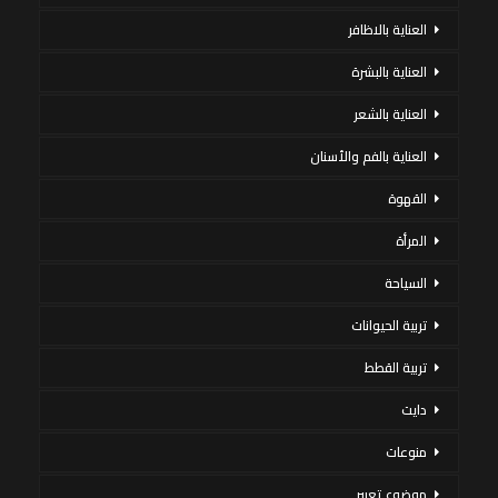
العناية بالاظافر
العناية بالبشرة
العناية بالشعر
العناية بالفم والأسنان
القهوة
المرأة
السياحة
تربية الحيوانات
تربية القطط
دايت
منوعات
موضوع تعبير