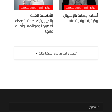
امراض باطني وقناة هضمية
امراض باطني وقناة هضمية
أسباب الإصابة بالإسهال
الأطعمة الغنية
وكيفية الوقاية منه
بالبروبيوتيك لصحة الأمعاء
أهميتها وفوائدها وأمثلة
عليها
تحميل المزيد من المشاركات
مطبخ