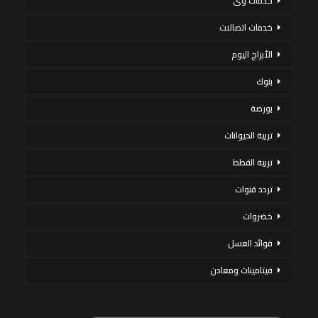
خدمات وى
خدمات اتصالات
الأبراج اليوم
بنوك
بورصة
تربية الحيوانات
تربية القطط
تردد قنوات
خضروات
فوائد العسل
فيتامينات ومعادن