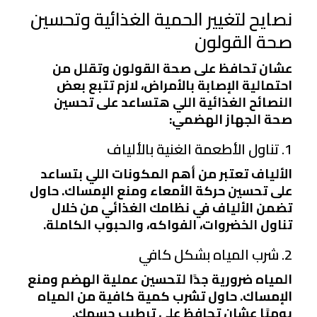
نصايح لتغيير الحمية الغذائية وتحسين
صحة القولون
عشان تحافظ على صحة القولون وتقلل من
احتمالية الإصابة بالأمراض، لازم تتبع بعض
النصائح الغذائية اللي هتساعد على تحسين
صحة الجهاز الهضمي:
1. تناول الأطعمة الغنية بالألياف
الألياف تعتبر من أهم المكونات اللي بتساعد
على تحسين حركة الأمعاء ومنع الإمساك. حاول
تضمن الألياف في نظامك الغذائي من خلال
تناول الخضروات، الفواكه، والحبوب الكاملة.
2. شرب المياه بشكل كافي
المياه ضرورية جدًا لتحسين عملية الهضم ومنع
الإمساك. حاول تشرب كمية كافية من المياه
يوميًا عشان تحافظ على ترطيب جسمك.