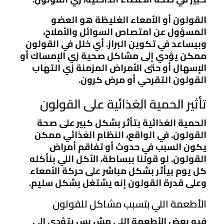
القولون أو الأمعاء الغليظة هو العضو
المسؤول عن امتصاص السوائل والأملاح،
وبيساعد في تكوين البراز. أي خلل في القولون
ممكن يؤدي إلى مشاكل صحية زي الإمساك أو
الإسهال أو حتى الأمراض المزمنة زي التهاب
القولون التقرحي أو مرض كرون.
تأثير الحمية الغذائية على القولون
الحمية الغذائية بتأثر بشكل كبير على صحة
القولون. في الواقع، النظام الغذائي ممكن
يكون السبب في حدوث أو تفاقم أمراض
القولون. لو قولنا ببساطة، الأكل اللي بنأكله
كل يوم بيأثر بشكل مباشر على حركة الأمعاء
وعلى قدرة القولون إنه يشتغل بشكل سليم.
الأطعمة اللي بتسبب مشاكل للقولون
فيه بعض الأطعمة اللي مش بس بتؤدي إلى