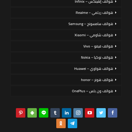
هواتف إنفينكس – Infinix
هواتف ريلمي – Realme
هواتف سامسونج – Samsung
هواتف شاومي – Xiaomi
هواتف فيفو – Vivo
هواتف نوكيا – Nokia
هواتف هواوي – Huawei
هواتف هونر – honor
هواتف ون بلس – OnePlus