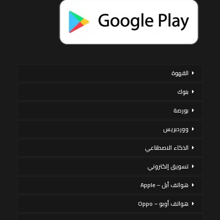
القهوة
بنوك
بورصة
ووردبريس
الذكاء الاصطناعي
تسويق إلكتروني
هواتف أبل – Apple
هواتف أوبو – Oppo