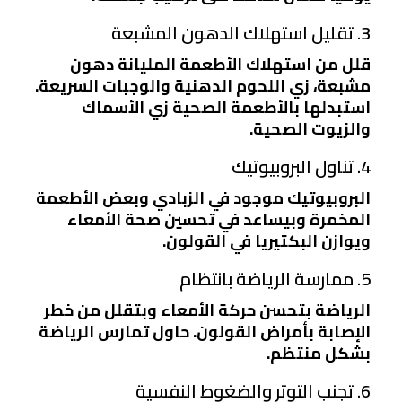
3. تقليل استهلاك الدهون المشبعة
قلل من استهلاك الأطعمة المليانة دهون
مشبعة، زي اللحوم الدهنية والوجبات السريعة.
استبدلها بالأطعمة الصحية زي الأسماك
والزيوت الصحية.
4. تناول البروبيوتيك
البروبيوتيك موجود في الزبادي وبعض الأطعمة
المخمرة وبيساعد في تحسين صحة الأمعاء
ويوازن البكتيريا في القولون.
5. ممارسة الرياضة بانتظام
الرياضة بتحسن حركة الأمعاء وبتقلل من خطر
الإصابة بأمراض القولون. حاول تمارس الرياضة
بشكل منتظم.
6. تجنب التوتر والضغوط النفسية