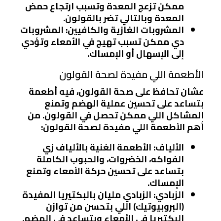
ممكن تزعج المعدة وتسبب ارتجاع حمض
المعدة وبالتالي تضر بالقولون.
المشروبات الغازية والكافيين:
المشروبات
دي ممكن تسبب تهيج في الأمعاء وتؤدي
إلى الإسهال أو الإمساك.
الأطعمة اللي مفيدة لصحة القولون
عشان تحافظ على صحة القولون، فيه أطعمة
بتساعد على تحسين عملية الهضم وتمنع
المشاكل اللي ممكن تحصل في القولون. من
أهم الأطعمة اللي مفيدة لصحة القولون:
الألياف:
الأطعمة الغنية بالألياف زي
الفواكه، الخضروات، والحبوب الكاملة
بتساعد على تحسين حركة الأمعاء وتمنع
الإمساك.
الزبادي:
الزبادي مليان بالبكتيريا المفيدة
(البروبيوتيك) اللي بتحسن من توازن
البكتيريا في الأمعاء وبتساعد في الهضم.