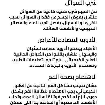
شرب السوائل
من المهم شرب كمية كافية من السوائل
علشان يعوض الجسم عن فقدان السوائل بسبب
القيء أو الإسهال. يفضل شرب الماء والعصائر
الطبيعية والأطعمة السائلة.
الأدوية المضادة للأعراض
الأطباء بيصفوا أدوية مضادة للغثيان
والإسهال علشان يقللوا من الأعراض الجانبية
للعلاج الكيميائي. لازم تلتزم بتعليمات الطبيب
وتستخدم الأدوية بالجرعات المحددة.
الاهتمام بصحة الفم
عشان تتجنب مشاكل الفم الناتجة عن العلاج
الكيميائي، يجب الاهتمام بنظافة الفم بشكل
دوري. لازم تستخدم فرشاة أسنان ناعمة، وتجنب
الأطعمة الحامضية أو الساخنة جدًا اللي ممكن