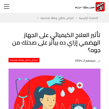
الصفحة الرئيسية
امراض باطني وقناة هضمية
تأثير العلاج الكيميائي على الجهاز
الهضمي إزاي ده بيأثر على صحتك من
جوه؟
في
ديسمبر 2, 2024
امراض باطني وقناة هضمية