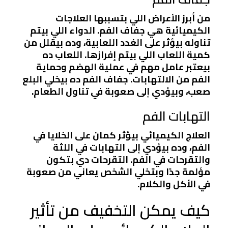
من أبرز الأعراض اللي بتسببها العلاجات
الكيميائية هي جفاف الفم. الدواء اللي بيتم
تناوله بيؤثر على الغدد اللعابية، وده بيقلل من
كمية اللعاب اللي بيتم إفرازها. اللعاب ده
بيعتبر عامل مهم في عملية الهضم وحماية
الفم من الالتهابات. جفاف الفم ده بيخلي البلع
صعب، وبيؤدي إلى صعوبة في تناول الطعام.
التهابات الفم
العلاج الكيميائي بيؤثر كمان على الخلايا في
الفم، وده بيؤدي إلى التهابات في اللثة
والتقرحات في الفم. التقرحات دي بتكون
مؤلمة جدًا وبتخلي الشخص يعاني من صعوبة
في الأكل والكلام.
كيف يمكن التخفيف من تأثير