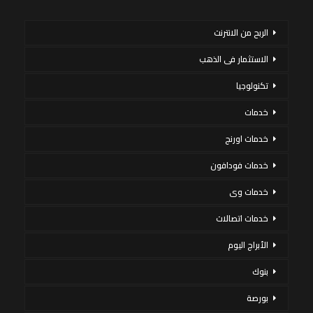
الربح من الانترنت
الاستثمار فى الذهب
تكنولوجيا
خدمات
خدمات اورنج
خدمات فودافون
خدمات وى
خدمات اتصالات
الأبراج اليوم
بنوك
بورصة