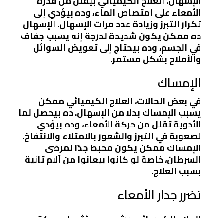
الإسهال. العلاج الكيميائي بيقلل من قدرة
الأمعاء على امتصاص الماء، وده بيؤدي إلى
تكرار التبرز وزيادة عدد مرات الإسهال. الإسهال
ده ممكن يكون شديدة لدرجة إنه يسبب جفاف
في الجسم، وده بيحتاج إلى تعويض السوائل
والأملاح بشكل مستمر.
الإمساك
في بعض الحالات، العلاج الكيميائي ممكن
يسبب الإمساك بدلًا من الإسهال. ده بيحصل لما
الأدوية تقلل من حركة الأمعاء، وده بيؤدي
لصعوبة في التبرز والشعور بالامتلاء والانتفاخ.
الإمساك ممكن يكون محبط جدًا لمرضى
السرطان، خاصة لو كانوا بيعانوا من آلام تانية
بسبب العلاج.
تضرر جدار الأمعاء