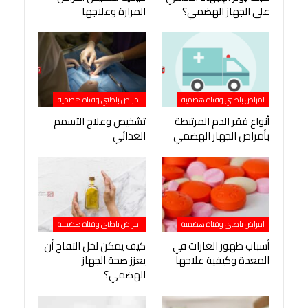
على الجهاز الهضمي؟
المرارة وعلاجها
امراض باطني وقناة هضمية
امراض باطني وقناة هضمية
أنواع فقر الدم المرتبطة
تشخيص وعلاج التسمم
بأمراض الجهاز الهضمي
الغذائي
امراض باطني وقناة هضمية
امراض باطني وقناة هضمية
أسباب ظهور الغازات في
كيف يمكن لخل التفاح أن
المعدة وكيفية علاجها
يعزز صحة الجهاز
الهضمي؟