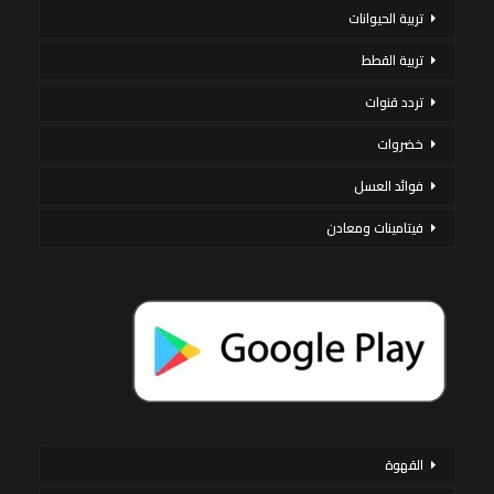
تربية الحيوانات
تربية القطط
تردد قنوات
خضروات
فوائد العسل
فيتامينات ومعادن
القهوة