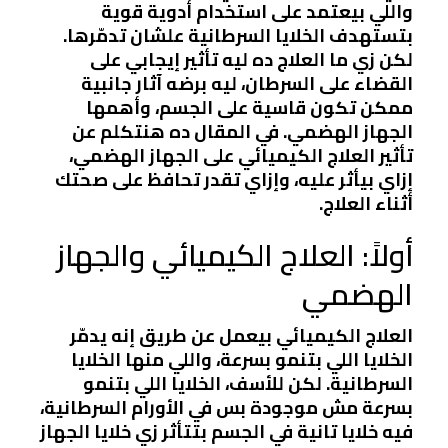
واللي بيعتمد على استخدام أدوية قوية
بتستهدف الخلايا السرطانية علشان تدمّرها.
لكن زي ما العلاج ده ليه تأثير إيجابي على
القضاء على السرطان، ليه برضه آثار جانبية
ممكن تكون قاسية على الجسم، وأهمها
الجهاز الهضمي. في المقال ده هنتكلم عن
تأثير العلاج الكيميائي على الجهاز الهضمي،
إزاي بيأثر عليه، وإزاي تقدر تحافظ على صحتك
أثناء العلاج.
أولاً: العلاج الكيميائي والجهاز
الهضمي
العلاج الكيميائي بيعمل عن طريق إنه يدمّر
الخلايا اللي بتنمو بسرعة، واللي منها الخلايا
السرطانية. لكن للأسف، الخلايا اللي بتنمو
بسرعة مش موجودة بس في الأورام السرطانية،
فيه خلايا تانية في الجسم بتتأثر زي خلايا الجهاز