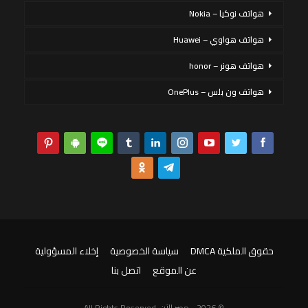
هواتف نوكيا – Nokia
هواتف هواوي – Huawei
هواتف هونر – honor
هواتف ون بلس – OnePlus
حقوق الملكية DMCA
سياسة الخصوصية
إخلاء المسؤولية
عن الموقع
اتصل بنا
© 2026 - مصر الآن. All Rights Reserved