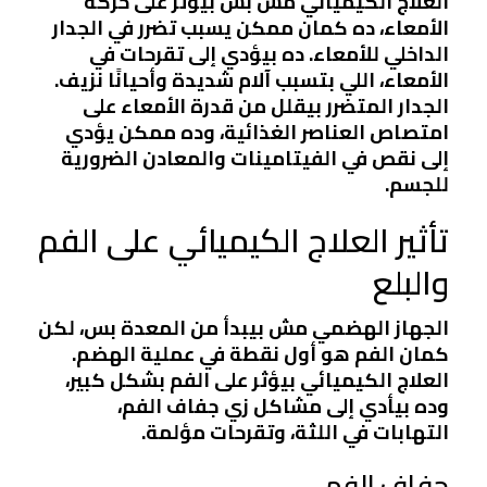
العلاج الكيميائي مش بس بيؤثر على حركة
الأمعاء، ده كمان ممكن يسبب تضرر في الجدار
الداخلي للأمعاء. ده بيؤدي إلى تقرحات في
الأمعاء، اللي بتسبب آلام شديدة وأحيانًا نزيف.
الجدار المتضرر بيقلل من قدرة الأمعاء على
امتصاص العناصر الغذائية، وده ممكن يؤدي
إلى نقص في الفيتامينات والمعادن الضرورية
للجسم.
تأثير العلاج الكيميائي على الفم
والبلع
الجهاز الهضمي مش بيبدأ من المعدة بس، لكن
كمان الفم هو أول نقطة في عملية الهضم.
العلاج الكيميائي بيؤثر على الفم بشكل كبير،
وده بيأدي إلى مشاكل زي جفاف الفم،
التهابات في اللثة، وتقرحات مؤلمة.
جفاف الفم