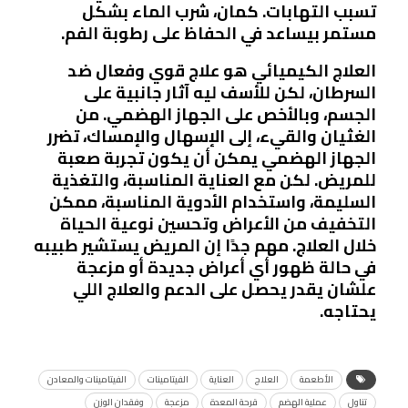
تسبب التهابات. كمان، شرب الماء بشكل
مستمر بيساعد في الحفاظ على رطوبة الفم.
العلاج الكيميائي هو علاج قوي وفعال ضد
السرطان، لكن للأسف ليه آثار جانبية على
الجسم، وبالأخص على الجهاز الهضمي. من
الغثيان والقيء، إلى الإسهال والإمساك، تضرر
الجهاز الهضمي يمكن أن يكون تجربة صعبة
للمريض. لكن مع العناية المناسبة، والتغذية
السليمة، واستخدام الأدوية المناسبة، ممكن
التخفيف من الأعراض وتحسين نوعية الحياة
خلال العلاج. مهم جدًا إن المريض يستشير طبيبه
في حالة ظهور أي أعراض جديدة أو مزعجة
علشان يقدر يحصل على الدعم والعلاج اللي
يحتاجه.
الأطعمة
العلاج
العناية
الفيتامينات
الفيتامينات والمعادن
تناول
عملية الهضم
قرحة المعدة
مزعجة
وفقدان الوزن