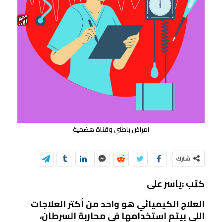
امراض باطني وقناة هضمية
شارك
كتب :ياسر على
العلاج الكيميائي هو واحد من أكتر العلاجات
اللي بيتم استخدامها في محاربة السرطان،