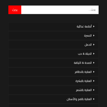
أنظمة غذائية
الاسرة
الحمل
الحياة & حب
الصحة & اللياقة
العناية بالاظافر
العناية بالبشرة
العناية بالشعر
العناية بالفم والأسنان