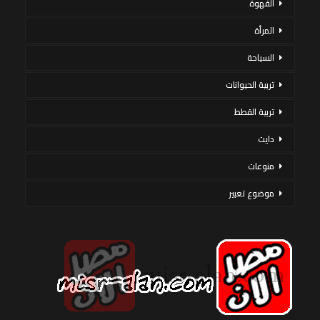
القهوة
المرأة
السياحة
تربية الحيوانات
تربية القطط
دايت
منوعات
موضوع تعبير