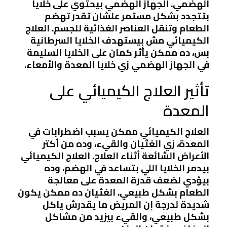
الهضمي. الجهاز الهضمي بيحتوي على خلايا
بتتجدد بشكل مستمر علشان تقدر تهضم
الطعام وتنقل العناصر الغذائية للجسم. العلاج
الكيميائي مش بيستهدف الخلايا السرطانية
بس، ده ممكن يأثر كمان على الخلايا السليمة
في الجهاز الهضمي زي خلايا المعدة والأمعاء.
تأثير العلاج الكيميائي على
المعدة
العلاج الكيميائي ممكن يسبب اضطرابات في
المعدة، زي الغثيان والقيء، وده من أكتر
الأعراض الشائعة أثناء العلاج. العلاج الكيميائي
بيدمر الخلايا اللي بتساعد في الهضم، وده
بيؤدي لضعف قدرة المعدة على معالجة
الطعام بشكل طبيعي. الغثيان ده ممكن يكون
شديدة لدرجة إن المريض ما يقدرش ياكل
بشكل طبيعي، والقيء بيزيد من مشاكل