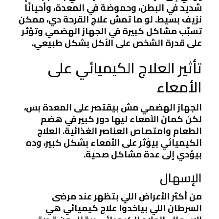
شديد في البطن، وحموضة في المعدة، وأحيانًا
نزيف بسيط. لو ما تمش علاج القرحة دي، ممكن
تسبّب مشاكل كبيرة في الجهاز الهضمي وتؤثر
على قدرة الشخص على الأكل بشكل طبيعي.
تأثير العلاج الكيميائي على
الأمعاء
الجهاز الهضمي مش بيقتصر على المعدة بس،
لكن كمان الأمعاء ليها دور كبير في هضم
الطعام وامتصاص العناصر الغذائية. العلاج
الكيميائي بيؤثر على الأمعاء بشكل كبير، وده
بيؤدي إلى عدة مشاكل صحية.
الإسهال
من أكثر الأعراض اللي بتظهر عند مرضى
السرطان اللي بياخدوا علاج كيميائي هي