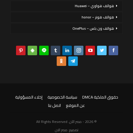
هواتف هواوي – Huawei
هواتف هونر – honor
هواتف ون بلس – OnePlus
حقوق الملكية DMCA
سياسة الخصوصية
إخلاء المسؤولية
عن الموقع
اتصل بنا
© 2026 - مصر الآن. All Rights Reserved
تصميم:
مصر الان