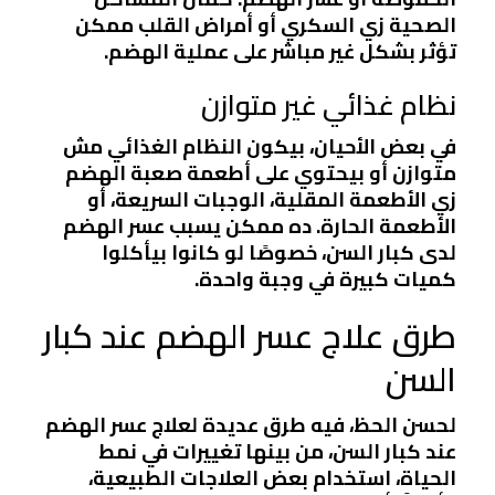
الصحية زي السكري أو أمراض القلب ممكن
تؤثر بشكل غير مباشر على عملية الهضم.
نظام غذائي غير متوازن
في بعض الأحيان، بيكون النظام الغذائي مش
متوازن أو بيحتوي على أطعمة صعبة الهضم
زي الأطعمة المقلية، الوجبات السريعة، أو
الأطعمة الحارة. ده ممكن يسبب عسر الهضم
لدى كبار السن، خصوصًا لو كانوا بيأكلوا
كميات كبيرة في وجبة واحدة.
طرق علاج عسر الهضم عند كبار
السن
لحسن الحظ، فيه طرق عديدة لعلاج عسر الهضم
عند كبار السن، من بينها تغييرات في نمط
الحياة، استخدام بعض العلاجات الطبيعية،