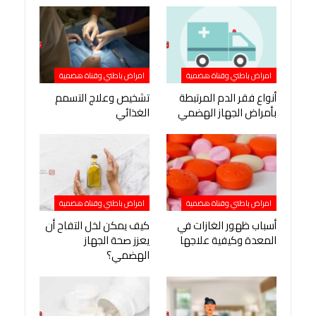
امراض باطني وقناة هضمية
امراض باطني وقناة هضمية
أنواع فقر الدم المرتبطة
تشخيص وعلاج التسمم
بأمراض الجهاز الهضمي
الغذائي
امراض باطني وقناة هضمية
امراض باطني وقناة هضمية
أسباب ظهور الغازات في
كيف يمكن لخل التفاح أن
المعدة وكيفية علاجها
يعزز صحة الجهاز
الهضمي؟