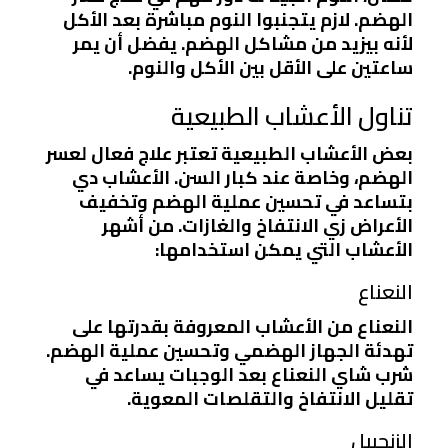
الهضم. لازم يتجنبوا النوم مباشرة بعد الأكل
لأنه بيزيد من مشاكل الهضم. يفضل أن يمر
ساعتين على الأقل بين الأكل والنوم.
تناول الأعشاب الطبيعية
بعض الأعشاب الطبيعية تعتبر علاج فعال لعسر
الهضم، وخاصة عند كبار السن. الأعشاب دي
بتساعد في تحسين عملية الهضم وتخفيف
الأعراض زي الانتفاخ والغازات. من أشهر
الأعشاب التي يمكن استخدامها:
النعناع
النعناع من الأعشاب المعروفة بقدرتها على
تهدئة الجهاز الهضمي وتحسين عملية الهضم.
شرب شاي النعناع بعد الوجبات يساعد في
تقليل الانتفاخ والتقلصات المعوية.
الزنجبيل