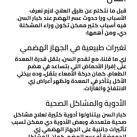
قبل ما نتكلم عن طرق العلاج، لازم نعرف
الأسباب ورا حدوث عسر الهضم عند كبار السن.
فيه أسباب كتير ممكن تكون وراء المشكلة
دي، ومن أهمها:
تغيرات طبيعية في الجهاز الهضمي
زي ما قلنا، مع تقدم السن، بتقل قدرة المعدة
على إفراز الأحماض اللي بتساعد في هضم
الطعام. كمان حركة الأمعاء بتقل، وده بيخلي
الأكل يتأخر في المعدة وتظهر أعراض زي
الانتفاخ والغازات.
الأدوية والمشاكل الصحية
كبار السن بيتناولوا أدوية كثيرة لعلاج مشاكل
صحية متعددة، وبعض الأدوية دي ممكن تسبب
تأثيرات جانبية على الجهاز الهضمي زي
الحموضة أو عسر الهضم. كمان المشاكل