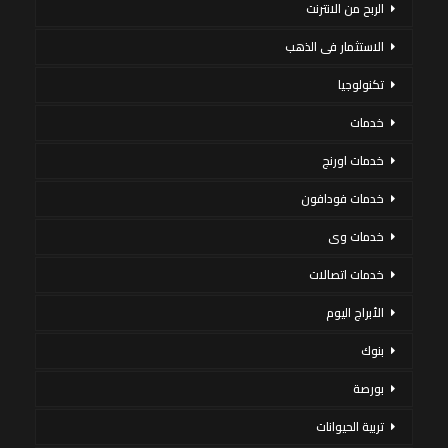
الربح من الانترنت
الاستثمار فى الذهب
تكنولوجيا
خدمات
خدمات اورنج
خدمات فودافون
خدمات وى
خدمات اتصالات
الأبراج اليوم
بنوك
بورصة
تربية الحيوانات