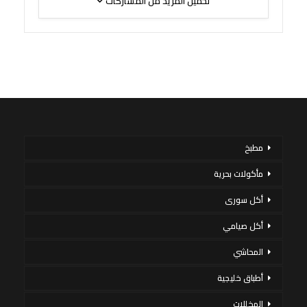
تحميل المزيد من المشاركات
مطبخ
مأكولات بحرية
أكل سورى
أكل صيامي
المحاشي
أطباق خليجية
المخللات