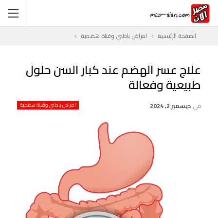
الصفحة الرئيسية
امراض باطني وقناة هضمية
علاج عسر الهضم عند كبار السن حلول
طبيعية وفعالة
في
ديسمبر 2, 2024
امراض باطني وقناة هضمية