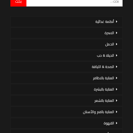
أنظمة غذائية
الاسرة
الحمل
الحياة & حب
الصحة & اللياقة
العناية بالاظافر
العناية بالبشرة
العناية بالشعر
العناية بالفم والأسنان
القهوة