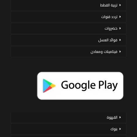
تربية القطط
تردد قنوات
خضروات
فوائد العسل
فيتامينات ومعادن
القهوة
بنوك