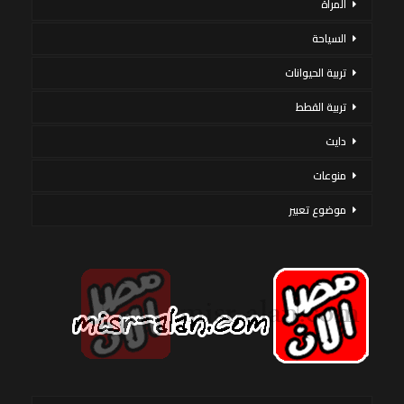
المرأة
السياحة
تربية الحيوانات
تربية القطط
دايت
منوعات
موضوع تعبير