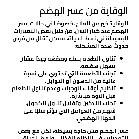
الوقاية من عسر الهضم
الوقاية خير من العلاج، خصوصًا في حالات عسر
الهضم عند كبار السن. من خلال بعض التغييرات
البسيطة في نمط الحياة، ممكن تقلل من فرص
حدوث هذه المشكلة:
تناول الطعام ببطء ومضغه جيدًا عشان
يسهل هضمه.
تجنب الأطعمة التي تحتوي على نسبة
عالية من الدهون أو التوابل.
تنظيم أوقات الوجبات وعدم تناول الطعام
قبل النوم مباشرة.
تجنب التدخين وتقليل تناول الكحول،
لأنهم من العوامل التي تؤثر سلبًا على
الجهاز الهضمي.
عسر الهضم مش حاجة بسيطة، لكن مع بعض
التعديلات في النظام الغذائي ونمط الحياة،