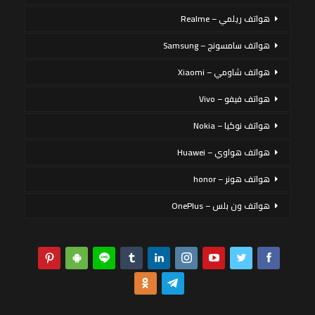
هواتف ريلمي – Realme
هواتف سامسونج – Samsung
هواتف شاومي – Xiaomi
هواتف فيفو – Vivo
هواتف نوكيا – Nokia
هواتف هواوي – Huawei
هواتف هونر – honor
هواتف ون بلس – OnePlus