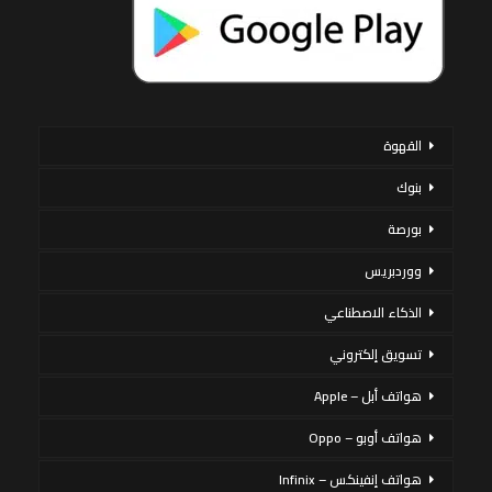
القهوة
بنوك
بورصة
ووردبريس
الذكاء الاصطناعي
تسويق إلكتروني
هواتف أبل – Apple
هواتف أوبو – Oppo
هواتف إنفينكس – Infinix