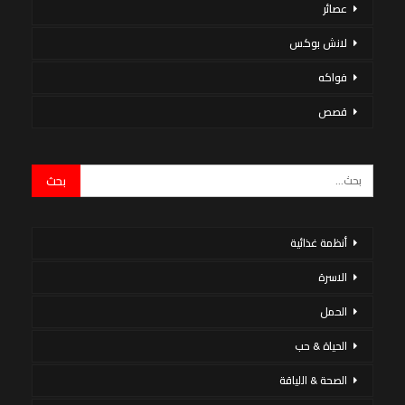
عصائر
لانش بوكس
فواكه
قصص
أنظمة غذائية
الاسرة
الحمل
الحياة & حب
الصحة & اللياقة