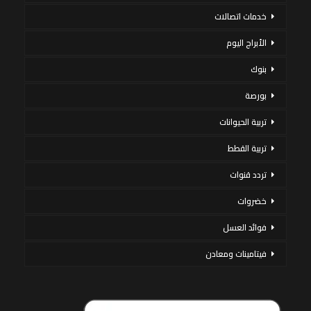
خدمات اتصالات
الأبراج اليوم
بنوك
بورصة
تربية الحيوانات
تربية القطط
تردد قنوات
خضروات
فوائد العسل
فيتامينات ومعادن