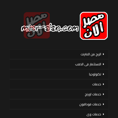
الربح من الانترنت
الاستثمار فى الذهب
تكنولوجيا
خدمات
خدمات اورنج
خدمات فودافون
خدمات وى