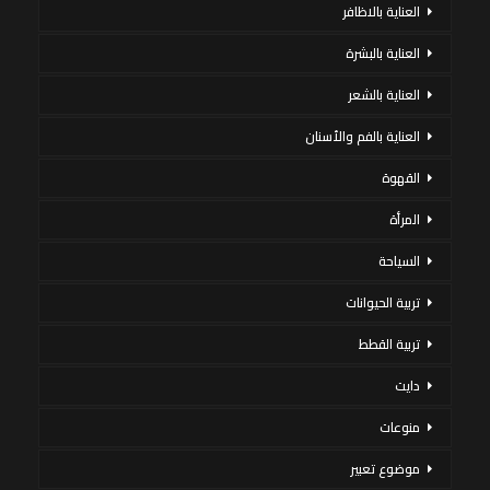
العناية بالاظافر
العناية بالبشرة
العناية بالشعر
العناية بالفم والأسنان
القهوة
المرأة
السياحة
تربية الحيوانات
تربية القطط
دايت
منوعات
موضوع تعبير