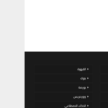
القهوة
بنوك
بورصة
ووردبريس
الذكاء الاصطناعي