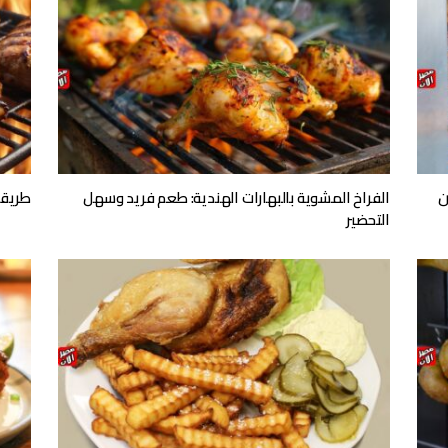
ن
الفراخ المشوية بالبهارات الهندية: طعم فريد وسهل
طريقة
التحضير