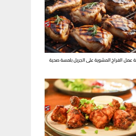
 عمل الفراخ المشوية على الجريل بلمسة صحية