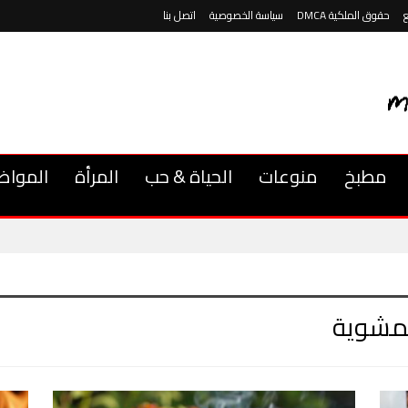
حقوق الملكية DMCA
سياسة الخصوصية
اتصل بنا
مطبخ
منوعات
الحياة & حب
المرأة
المواض
لمشوية