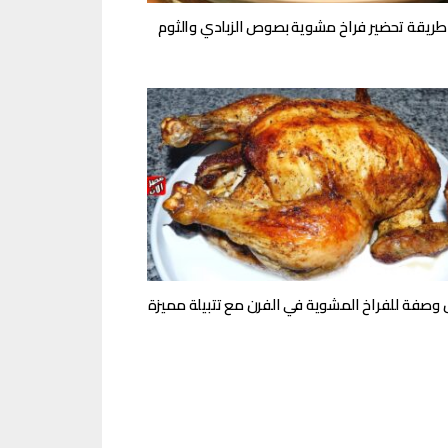
طريقة تحضير فراخ مشوية بصوص الزبادي والثوم
وصفة للفراخ المشوية في الفرن مع تتبيلة مميزة