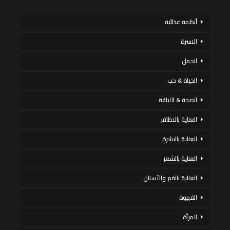
أنظمة غذائية
الاسرة
الحمل
الحياة & حب
الصحة & اللياقة
العناية بالاظافر
العناية بالبشرة
العناية بالشعر
العناية بالفم والأسنان
القهوة
المرأة