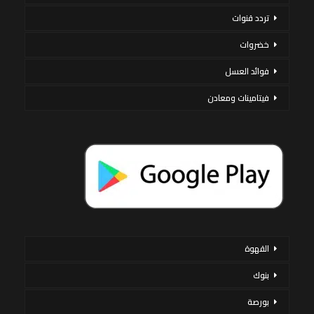
تردد قنوات
خضروات
فوائد العسل
فيتامينات ومعادن
القهوة
بنوك
بورصة