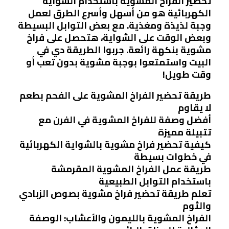
تحضير الفراخ المشوية باستخدام الشواية
الكهربائية هو من أسهل وأسرع الطرق لعمل
وجبة لذيذة ومغذية. مع بعض التوابل البسيطة
وبعض الوقت على الشواية، هتحصل على فراخ
مشوية بنكهة رائعة. جربوا الطريقة دي في
البيت واستمتعوا بوجبة مشوية بدون تعب أو
وقت طويل!
طريقة تحضير الفراخ المشوية على الفحم بطعم
لا يقاوم
أفضل وصفة للفراخ المشوية في الفرن مع
تتبيلة مميزة
كيفية تحضير فراخ مشوية بالشواية الكهربائية
في خطوات بسيطة
طريقة عمل الفراخ المشوية المقرمشة
باستخدام التوابل الطبيعية
تعلم طريقة تحضير فراخ مشوية بصوص الزبادي
والثوم
الفراخ المشوية بالليمون والأعشاب: الوصفة