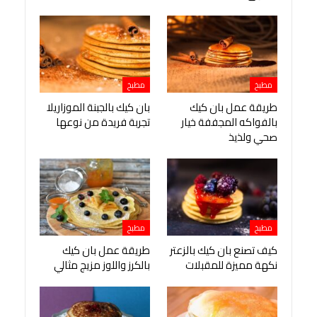
مطبخ
مطبخ
طريقة عمل بان كيك
بان كيك بالجبنة الموزاريلا
بالفواكه المجففة خيار
تجربة فريدة من نوعها
صحي ولذيذ
مطبخ
مطبخ
كيف تصنع بان كيك بالزعتر
طريقة عمل بان كيك
نكهة مميزة للمقبلات
بالكرز واللوز مزيج مثالي