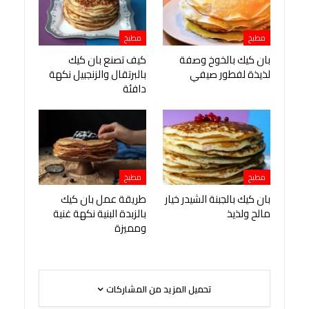
مطبخ
مطبخ
بان كيك بالخوخ وصفة
كيف تصنع بان كيك
لذيذة لفطور صيفي
بالبرتقال والزنجبيل نكهة
دافئة
مطبخ
مطبخ
بان كيك بالجبنة الشيدر خيار
طريقة عمل بان كيك
مالح ولذيذ
بالزبدة البنية نكهة غنية
ومميزة
تحميل المزيد من المشاركات