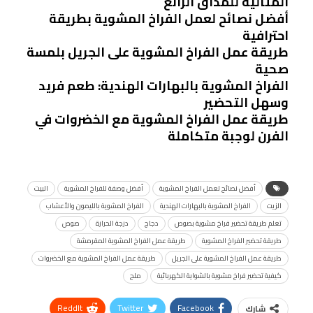
المثالية للمذاق الرائع
أفضل نصائح لعمل الفراخ المشوية بطريقة
احترافية
طريقة عمل الفراخ المشوية على الجريل بلمسة
صحية
الفراخ المشوية بالبهارات الهندية: طعم فريد
وسهل التحضير
طريقة عمل الفراخ المشوية مع الخضروات في
الفرن لوجبة متكاملة
أفضل نصائح لعمل الفراخ المشوية
أفضل وصفة للفراخ المشوية
البيت
الزيت
الفراخ المشوية بالبهارات الهندية
الفراخ المشوية بالليمون والأعشاب
تعلم طريقة تحضير فراخ مشوية بصوص
دجاج
درجة الحرارة
صوص
طريقة تحضير الفراخ المشوية
طريقة عمل الفراخ المشوية المقرمشة
طريقة عمل الفراخ المشوية على الجريل
طريقة عمل الفراخ المشوية مع الخضروات
كيفية تحضير فراخ مشوية بالشواية الكهربائية
ملح
ReddIt
Twitter
Facebook
شارك