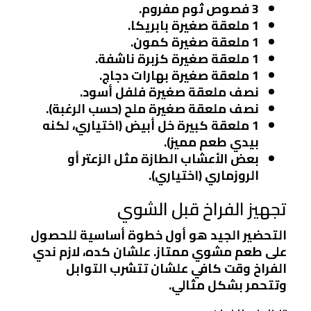
3 فصوص ثوم مفروم.
1 ملعقة صغيرة بابريكا.
1 ملعقة صغيرة كمون.
1 ملعقة صغيرة كزبرة ناشفة.
1 ملعقة صغيرة بهارات دجاج.
نصف ملعقة صغيرة فلفل أسود.
نصف ملعقة صغيرة ملح (حسب الرغبة).
1 ملعقة كبيرة خل أبيض (اختياري، لكنه
بيدي طعم مميز).
بعض الأعشاب الطازة مثل الزعتر أو
الروزماري (اختياري).
تجهيز الفراخ قبل الشوي
التحضير الجيد هو أول خطوة أساسية للحصول
على طعم مشوي ممتاز. علشان كده، لازم ندي
الفراخ وقت كافي علشان تتشرب التوابل
وتتحمر بشكل مثالي.