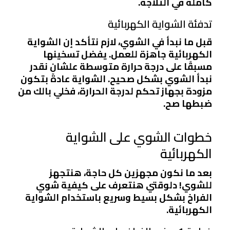
كاملة في التلاجة.
تدفئة الشواية الكهربائية
قبل ما نبدأ في الشوي، لازم نتأكد إن الشواية
الكهربائية جاهزة للعمل. يفضل تسخينها
مسبقًا على درجة حرارة متوسطة علشان نقدر
نبدأ الشوي بشكل صحيح. الشواية عادةً بتكون
مزودة بجهاز تحكم لدرجة الحرارة، فخلي بالك من
ضبطها صح.
خطوات الشوي على الشواية
الكهربائية
بعد ما نكون مجهزين كل حاجة، هنتجهز
للشوي! دلوقتي هنتعرف على كيفية شوي
الفراخ بشكل بسيط وسريع باستخدام الشواية
الكهربائية.