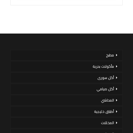
مطبخ
مأكولات بحرية
أكل سورى
أكل صيامي
المحاشي
أطباق خليجية
المخللات