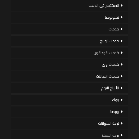
الاستثمار فى الذهب
تكنولوجيا
خدمات
خدمات اورنج
خدمات فودافون
خدمات وى
خدمات اتصالات
الأبراج اليوم
بنوك
بورصة
تربية الحيوانات
تربية القطط