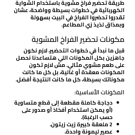
طريقة تحضير فراخ مشوية باستخدام الشواية
الكهربائية في خطوات بسيطة وواضحة، عشان
تقدروا تحضروا الفراخ في البيت بسهولة
وبمذاق لذيذ زي المطاعم.
مكونات تحضير الفراخ المشوية
قبل ما نبدأ في خطوات التحضير، لازم نكون
جاهزين بكل المكونات اللي هتساعدنا نحصل
على طعم مشوي مثالي. مش لازم تكون
المكونات معقدة أو غالية، بل كل ما كانت
مكوناتك بسيطة، كل ما كانت النتيجة أفضل.
المكونات الأساسية:
دجاجة كاملة مقطعة إلى قطع متساوية
(أو يمكن استخدام أفخاذ أو صدور على
حسب الرغبة).
2 ملعقة كبيرة زيت زيتون.
عصير ليمونة واحدة.