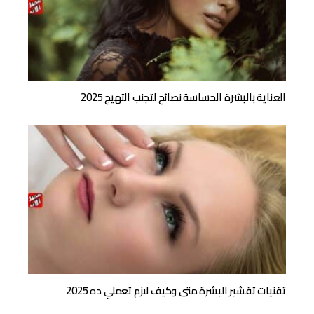
العناية بالبشرة الحساسة نصائح لتجنب التهيج 2025
تقنيات تقشير البشرة متى وكيف لازم تعملي ده 2025