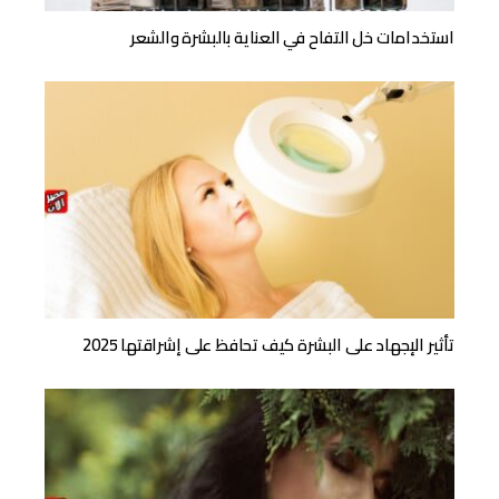
استخدامات خل التفاح في العناية بالبشرة والشعر
تأثير الإجهاد على البشرة كيف تحافظ على إشراقتها 2025