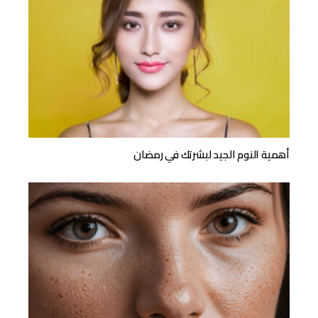
أهمية النوم الجيد لبشرتك في رمضان