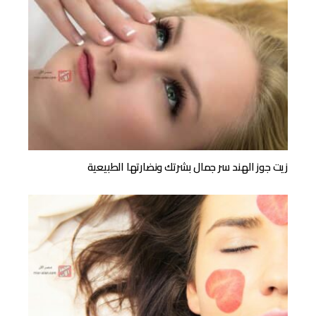
زيت جوز الهند سر جمال بشرتك ونضارتها الطبيعية