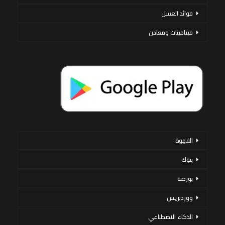
فوائد العسل
فيتامينات ومعادن
القهوة
بنوك
بورصة
ووردبريس
الذكاء الاصطناعي