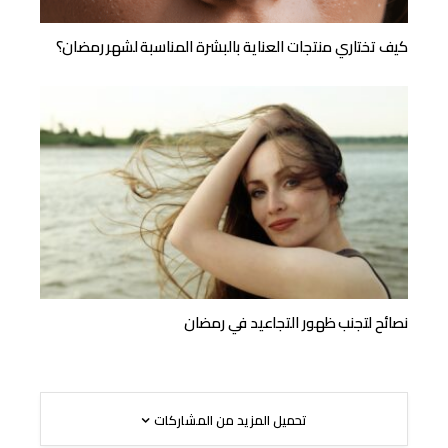
كيف تختاري منتجات العناية بالبشرة المناسبة لشهر رمضان؟
نصائح لتجنب ظهور التجاعيد في رمضان
تحميل المزيد من المشاركات