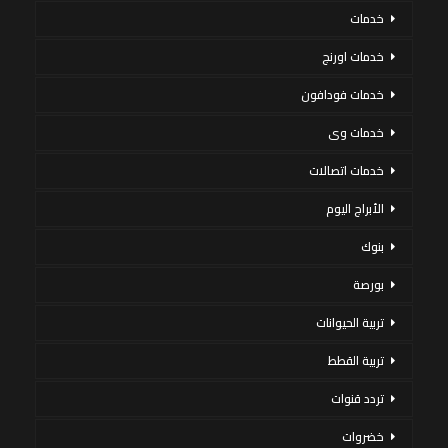
خدمات
خدمات اورنج
خدمات فودافون
خدمات وى
خدمات اتصالات
الأبراج اليوم
بنوك
بورصة
تربية الحيوانات
تربية القطط
تردد قنوات
خضروات