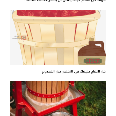
خل التفاح حليفك في التخلص من السموم