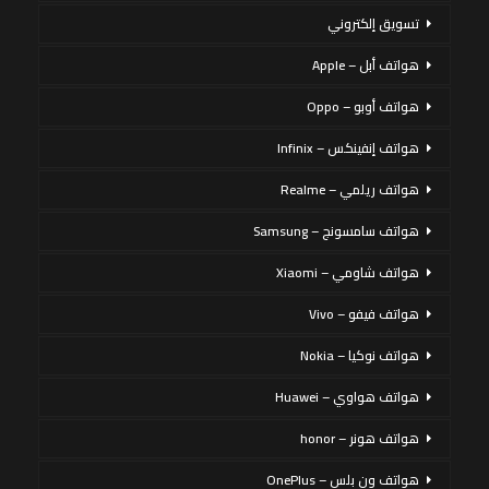
تسويق إلكتروني
هواتف أبل – Apple
هواتف أوبو – Oppo
هواتف إنفينكس – Infinix
هواتف ريلمي – Realme
هواتف سامسونج – Samsung
هواتف شاومي – Xiaomi
هواتف فيفو – Vivo
هواتف نوكيا – Nokia
هواتف هواوي – Huawei
هواتف هونر – honor
هواتف ون بلس – OnePlus