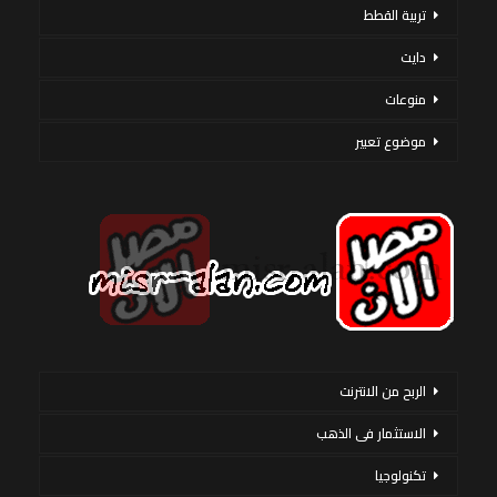
تربية القطط
دايت
منوعات
موضوع تعبير
الربح من الانترنت
الاستثمار فى الذهب
تكنولوجيا