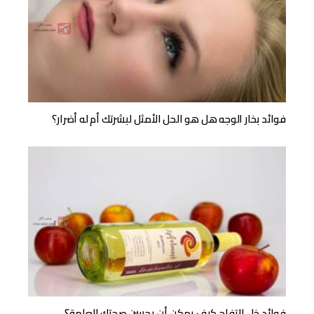
فوائد بخار الوجه هل هو الحل الأمثل لبشرتك أم له أضرار؟
فوائد خل التفاح كيف يمكن أن يحسن صحتك العامة؟