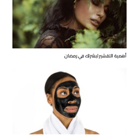
أهمية التقشير لبشرتك في رمضان