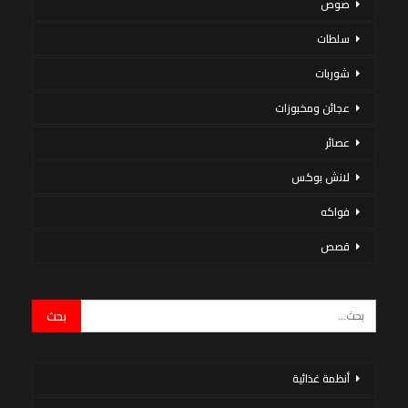
صوص
سلطات
شوربات
عجائن ومخبوزات
عصائر
لانش بوكس
فواكه
قصص
أنظمة غذائية