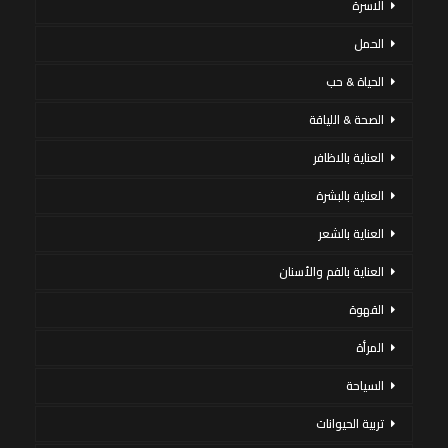
الاسرة
الحمل
الحياة & حب
الصحة & اللياقة
العناية بالاظافر
العناية بالبشرة
العناية بالشعر
العناية بالفم والأسنان
القهوة
المرأة
السياحة
تربية الحيوانات