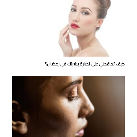
كيف تحافظي على نضارة بشرتك في رمضان؟