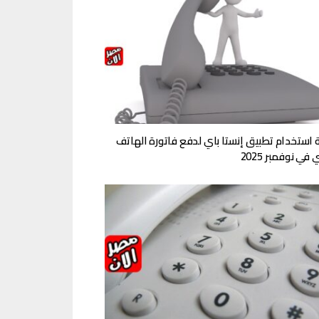
 استخدام تطبيق إنستا باي لدفع فاتورة الهاتف
 في نوفمبر 2025