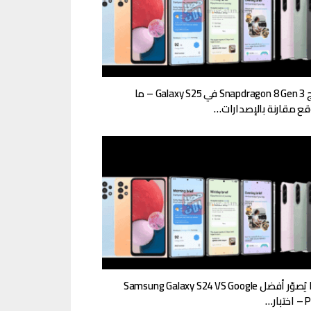
مُعالج Snapdragon 8 Gen 3 في Galaxy S25 – ما
قع مقارنة بالإصدارات…
أيهما يُصوّر أفضل Samsung Galaxy S24 VS Google
ار…