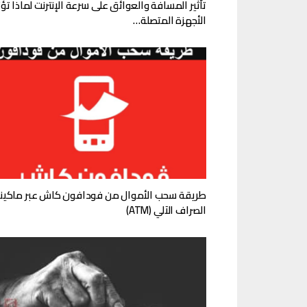
تأثير المسافة والعوائق على سرعة الإنترنت لماذا تؤث
الأجهزة المتصلة…
طريقة سحب الأموال من فودافون كاش عبر ماكين
الصراف الآلي (ATM)