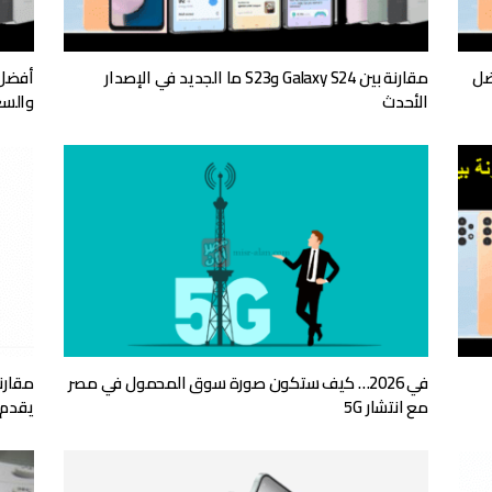
مقارنة بين Galaxy S24 وS23 ما الجديد في الإصدار
الأحدث
والسع
في 2026… كيف ستكون صورة سوق المحمول في مصر
مع انتشار 5G
يقدم 