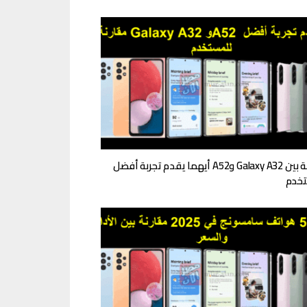
مقارنة بين Galaxy A32 وA52 أيهما يقدم تجربة أفضل
تخدم