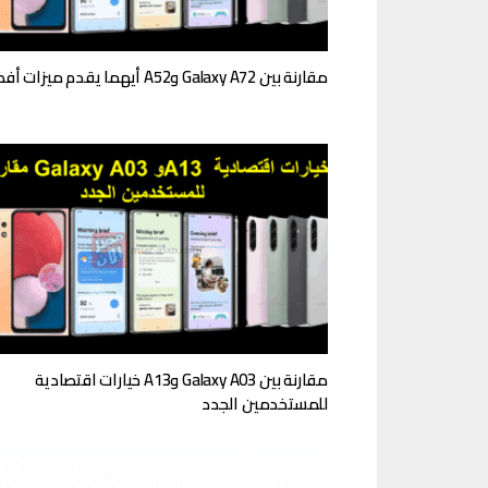
مقارنة بين Galaxy A72 وA52 أيهما يقدم ميزات أفضل
مقارنة بين Galaxy A03 وA13 خيارات اقتصادية
للمستخدمين الجدد