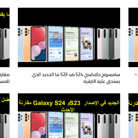
رنة شاملة Samsung Galaxy Z Fold 5 Vs Z Flip 5 –
سامسونج جالاكسي S24 ضد S23 ما الجديد الذي
يستحق عليه الترقية
للمس