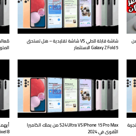
هاتف الأرضي لشهر يونيو 2025 من
شاشة قابلة للطي VS شاشة تقليدية – هل تستحق
Galaxy Z Fold 5 الاستثمار
المتو
 تجربة
S24 Ultra VS IPhone 15 Pro Max من يملك الكاميرا
الأقوى في 2024
Pixel 8 – اختب