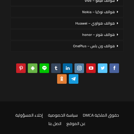
هواتف فيفو – Vivo
هواتف نوكيا – Nokia
هواتف هواوي – Huawei
هواتف هونر – honor
هواتف ون بلس – OnePlus
حقوق الملكية DMCA
سياسة الخصوصية
إخلاء المسؤولية
عن الموقع
اتصل بنا