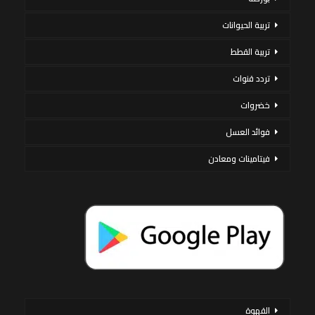
تربية الحيوانات
تربية القطط
تردد قنوات
خضروات
فوائد العسل
فيتامينات ومعادن
القهوة