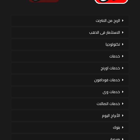
الربح من الانترنت
الاستثمار فى الذهب
تكنولوجيا
خدمات
خدمات اورنج
خدمات فودافون
خدمات وى
خدمات اتصالات
الأبراج اليوم
بنوك
بورصة