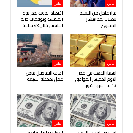
عاجل
عاجل
قرار عاجل من التعليم
الأرصاد الجوية تحذر نوه
للطلاب بعد انتشار
المكنسة وتوقعات حالة
المخلوي
الطقس خلال 48 ساعة
عاجل
عاجل
اسعار الذهب في مصر
اعرف التفاصيل فرص
اليوم الخميس الموافق
عمل بمحطة الضبعة
13 من شهر اكتوبر
عاجل
عاجل
اخر سعر للدولار بالبنوك
الدولار بكام النهاردة