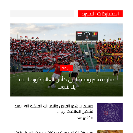
المشاركات الاخيرة
الرياضة
مباراة مصر وبلجيكا في كأس العالم كورة لايف
يلا شوت
ديسمبر.. شهر الفرص والتغيرات الفلكية التي تعيد
تشكيل العلاقات برج…
8 أشهر منذ
سندوتشات المدرسة وصفات جديدة بالفول هتخلي