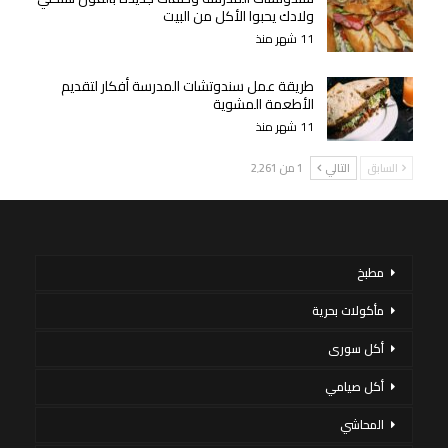
ولادك يحبوا الأكل من البيت
11 شهر منذ
طريقة عمل سندوتشات المدرسة أفكار لتقديم
الأطعمة المشوية
11 شهر منذ
السابق
التالي
1 من 2٬261
مطبخ
مأكولات بحرية
أكل سورى
أكل صيامي
المحاشي