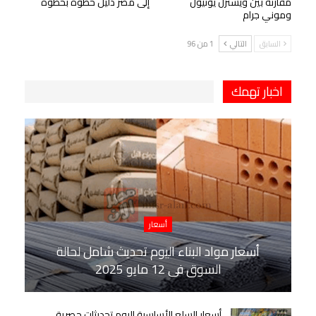
مقارنة بين ويسترن يونيون
إلى مصر دليل خطوة بخطوة
وموني جرام
السابق
التالي
1 من 96
اخبار تهمك
أسعار
أسعار مواد البناء اليوم تحديث شامل لحالة
السوق في 12 مايو 2025
أسعار السلع الأساسية اليوم تحديثات حصرية