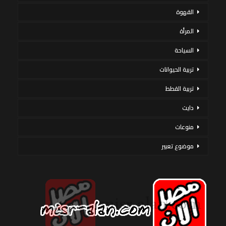
القهوة
المرأة
السياحة
تربية الحيوانات
تربية القطط
دايت
منوعات
موضوع تعبير