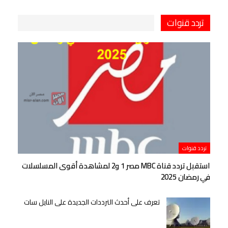
تردد قنوات
تردد قنوات
استقبل تردد قناة MBC مصر 1 و2 لمشاهدة أقوى المسلسلات
في رمضان 2025
تعرف على أحدث الترددات الجديدة على النايل سات