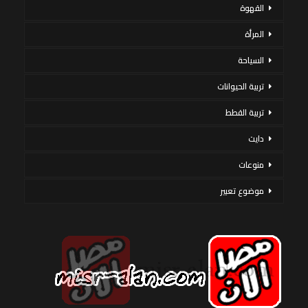
القهوة
المرأة
السياحة
تربية الحيوانات
تربية القطط
دايت
منوعات
موضوع تعبير