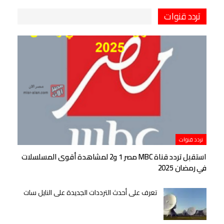
تردد قنوات
تردد قنوات
استقبل تردد قناة MBC مصر 1 و2 لمشاهدة أقوى المسلسلات
في رمضان 2025
تعرف على أحدث الترددات الجديدة على النايل سات