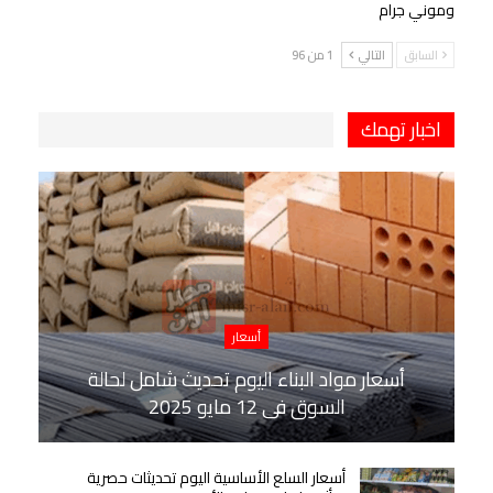
وموني جرام
السابق
التالي
1 من 96
اخبار تهمك
أسعار
أسعار مواد البناء اليوم تحديث شامل لحالة
السوق في 12 مايو 2025
أسعار السلع الأساسية اليوم تحديثات حصرية