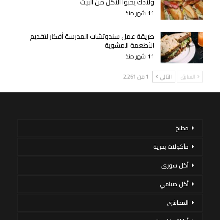
ولادك يحبوا الأكل من البيت
11 شهر منذ
طريقة عمل سندوتشات المدرسة أفكار لتقديم
الأطعمة المشوية
11 شهر منذ
السابق
التالي
1 من 2٬261
مطبخ
مأكولات بحرية
أكل سورى
أكل صيامي
المحاشي