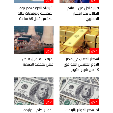
قرار عاجل من التعليم
الأرصاد الجوية تحذر نوه
للطلاب بعد انتشار
المكنسة وتوقعات حالة
المخلوي
الطقس خلال 48 ساعة
عاجل
عاجل
اسعار الذهب في مصر
اعرف التفاصيل فرص
اليوم الخميس الموافق
عمل بمحطة الضبعة
13 من شهر اكتوبر
عاجل
عاجل
اخر سعر للدولار بالبنوك
الدولار بكام النهاردة