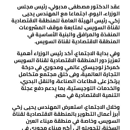
عقد الدكتور مصطفى مدبولي، رئيس مجلس
الوزراء، اليوم، اجتماعا مع المهندس يحيى
زكي، رئيس الهيئة العامة للمنطقة الاقتصادية
لقناة السويس، لمتابعة موقف المشروعات
المنفذة والمرافق والبنية الأساسية في
المنطقة الاقتصادية لقناة السويس.
وفي بداية الاجتماع، أكد رئيس الوزراء أهمية
تعزيز دور المنطقة الاقتصادية لقناة السويس
كمركز لوجيستي عالمي ومحوري في حركة
التجارة العالمية، وفى خلق مجتمع متكامل
يرتكز على قطاعات الصناعة، والنقل البحري،
والخدمات اللوجيستية، بما يدعم دفع عجلة
التنمية الاقتصادية في مصر.
وخلال الاجتماع، استعرض المهندس يحيى زكي
أبرز أعمال التطوير بالمنطقة الاقتصادية لقناة
السويس، وخاصة في منطقة ميناء العين
السخنة، لتحويله إلي أكبر ميناء محوري في