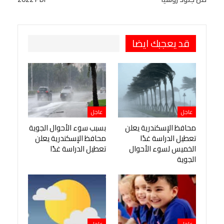
طباعة
OK.ru
Pinterest
قد يعجبك ايضا
عاجل
عاجل
محافظ الإسكندرية يعلن
بسبب سوء الأحوال الجوية
تعطيل الدراسة غدًا
محافظ الإسكندرية يعلن
الخميس لسوء الأحوال
تعطيل الدراسة غدًا
الجوية
عاجل
عاجل