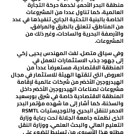
منطقة البحر الأحمر، لخدمة حركة التجارة
العالمية، كما تناول عددا من المشروعات
الخاصة بالبنية التحتية الجاري تنفيذها في عدد
من المناطق، تتعلق بالطرق والمرافق،
والأرصفة البحرية والساحات، وغير ذلك من
المشروعات.
وفي سياق متصل، لفت المهندس يحيى زكي
إلى جهود جذب الاستثمارات للعمل في
المنطقة الاقتصادية، مستعرضاً عدداً من
العروض التي تلقتها الهيئة للاستثمار في مجال
الهيدروجين الأخضر من شركات عالمية لإقامة
مشروعات لصناعات الهيدروجين الأخضر داخل
المنطقة الاقتصادية خاصة في شرق بورسعيد
والسخنة، كما أشار إلى ما شهده مؤتمر البحر
الاحمر للنقل البحري واللوجيستيات RSMTL
الذى نظمته جامعة الجلالة تحت رعاية وزارة
التعليم العالي والبحث العلمي، ووزارة النقل
مطلع هذا الأسبوع، من تسليط للضوء على