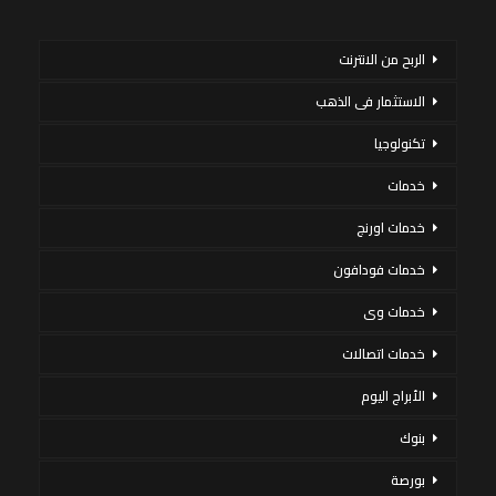
الربح من الانترنت
الاستثمار فى الذهب
تكنولوجيا
خدمات
خدمات اورنج
خدمات فودافون
خدمات وى
خدمات اتصالات
الأبراج اليوم
بنوك
بورصة