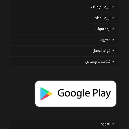
تربية الحيوانات
تربية القطط
تردد قنوات
خضروات
فوائد العسل
فيتامينات ومعادن
القهوة