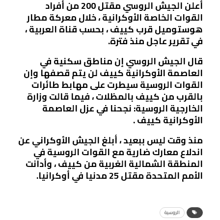
أعلن الجيش الروسي مقتل 200 من أفراد
القوات الخاصة الأوكرانية ، خلال معركة مطار
هوستوميل قرب كييف ، بحسب قناة العربية ،
في تقرير عاجل منذ فترة.
قال الجيش الروسي إن مناطق سكنية في
العاصمة الأوكرانية كييف لن يتم قصفها وإن
القوات الروسية سيطرت على مهابط طائرات
بالقرب من كييف بالمظلات ، فيما قالت وزارة
الخارجية الروسية: نجحنا في عزل العاصمة
الأوكرانية كييف .
منذ وقت ليس ببعيد ، أبلغ الجيش الأوكراني عن
اندلاع معارك ضارية مع القوات الروسية في
المنطقة الشمالية الغربية من كييف ، وأدانت
الأمم المتحدة مقتل 25 مدنيا في أوكرانيا.
الروسية