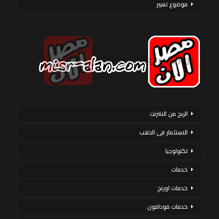
موضوع تعبير
الربح من الانترنت
الاستثمار فى الذهب
تكنولوجيا
خدمات
خدمات اورنج
خدمات فودافون