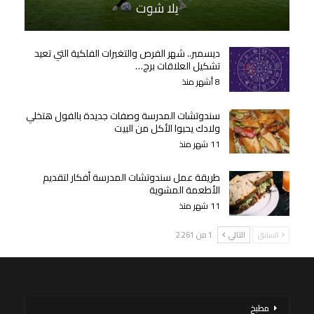
يلا شوت
ديسمبر.. شهر الفرص والتغيرات الفلكية التي تعيد
تشكيل العلاقات برج…
8 أشهر منذ
سندوتشات المدرسة وصفات جديدة بالفول هتخلي
ولادك يحبوا الأكل من البيت
11 شهر منذ
طريقة عمل سندوتشات المدرسة أفكار لتقديم
الأطعمة المشوية
11 شهر منذ
السابق
التالي
1 من 2٬261
مطبخ