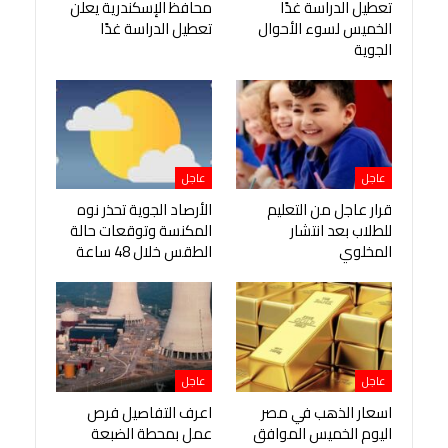
تعطيل الدراسة غدًا
محافظ الإسكندرية يعلن
الخميس لسوء الأحوال
تعطيل الدراسة غدًا
الجوية
عاجل
عاجل
قرار عاجل من التعليم
الأرصاد الجوية تحذر نوه
للطلاب بعد انتشار
المكنسة وتوقعات حالة
المخلوي
الطقس خلال 48 ساعة
عاجل
عاجل
اسعار الذهب في مصر
اعرف التفاصيل فرص
اليوم الخميس الموافق
عمل بمحطة الضبعة