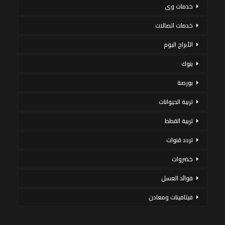
خدمات وى
خدمات اتصالات
الأبراج اليوم
بنوك
بورصة
تربية الحيوانات
تربية القطط
تردد قنوات
خضروات
فوائد العسل
فيتامينات ومعادن