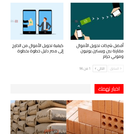
أفضل شركات تحويل الأموال
كيفية تحويل الأموال من الخارج
مقارنة بين ويسترن يونيون
إلى مصر دليل خطوة بخطوة
وموني جرام
السابق
التالي
1 من 96
اخبار تهمك