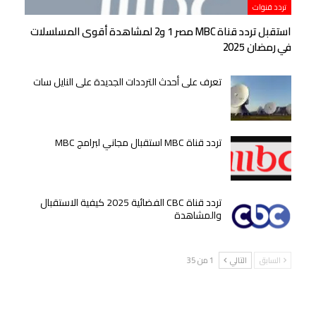
تردد قنوات
استقبل تردد قناة MBC مصر 1 و2 لمشاهدة أقوى المسلسلات
في رمضان 2025
تعرف على أحدث الترددات الجديدة على النايل سات
تردد قناة MBC استقبال مجاني لبرامج MBC
تردد قناة CBC الفضائية 2025 كيفية الاستقبال
والمشاهدة
السابق
التالي
1 من 35