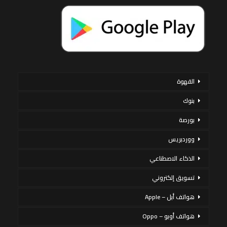
القهوة
بنوك
بورصة
ووردبريس
الذكاء الاصطناعي
تسويق إلكتروني
هواتف أبل – Apple
هواتف أوبو – Oppo