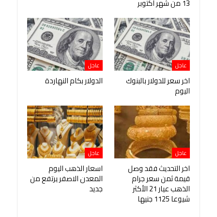
13 من شهر اكتوبر
عاجل
عاجل
اخر سعر للدولار بالبنوك
الدولار بكام النهاردة
اليوم
عاجل
عاجل
اخر التحديث فقد وصل
اسعار الذهب اليوم
قيمة ثمن سعر جرام
المعدن الاصفر يرتفع من
الذهب عيار 21 الأكثر
جديد
شيوعا 1125 جنيها