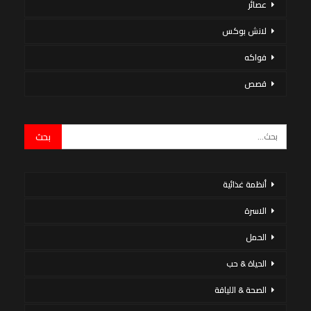
عصائر
لانش بوكس
فواكه
قصص
أنظمة غذائية
الاسرة
الحمل
الحياة & حب
الصحة & اللياقة