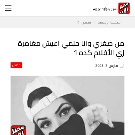
الصفحة الرئيسية
قصص
من صغري وانا حلمي اعيش مغامرة
زي الأفلام گده 1
في
مارس 7, 2023
قصص