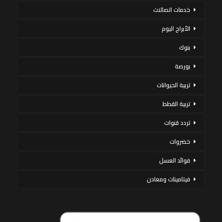
خدمات اتصالات
الأبراج اليوم
بنوك
بورصة
تربية الحيوانات
تربية القطط
تردد قنوات
خضروات
فوائد العسل
فيتامينات ومعادن