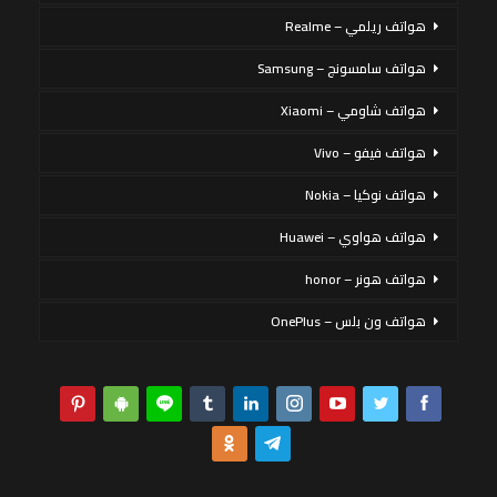
هواتف ريلمي – Realme
هواتف سامسونج – Samsung
هواتف شاومي – Xiaomi
هواتف فيفو – Vivo
هواتف نوكيا – Nokia
هواتف هواوي – Huawei
هواتف هونر – honor
هواتف ون بلس – OnePlus