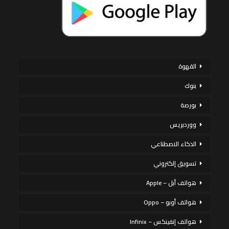
القهوة
بنوك
بورصة
ووردبريس
الذكاء الاصطناعي
تسويق إلكتروني
هواتف أبل – Apple
هواتف أوبو – Oppo
هواتف إنفينكس – Infinix