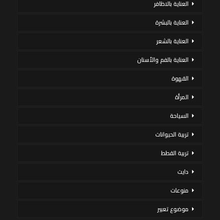
العناية بالاظافر
العناية بالبشرة
العناية بالشعر
العناية بالفم والأسنان
القهوة
المرأة
السياحة
تربية الحيوانات
تربية القطط
دايت
منوعات
موضوع تعبير