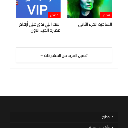
قصص
قصص
الساحرة الجزء الثانى
البنت اللي تدق على أرقام
مميزة الجزء الاول
تحميل المزيد من المشاركات
مطبخ
مأكولات بحرية