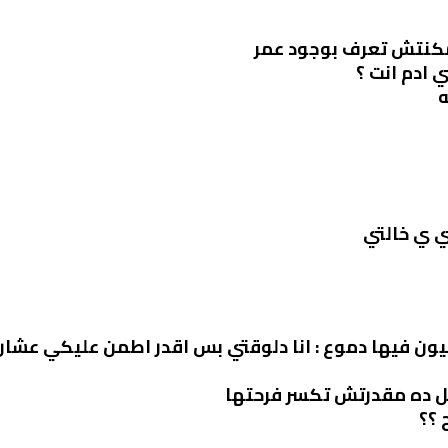
مكنتش تعرف بوجود عمر
 ادم انت ؟
ه
تي ي خالتي
ون فيها دموع : انا دلوقتي بس اقدر اطمن عليكي عشان
ل ده مقدرتش تكسر فرحتها
 ؟؟