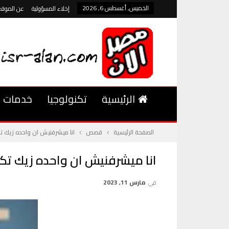
الخميس, أغسطس 6, 2026
إخلاء المسؤولية
عن الموقع
الرئيسية
تكنولوجيا
خدمات
الصفحة الرئيسية
قصص
انا ميشرفنيش ان واحده زيك تك
انا ميشرفنيش ان واحده زيك تكو
في
مارس 11, 2023