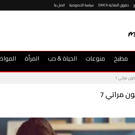
حقوق الملكية DMCA
سياسة الخصوصية
اتصل بنا
مطبخ
منوعات
الحياة & حب
المرأة
المواض
ون مراتي 7
ن مراتي 7