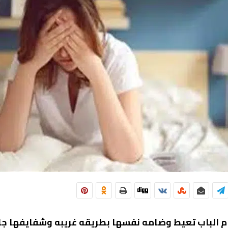
 الباب تعيط وضامه نفسها بطريقه غريبه وشفايفها جاي