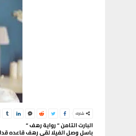
شارك
البارت التامن ” رواية رهف ”
باسل وصل الفيلا لقي رهف قاعده قدام