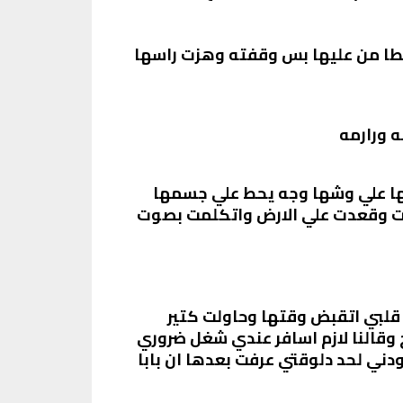
غطا من عليها بس وقفته وهزت راسها
 ورارمه
ا علي وشها وجه يحط علي جسمها
ت وقعدت علي الارض واتكلمت بصوت
 قلبي اتقبض وقتها وحاولت كتير
وقالنا لازم اسافر عندي شغل ضروري
دني لحد دلوقتي عرفت بعدها ان بابا