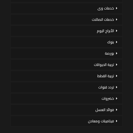
خدمات وى
خدمات اتصالات
الأبراج اليوم
بنوك
بورصة
تربية الحيوانات
تربية القطط
تردد قنوات
خضروات
فوائد العسل
فيتامينات ومعادن