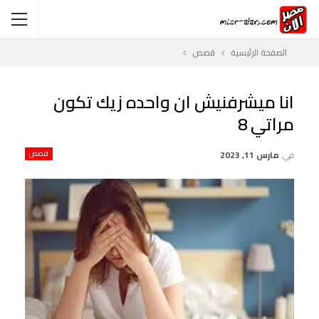
الصفحة الرئيسية
قصص
انا ميشرفنيش ان واحده زيك تكون
مراتي 8
في
مارس 11, 2023
قصص