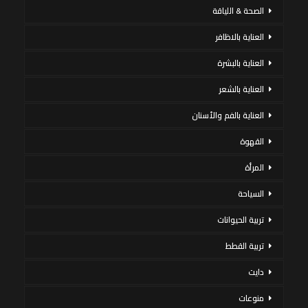
الصحة & اللياقة
العناية بالاظافر
العناية بالبشرة
العناية بالشعر
العناية بالفم والأسنان
القهوة
المرأة
السياحة
تربية الحيوانات
تربية القطط
دايت
منوعات