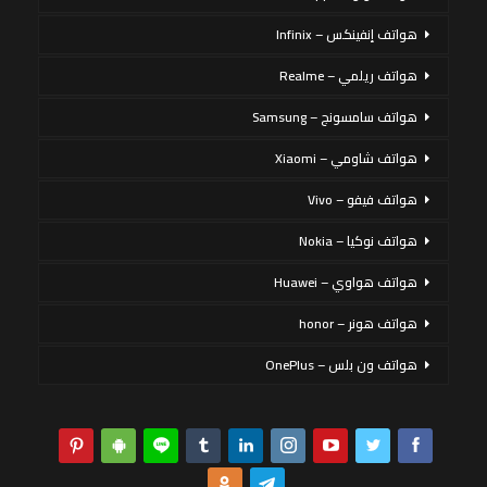
هواتف إنفينكس – Infinix
هواتف ريلمي – Realme
هواتف سامسونج – Samsung
هواتف شاومي – Xiaomi
هواتف فيفو – Vivo
هواتف نوكيا – Nokia
هواتف هواوي – Huawei
هواتف هونر – honor
هواتف ون بلس – OnePlus