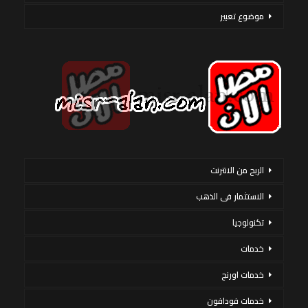
موضوع تعبير
الربح من الانترنت
الاستثمار فى الذهب
تكنولوجيا
خدمات
خدمات اورنج
خدمات فودافون