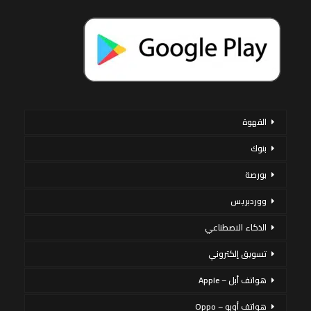
القهوة
بنوك
بورصة
ووردبريس
الذكاء الاصطناعي
تسويق إلكتروني
هواتف أبل – Apple
هواتف أوبو – Oppo