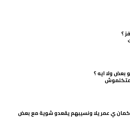
ز ؟
 بعض ولا ايه ؟
 متكلموش
ت كمان ي عمر يلا ونسيبهم يقعدو شوية مع بعض