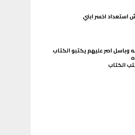
ش استعداد اخسر ابني
وباسل اصر عليهم يكتبو الكتاب
ه
تب الكتاب