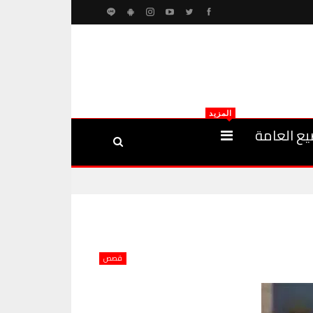
المزيد
يع العامة
قصص