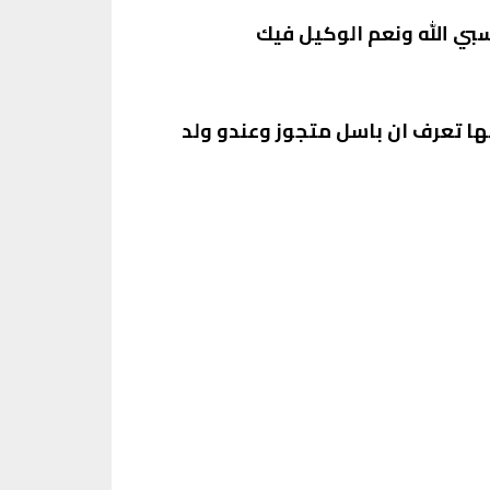
بي الله ونعم الوكيل فيك
ا تعرف ان باسل متجوز وعندو ولد