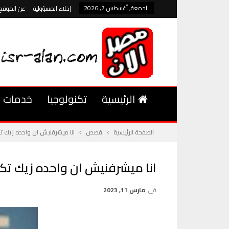
الجمعة, أغسطس 7, 2026
إخلاء المسؤولية
عن الموقع
الرئيسية
تكنولوجيا
خدمات
الصفحة الرئيسية
قصص
انا ميشرفنيش ان واحده زيك تك
انا ميشرفنيش ان واحده زيك تكو
في
مارس 11, 2023