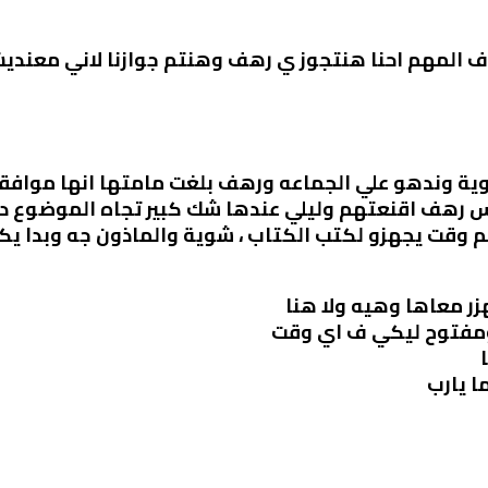
 ف المهم احنا هنتجوز ي رهف وهنتم جوازنا لاني معندي
 وندهو علي الجماعه ورهف بلغت مامتها انها موافقه 
 رهف اقنعتهم وليلي عندها شك كبير تجاه الموضوع د
وقت يجهزو لكتب الكتاب ، شوية والماذون جه وبدا يك
ر معاها وهيه ولا هنا
ومفتوح ليكي ف اي وقت
ا يارب