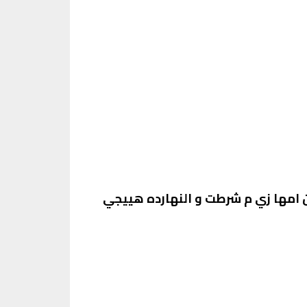
امها زي م شرطت و النهارده هييجي