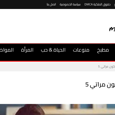
حقوق الملكية DMCA
سياسة الخصوصية
اتصل بنا
مطبخ
منوعات
الحياة & حب
المرأة
المواض
ون مراتي 5
ن مراتي 5