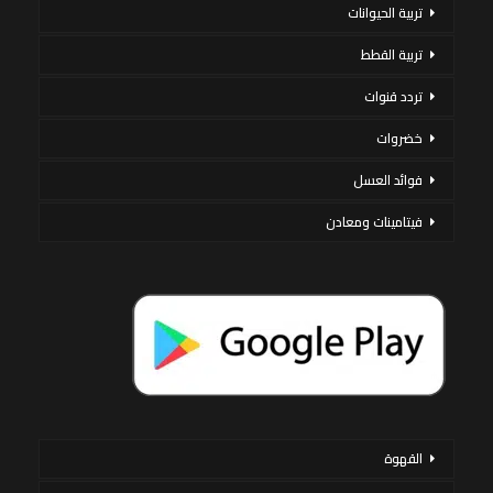
تربية الحيوانات
تربية القطط
تردد قنوات
خضروات
فوائد العسل
فيتامينات ومعادن
القهوة