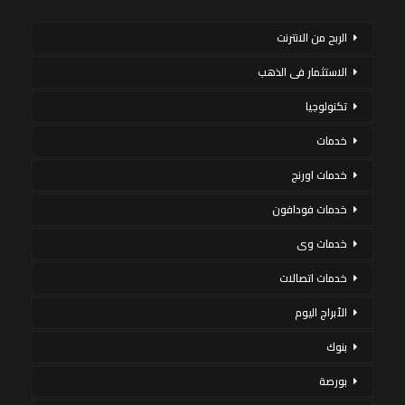
الربح من الانترنت
الاستثمار فى الذهب
تكنولوجيا
خدمات
خدمات اورنج
خدمات فودافون
خدمات وى
خدمات اتصالات
الأبراج اليوم
بنوك
بورصة