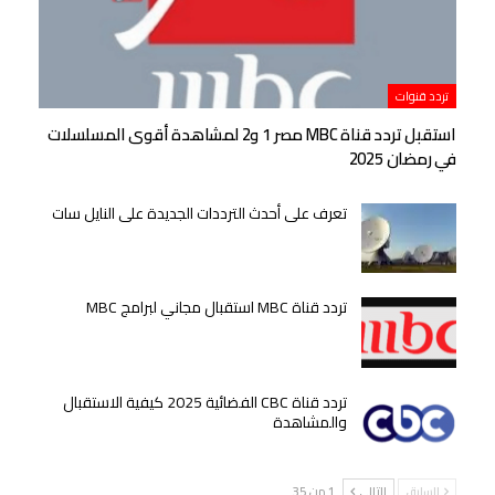
تردد قنوات
استقبل تردد قناة MBC مصر 1 و2 لمشاهدة أقوى المسلسلات
في رمضان 2025
تعرف على أحدث الترددات الجديدة على النايل سات
تردد قناة MBC استقبال مجاني لبرامج MBC
تردد قناة CBC الفضائية 2025 كيفية الاستقبال
والمشاهدة
السابق
التالي
1 من 35