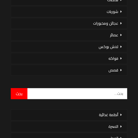
شوربات
عجائن ومخبوزات
عصائر
لانش بوكس
فواكه
قصص
أنظمة غذائية
الاسرة