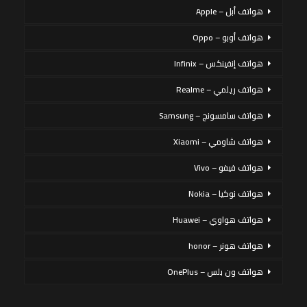
هواتف أبل – Apple
هواتف أوبو – Oppo
هواتف إنفينكس – Infinix
هواتف ريلمي – Realme
هواتف سامسونج – Samsung
هواتف شاومي – Xiaomi
هواتف فيفو – Vivo
هواتف نوكيا – Nokia
هواتف هواوي – Huawei
هواتف هونر – honor
هواتف ون بلس – OnePlus