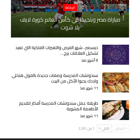
الرياضة
مباراة مصر وبلجيكا في كأس العالم كورة لايف
يلا شوت
ديسمبر.. شهر الفرص والتغيرات الفلكية التي تعيد
تشكيل العلاقات برج…
8 أشهر منذ
سندوتشات المدرسة وصفات جديدة بالفول هتخلي
ولادك يحبوا الأكل من البيت
11 شهر منذ
طريقة عمل سندوتشات المدرسة أفكار لتقديم
الأطعمة المشوية
11 شهر منذ
السابق
التالي
1 من 2٬261