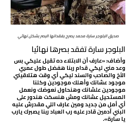
صديق البلوجر سارة محمد يصرح بفقدانها البصر بشكل نهائي
البلوجر سارة تفقد بصرها نهائيا
وأضاف: «عارف أن الابتلاء ده تقيل عليكي بس
وعد مني ليكي قدام ربنا هفضل طول عمري
الأخ والصاحب والسند ليكي أي وقت هتلاقيني
موجود عشانك وأهلك موجودين وكلنا
موجودين علشانك وهنحاول نعوضك ونعمل
المستحيل عشانك ومش هنسكت هندور على
أي أمل من جديد ومين عارف اللي مقدرش عليه
البني آدمين قادر عليه رب العباد ربنا يصبرك يارب
يا سارة».