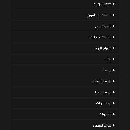
خدمات اورنج
خدمات فودافون
خدمات وى
خدمات اتصالات
الأبراج اليوم
بنوك
بورصة
تربية الحيوانات
تربية القطط
تردد قنوات
خضروات
فوائد العسل