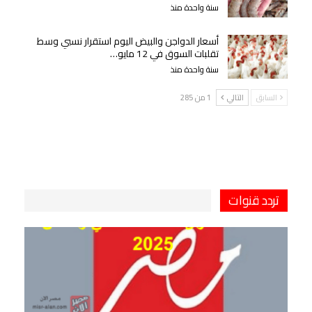
سنة واحدة منذ
أسعار الدواجن والبيض اليوم استقرار نسبي وسط
تقلبات السوق في 12 مايو…
سنة واحدة منذ
السابق
التالي
1 من 285
تردد قنوات