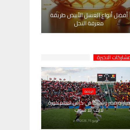
أفضل أنواع العسل الأبيض طريقة
معرفة النحل
مشاركات الاخيرة
الرياضة
مباراة مصر وبلجيكا في كأس العالم كورة
لايف يلا شوت
يونيو 15, 2026