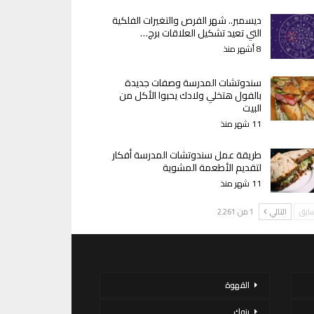
ديسمبر.. شهر الفرص والتغيرات الفلكية
التي تعيد تشكيل العلاقات برج…
8 أشهر منذ
سندوتشات المدرسة وصفات جديدة
بالفول هتخلي ولادك يحبوا الأكل من
البيت
11 شهر منذ
طريقة عمل سندوتشات المدرسة أفكار
لتقديم الأطعمة المشوية
11 شهر منذ
سابق
التالي
1 من 2٬261
القهوة
بنوك