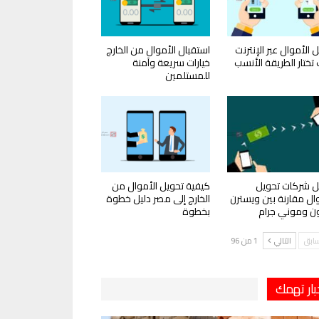
 الأموال عبر الإنترنت
استقبال الأموال من الخارج
تختار الطريقة الأنسب
خيارات سريعة وآمنة
للمستلمين
 شركات تحويل
كيفية تحويل الأموال من
وال مقارنة بين ويسترن
الخارج إلى مصر دليل خطوة
ون وموني جرام
بخطوة
سابق
التالي
1 من 96
بار تهمك