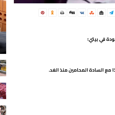
أ
دة في بيتي؛
 مع السادة المحامين منذ الغد.