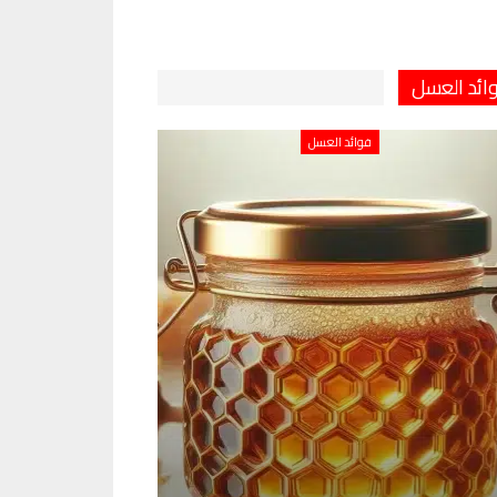
ائد العسل
فوائد العسل