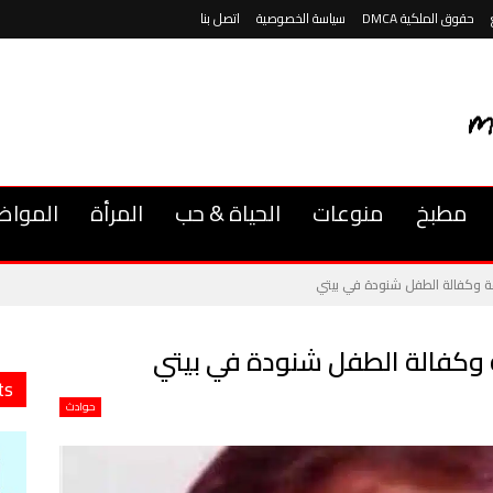
حقوق الملكية DMCA
سياسة الخصوصية
اتصل بنا
مطبخ
منوعات
الحياة & حب
المرأة
المواض
 وكفالة الطفل شنودة في بيتي
وكفالة الطفل شنودة في بيتي
ts
حوادث