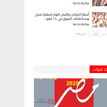
سنة واحدة منذ
أسعار الدواجن والبيض اليوم استقرار نسبي
وسط تقلبات السوق في 12 مايو…
سنة واحدة منذ
سابق
التالي
1 من 285
دد قنوات