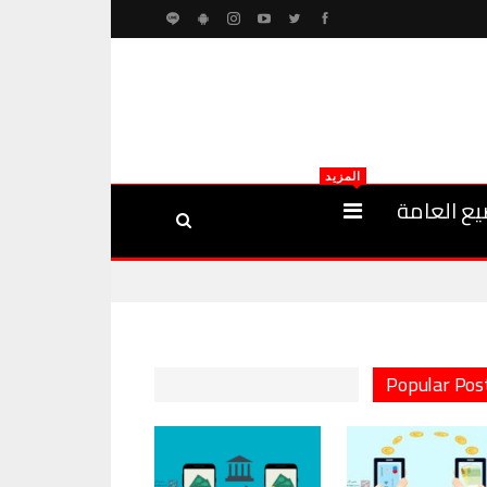
المزيد
يع العامة
Popular Pos