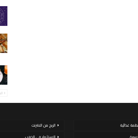
ال
نظمة غذائية
الربح من الانترنت
لاسرة
الاستثمار فى الذهب