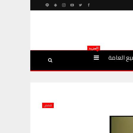
المزيد
يع العامة
قصص