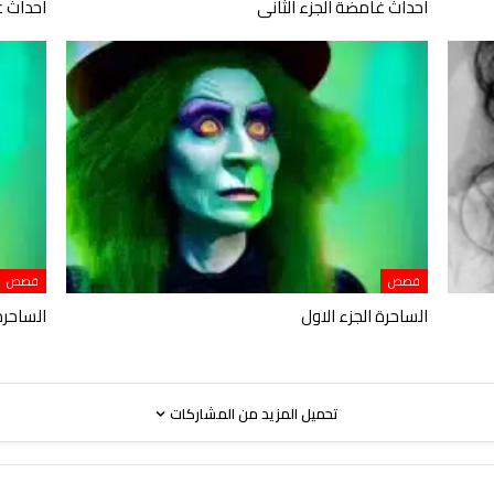
احداث غامضة الجزء الثانى
احداث غ
قصص
قصص
الساحرة الجزء الاول
الساحرة 
تحميل المزيد من المشاركات