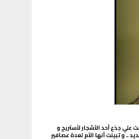
علي جذع أحد الأشجار لأستريح و
. و تبينت أنها الأم لعدة عصافير