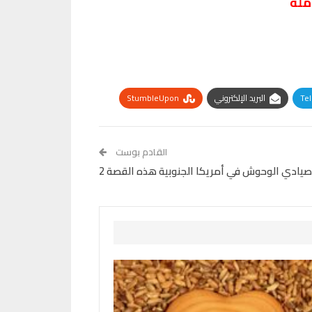
ملة
Te
البريد الإلكتروني
StumbleUpon
القادم بوست
صيادي الوحوش في أمريكا الجنوبية هذه القصة 2