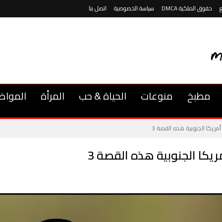
حقوق الملكية DMCA
سياسة الخصوصية
اتصل بنا
مطبخ
منوعات
الحياة & حب
المرأة
المواض
يكا الجنوبية هذه القصة 3
كا الجنوبية هذه القصة 3