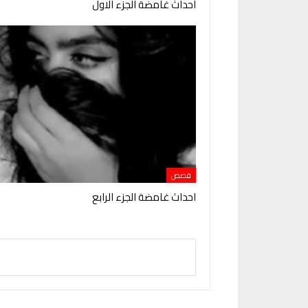
احداث غامضة الجزء الاول
قصص
احداث غامضة الجزء الرابع