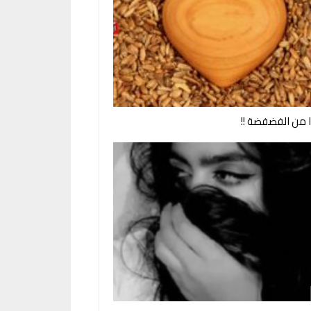
وا من الفضفضة !!