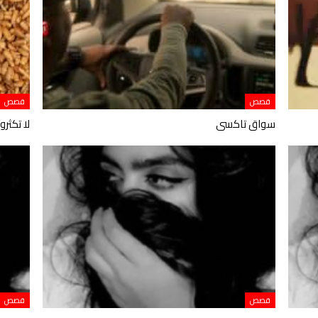
قصص
قصص
سواق تاكسى
لا تكثر
قصص
قصص