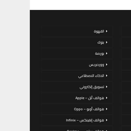
القهوة
بنوك
بورصة
ووردبريس
الذكاء الاصطناعي
تسويق إلكتروني
هواتف أبل – Apple
هواتف أوبو – Oppo
هواتف إنفينكس – Infinix