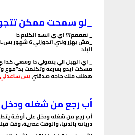
_لو سمحت ممكن تتجوزني بس 6 شهور
_ نعممم؟؟ اي ي انسه الكلام دا
البلد
_ اي الهبل الي بتقولي دا وسعي كدا ي
هطلب منك حاجه صدقني
بس ساعدني 
أب رجع من شغله ودخل ع
أب رجع من شغله ودخل على أوضة يتطمن
دريانة بالدنيا، والوقت عصرية، وقت قيلو