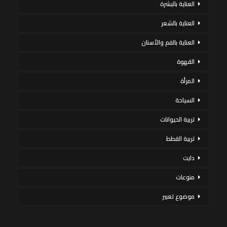
العناية بالبشرة
العناية بالشعر
العناية بالفم والأسنان
القهوة
المرأة
السياحة
تربية الحيوانات
تربية القطط
دايت
منوعات
موضوع تعبير