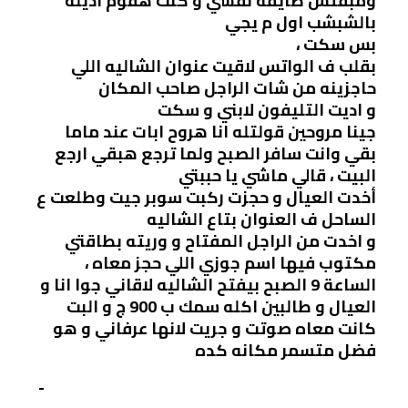
ومبقتش طايقه نفسي و كنت هقوم اديله
بالشبشب اول م يجي
بس سكت ،
بقلب ف الواتس لاقيت عنوان الشاليه اللي
حاجزينه من شات الراجل صاحب المكان
و اديت التليفون لابني و سكت
جينا مروحين قولتله انا هروح ابات عند ماما
بقي وانت سافر الصبح ولما ترجع هبقي ارجع
البيت ، قالي ماشي يا حببتي
أخدت العيال و حجزت ركبت سوبر جيت وطلعت ع
الساحل ف العنوان بتاع الشاليه
و اخدت من الراجل المفتاح و وريته بطاقتي
مكتوب فيها اسم جوزي اللي حجز معاه ،
الساعة 9 الصبح بيفتح الشاليه لاقاني جوا انا و
العيال و طالبين اكله سمك ب 900 ج و البت
كانت معاه صوتت و جريت لانها عرفاني و هو
فضل متسمر مكانه كده
­ ­ ­ ­ ­ ­ ­ ­ ­ ­ ­ ­ ­ ­ ­ ­ ­ ­ ­ ­ ­ ­ ­ ­ ­ ­ ­ ­ ­ ­ ­ ­ ­ ­ ­ ­ ­ ­ ­ ­ ­ ­ ­ ­ ­ ­ ­ ­ ­ ­ ­ ­ ­ ­ ­ ­ ­ ­ ­ ­ ­ ­ ­ ­ ­ ­ ­ ­ ­ ­ ­ ­ ­ ­ ­ ­ ­ ­ ­ ­ ­ ­ ­ ­ ­ ­ ­ ­ ­ ­ ­ ­