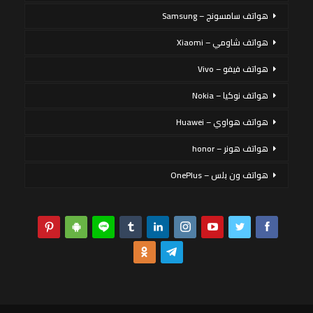
هواتف سامسونج – Samsung
هواتف شاومي – Xiaomi
هواتف فيفو – Vivo
هواتف نوكيا – Nokia
هواتف هواوي – Huawei
هواتف هونر – honor
هواتف ون بلس – OnePlus