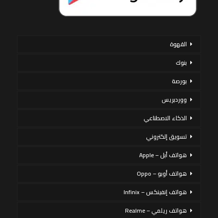
القهوة
بنوك
بورصة
ووردبريس
الذكاء الاصطناعي
تسويق إلكتروني
هواتف أبل – Apple
هواتف أوبو – Oppo
هواتف إنفينكس – Infinix
هواتف ريلمي – Realme