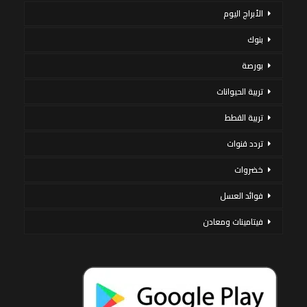
الأبراج اليوم
بنوك
بورصة
تربية الحيوانات
تربية القطط
تردد قنوات
خضروات
فوائد العسل
فيتامينات ومعادن