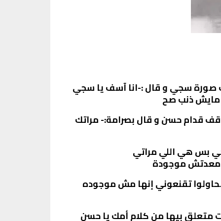
صورة سجي و قال :-انا آسف يا سجي
ي مايش ذنب صح
قف قدام حسن و قال بصرامة:- مراتك
ي بس هي اللي مراتي
 و معدتش موجودة
 تحاولوا تقنعوني إنها مش موجوده
ت متعلق بيها من كلام أمك يا حسن