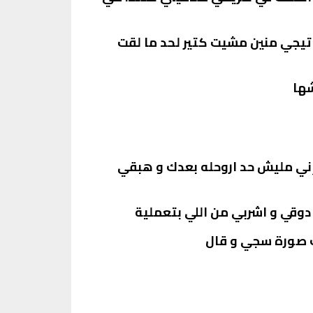
يجي منين مشيت كتير لحد ما لقت
شها
وإني مليش حد اروحله بعدك و هبقي
و دوقي و اشربي من اللي بتعملية
ك صورة سجي و قال