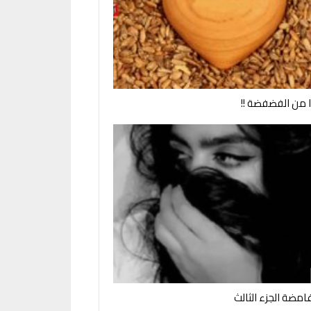
وا من الفضفضة !!
امضة الجزء الثالث