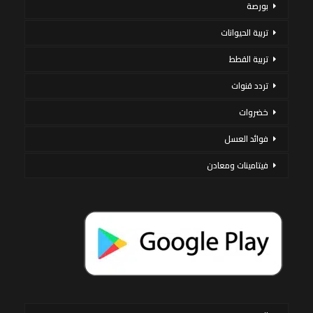
بورصة
تربية الحيوانات
تربية القطط
تردد قنوات
خضروات
فوائد العسل
فيتامينات ومعادن