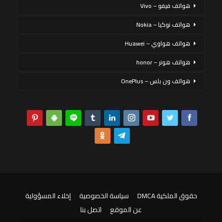
هواتف فيفو – Vivo
هواتف نوكيا – Nokia
هواتف هواوي – Huawei
هواتف هونر – honor
هواتف ون بلس – OnePlus
حقوق الملكية DMCA
سياسة الخصوصية
إخلاء المسؤولية
عن الموقع
اتصل بنا