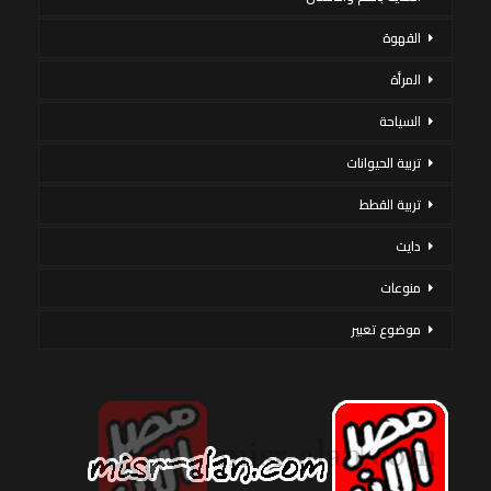
القهوة
المرأة
السياحة
تربية الحيوانات
تربية القطط
دايت
منوعات
موضوع تعبير