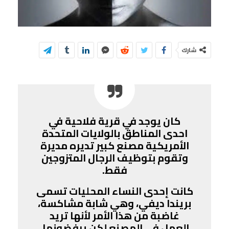
شارك
كان يوجد في قرية فلاحية في
احدى المناطق بالولايات المتحدة
الأمريكية مصنع كبير تديره مديرة
وتقوم بتوظيف الرجال المتزوجين
فقط.
كانت إحدى النساء المحليات تسمى
بريندا ديفي، وهي شابة مشاكسة،
غاضبة من هذا الأمر لأنها تريد
العمل في المصنع لكن يرفضونها،