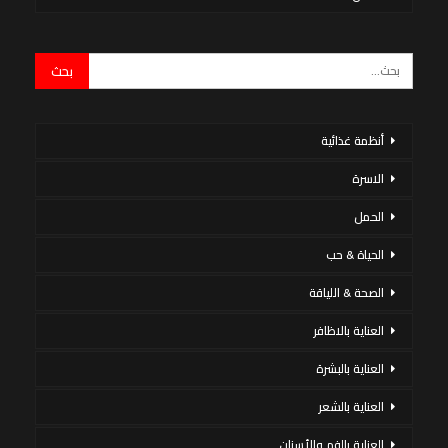
أنظمة غذائية
الاسرة
الحمل
الحياة & حب
الصحة & اللياقة
العناية بالاظافر
العناية بالبشرة
العناية بالشعر
العناية بالفم والأسنان