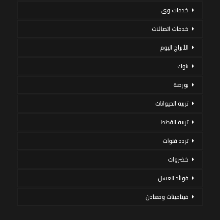
خدمات وى
خدمات اتصالات
الأبراج اليوم
بنوك
بورصة
تربية الحيوانات
تربية القطط
تردد قنوات
خضروات
فوائد العسل
فيتامينات ومعادن