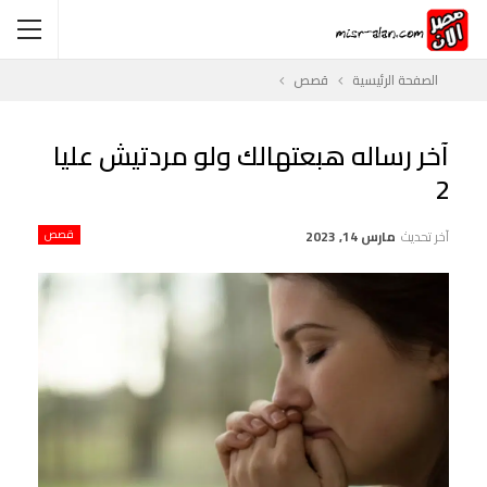
الصفحة الرئيسية
قصص
آخر رساله هبعتهالك ولو مردتيش عليا
2
آخر تحديث
مارس 14, 2023
قصص