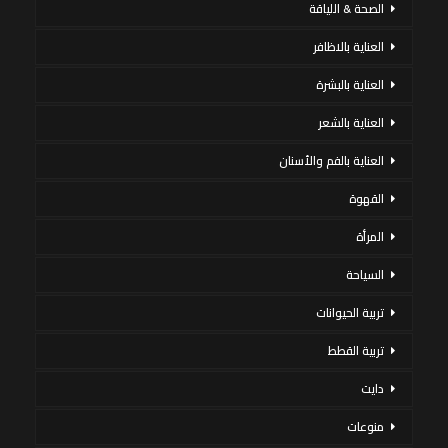
الصحة & اللياقة
العناية بالاظافر
العناية بالبشرة
العناية بالشعر
العناية بالفم والأسنان
القهوة
المرأة
السياحة
تربية الحيوانات
تربية القطط
دايت
منوعات