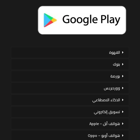
القهوة
بنوك
بورصة
ووردبريس
الذكاء الاصطناعي
تسويق إلكتروني
هواتف أبل – Apple
هواتف أوبو – Oppo