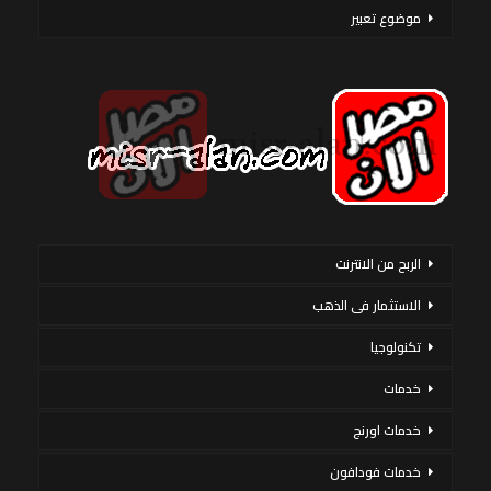
موضوع تعبير
الربح من الانترنت
الاستثمار فى الذهب
تكنولوجيا
خدمات
خدمات اورنج
خدمات فودافون