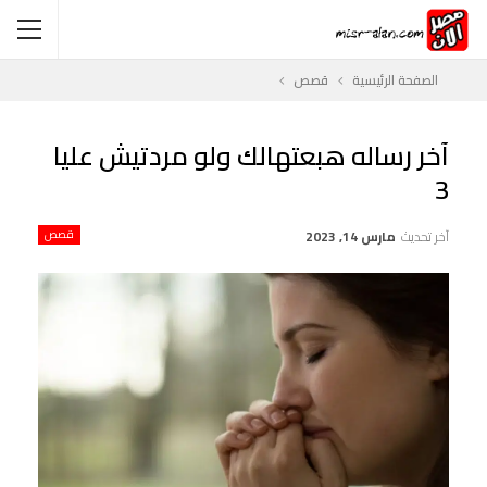
الصفحة الرئيسية
قصص
آخر رساله هبعتهالك ولو مردتيش عليا
3
آخر تحديث
مارس 14, 2023
قصص