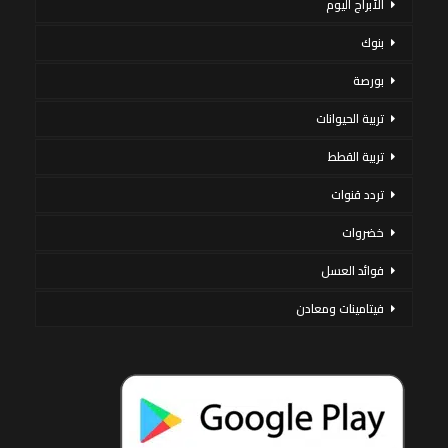
الأبراج اليوم
بنوك
بورصة
تربية الحيوانات
تربية القطط
تردد قنوات
خضروات
فوائد العسل
فيتامينات ومعادن