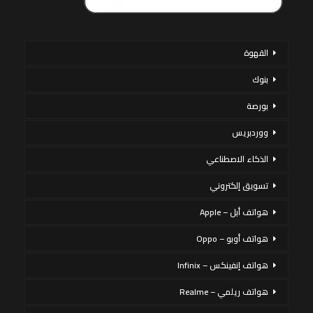
القهوة
بنوك
بورصة
ووردبريس
الذكاء الاصطناعي
تسويق إلكتروني
هواتف أبل – Apple
هواتف أوبو – Oppo
هواتف إنفينكس – Infinix
هواتف ريلمي – Realme