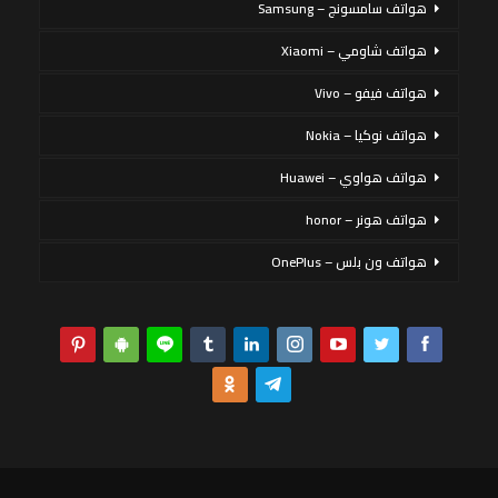
هواتف سامسونج – Samsung
هواتف شاومي – Xiaomi
هواتف فيفو – Vivo
هواتف نوكيا – Nokia
هواتف هواوي – Huawei
هواتف هونر – honor
هواتف ون بلس – OnePlus