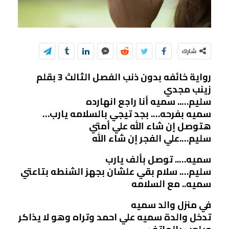
شارك
رواية خائفه بدون ذنب الفصل الثالث 3 بقلم
زينب مجدي
سليم….. سميه أنا راجع انهارده
سميه بفرحه…. بجد تيجي بالسلامه يارب…
هتوصل إن شاء الله علي أمتي
سليم….علي الفجر إن شاء الله
سميه….. توصل بألف يارب
سليم…. سلام بقي علشان بجهز الشنطه بتاعتي
سميه.. مع السلامه
في منزل والد سميه
تدخل والدة سميه علي احمد وتراه وهو لا يذاكر