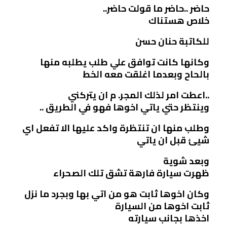
حاضر ..حاضر ما قولت حاضر..
خلاص هستناك
للكاتبة حنان حسن
وكانها كانت توافق علي طلب يطلبه منها
بالحاح وبعدما اغلقت معه الخط
..اعطت امر لذلك المجر. م ان يتركني
وينتظر حتي ياتي اخوها فهو في الطريق ..
وطلب منها ان تنتظرة واكد عليها الا تفعل اي
شيئ قبل ان ياتي
وبعد شوية
ظهرت سيارة فارهة تشق تلك الصحراء
وكان اخوها ثابت هو من اتي بها وبجرد ما نزل
ثابت اخوها من السيارة
اخذها بجانب سيارته