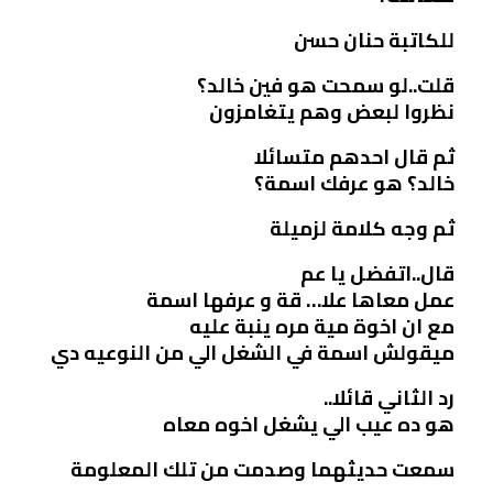
للكاتبة حنان حسن
قلت..لو سمحت هو فين خالد؟
نظروا لبعض وهم يتغامزون
ثم قال احدهم متسائلا
خالد؟ هو عرفك اسمة؟
ثم وجه كلامة لزميلة
قال..اتفضل يا عم
عمل معاها علا… قة و عرفها اسمة
مع ان اخوة مية مره ينبة عليه
ميقولش اسمة في الشغل الي من النوعيه دي
رد الثاني قائلا..
هو ده عيب الي يشغل اخوه معاه
سمعت حديثهما وصدمت من تلك المعلومة