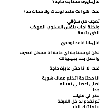
قال..ايوه محتاجة حاجة؟
قلت..هو انت قاعد لوحدك ولا معاك حد؟
تعجب من سؤالي
ولكنة اجاب بنفس الاسلوب المهذب
الذي يتبعة
قال..انا قاعد لوحدي
لكن لو محتاجة اي حاجة انا ممكن اتصرف
واتصل بحد يجيبهالك
قلت..لا انا مش عايزة حاجة
انا محتاجة اتكلم معاك شوية
اصلي اعصابي تعبانه
جدا
نظر الي قليلا..
ثم تقدم لداخل الغرفة
بينما ترك الباب