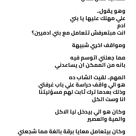
وهو يقول..
علي مهلك عليها يا بني
ادم
انت مبتعرفش تتعامل مع بني ادميين؟
ومواقف اخري شبيهة
مما جعلني اتوسم فيه
بانه من الممكن ان يساعدني
المهم.. لقيت الشاب ده
هو الي واقف حراسة علي باب غرفتي
وذلك بعدما ترك ثابت لهم مسؤليتنا
انا وست الكل
وكان هو الي بيدخل ليا الاكل
والمية والعصير
وكان بيتعامل معايا برقة بالغة مما شجعني