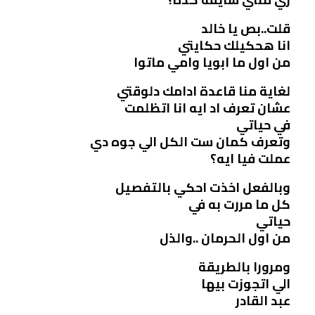
قلت..بص يا خالد
انا هحكيلك حكايتي
من اول ما ابويا وامي ماتوا
لغاية منا قاعدة ادامك دلوقتي
عشان تعرف اد ايه انا اتظلمت
في حياتي
وتعرف كمان ست الكل الي جوه دي
عملت فيا ايه؟
وبالفعل اخذت احكي بالتفصيل
كل ما مررت به في
حياتي
من اول الحرمان ..والذل
ومرورا بالطريقة
الي اتجوزت بيها
عبد القادر