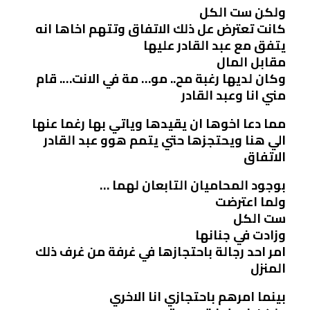
ولكن ست الكل
كانت تعترض عل ذلك الاتفاق وتتهم اخاها انه
يتفق مع عبد القادر عليها
مقابل المال
وكان لديها رغبة مح.. مو… مة في الانت…. قام
مني انا وعبد القادر
مما دعا اخوها ان يقيدها وياتي بها رغما عنها
الي هنا ويحتجزها حتي يتمم هوو عبد القادر
الاتفاق
بوجود المحاميان التابعان لهما …
ولما اعترضت
ست الكل
وزادت في جنانها
امر احد رجالة باحتجازها في غرفة من غرف ذلك
المنزل
بينما امرهم باحتجازي انا الاخري