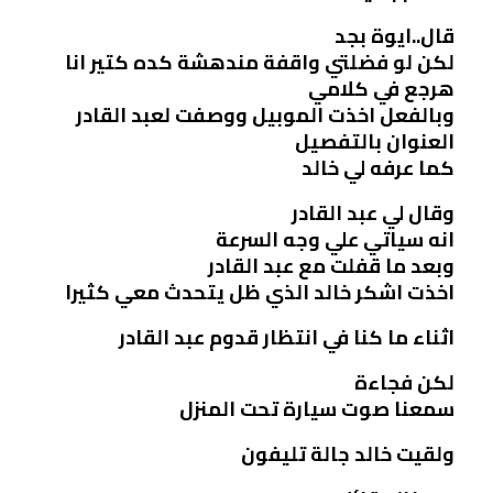
قال..ايوة بجد
لكن لو فضلتي واقفة مندهشة كده كتير انا
هرجع في كلامي
وبالفعل اخذت الموبيل ووصفت لعبد القادر
العنوان بالتفصيل
كما عرفه لي خالد
وقال لي عبد القادر
انه سياتي علي وجه السرعة
وبعد ما قفلت مع عبد القادر
اخذت اشكر خالد الذي ظل يتحدث معي كثيرا
اثناء ما كنا في انتظار قدوم عبد القادر
لكن فجاءة
سمعنا صوت سيارة تحت المنزل
ولقيت خالد جالة تليفون