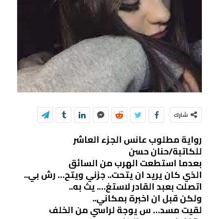
شارك
رواية مطلوب عانس الجزء العاشر
للكاتبة/حنان حسن
بعدما استطعت الهرب من السائق
الذي كان يريد ان يتحت.. جزني ويتح… رش بي..
اتصلت بعبد القادر لاستغ…. يث به..
ولكن قبل ان اخبرة بمكاني..
لقيت مسد… س يوجة لراسي من الخلف