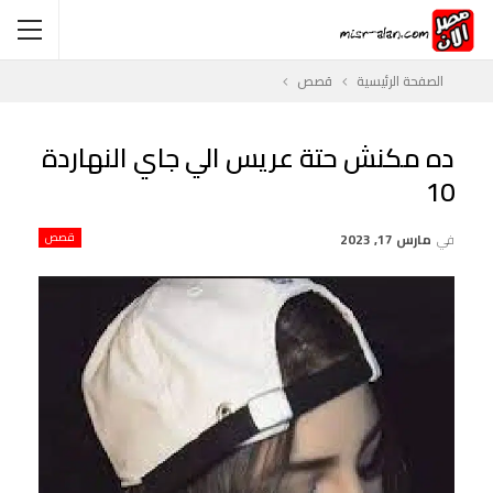
الصفحة الرئيسية
قصص
ده مكنش حتة عريس الي جاي النهاردة
10
في
مارس 17, 2023
قصص