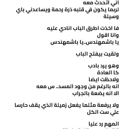
اني اتحدث معه
لربما يكون في قلبه ذرة رحمة ويساعدني باي
وسيلة
فا اخذت اطرق الباب انادي عليه
وانا اقول
يا باشمهندس..يا باشمهندس
ولقيت بيفتح الباب
وهو يرد بادب
كا العادة
ولاحظت ايضا
انه بالرغم من وجود المسد.. س معه
الا انه يضعة بالجراب
ولا يرفعة مثلما يفعل زميلة الذي يقف حارسا
علي ست الكل
المهم رد عليا