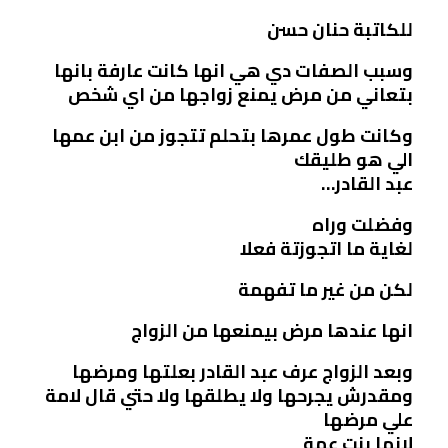
للكاتبة حنان حسن
وسبب الصفات دي هي انها كانت عارفة بانها
بتعاني من مرض يمنع زواجها من اي شخص
وكانت طول عمرها بتحلم تتجوز من ابن عمها
الي هو طليقك
عبد القادر…
وفضلت وراه
لغاية ما اتجوزتة فعلا
لكن من غير ما تفهمة
انها عندها مرض بيمنعها من الزواج
وبعد الزواج عرف عبد القادر بعلتها ومرضها
ومقدرش يجرحها ولا يطلقها ولا حتي قال لامة
علي مرضها
لانها بنت عمة