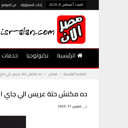
السبت, أغسطس 8, 2026
إخلاء المسؤولية
عن الموقع
الرئيسية
تكنولوجيا
خدمات
الصفحة الرئيسية
قصص
ده مكنش حتة عريس الي جاي الن
ده مكنش حتة عريس الي جاي النه
في
مارس 17, 2023