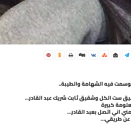
وسمت فيه الشهامة والطيبة..
يق ست الكل وشقيق ثابت شريك عبد القادر…
علومة كبيرة
ني اني اتصل بعبد القادر…
ر عن طريقي…