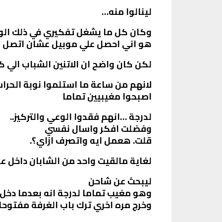
لينالوا منه…
وكان كل ما يشغل تفكيري في ذلك ال
هو اني احصل علي موبيل عشان اتصل علي
لكن كان واضح ان الاتنين الشباب الي 
لانهم من ساعة ما استلموا نوبة الحرا
اصبحوا مغيبيين تماما
لدرجة …انهم فقدوا الوعي والتركيز..
وفضلت افكر واسال نفسي
قلت. هعمل ايه واتصرف ازاي؟.
لغاية مالقيت واحد من الشابان داخل ع
ليبحث عن شاحن
وهو مغيب تماما لدرجة انه بعدما دخل 
وخرج مره اخري ترك باب الغرفة مفتوحا