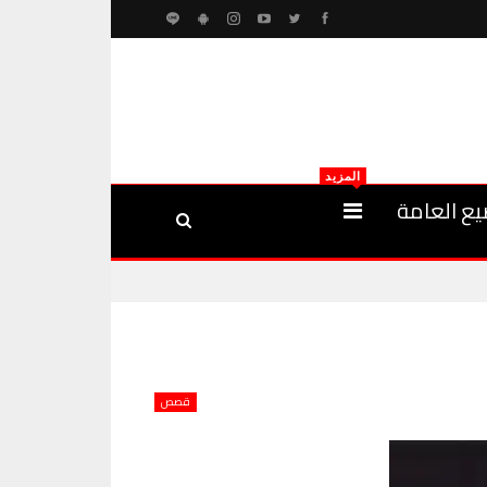
المزيد
يع العامة
قصص