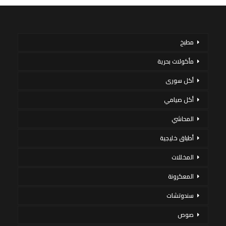
مطبخ
مأكولات بحرية
أكل سورى
أكل صيامي
المحاشي
أطباق خليجية
المخللات
المعكرونة
سندوتشات
صوص