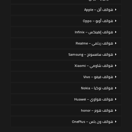
هواتف أبل – Apple
هواتف أوبو – Oppo
هواتف إنفينكس – Infinix
هواتف ريلمي – Realme
هواتف سامسونج – Samsung
هواتف شاومي – Xiaomi
هواتف فيفو – Vivo
هواتف نوكيا – Nokia
هواتف هواوي – Huawei
هواتف هونر – honor
هواتف ون بلس – OnePlus