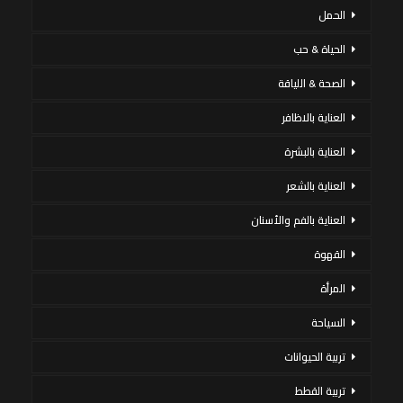
الحمل
الحياة & حب
الصحة & اللياقة
العناية بالاظافر
العناية بالبشرة
العناية بالشعر
العناية بالفم والأسنان
القهوة
المرأة
السياحة
تربية الحيوانات
تربية القطط