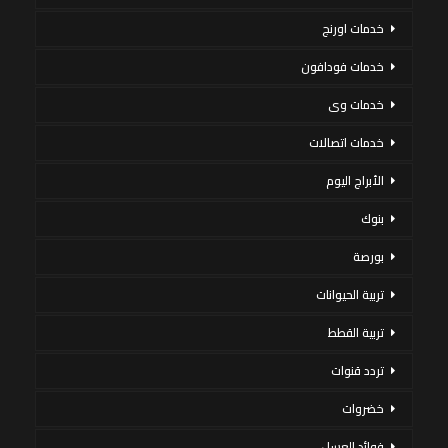
خدمات اورنج
خدمات فودافون
خدمات وى
خدمات اتصالات
الأبراج اليوم
بنوك
بورصة
تربية الحيوانات
تربية القطط
تردد قنوات
خضروات
فوائد العسل