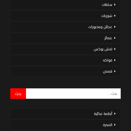
سلطات
شوربات
عجائن ومخبوزات
عصائر
لانش بوكس
فواكه
قصص
أنظمة غذائية
الاسرة