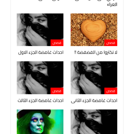
ﺍﻟﻌﺮﺍﺀ
قصص
قصص
لا تكثروا من الفضفضة !!
احداث غامضة الجزء الاول
قصص
قصص
احداث غامضة الجزء الثانى
احداث غامضة الجزء الثالث