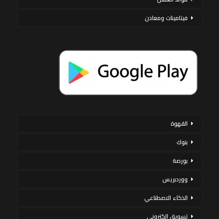
فيتامينات ومعادن
القهوة
بنوك
بورصة
ووردبريس
الذكاء الاصطناعي
تسويق إلكتروني