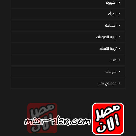
القهوة
المرأة
السياحة
تربية الحيوانات
تربية القطط
دايت
منوعات
موضوع تعبير