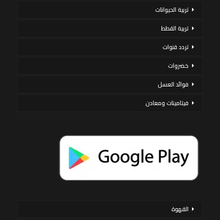
تربية الحيوانات
تربية القطط
تردد قنوات
خضروات
فوائد العسل
فيتامينات ومعادن
القهوة