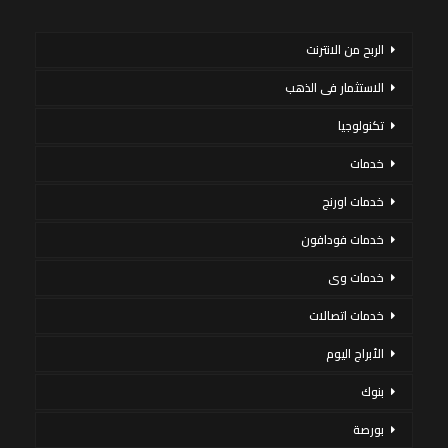
الربح من الانترنت
الاستثمار فى الذهب
تكنولوجيا
خدمات
خدمات اورنج
خدمات فودافون
خدمات وى
خدمات اتصالات
الأبراج اليوم
بنوك
بورصة