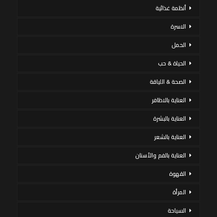
أنظمة غذائية
الاسرة
الحمل
الحياة & حب
الصحة & اللياقة
العناية بالاظافر
العناية بالبشرة
العناية بالشعر
العناية بالفم والأسنان
القهوة
المرأة
السياحة