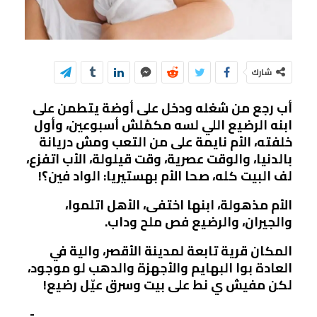
شارك
أب رجع من شغله ودخل على أوضة يتطمن على
ابنه الرضيع اللي لسه مكمّلش أسبوعين، وأول
خلفته، الأم نايمة على من التعب ومش دريانة
بالدنيا، والوقت عصرية، وقت قيلولة، الأب اتفزع،
لف البيت كله، صحا الأم بهستيريا: الواد فين؟!
الأم مذهولة، ابنها اختفى، الأهل اتلموا،
والجيران، والرضيع فص ملح وداب.
المكان قرية تابعة لمدينة الأقصر، والية في
العادة بوا البهايم والأجهزة والدهب لو موجود،
لكن مفيش ي نط على بيت وسرق عيّل رضيع!
­ ­ ­ ­ ­ ­ ­ ­ ­ ­ ­ ­ ­ ­ ­ ­ ­ ­ ­ ­ ­ ­ ­ ­ ­ ­ ­ ­ ­ ­ ­ ­ ­ ­ ­ ­ ­ ­ ­ ­ ­ ­ ­ ­ ­ ­ ­ ­ ­ ­ ­ ­ ­ ­ ­ ­ ­ ­ ­ ­ ­ ­ ­ ­ ­ ­ ­ ­ ­ ­ ­ ­ ­ ­ ­ ­ ­ ­ ­ ­ ­ ­ ­ ­ ­ ­ ­ ­ ­ ­ ­ ­