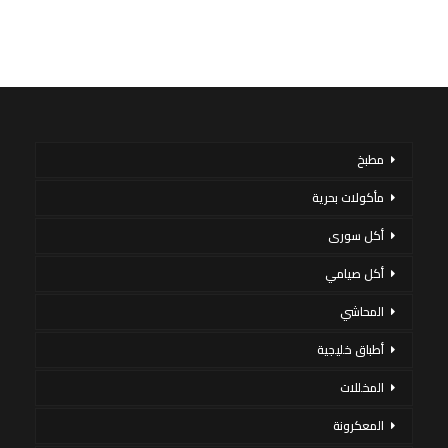
مطبخ
مأكولات بحرية
أكل سورى
أكل صيامي
المحاشي
أطباق خليجية
المخللات
المعكرونة