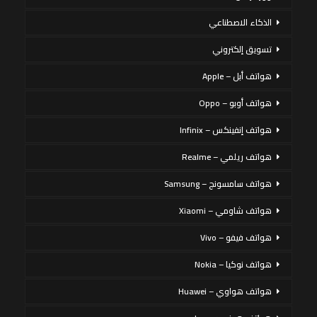
الذكاء الاصطناعي
تسويق إلكتروني
هواتف أبل – Apple
هواتف أوبو – Oppo
هواتف إنفينكس – Infinix
هواتف ريلمي – Realme
هواتف سامسونج – Samsung
هواتف شاومي – Xiaomi
هواتف فيفو – Vivo
هواتف نوكيا – Nokia
هواتف هواوي – Huawei