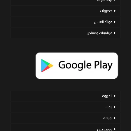
خضروات
فوائد العسل
فيتامينات ومعادن
القهوة
بنوك
بورصة
ووردبريس