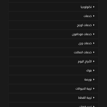
تكنولوجيا
خدمات
خدمات اورنج
خدمات فودافون
خدمات وى
خدمات اتصالات
الأبراج اليوم
بنوك
بورصة
تربية الحيوانات
تربية القطط
تردد قنوات