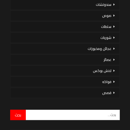
سندوتشات
صوص
سلطات
شوربات
عجائن ومخبوزات
عصائر
لانش بوكس
فواكه
قصص