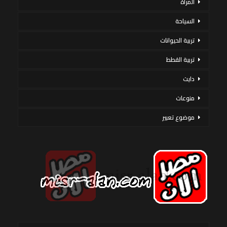
المرأة
السياحة
تربية الحيوانات
تربية القطط
دايت
منوعات
موضوع تعبير