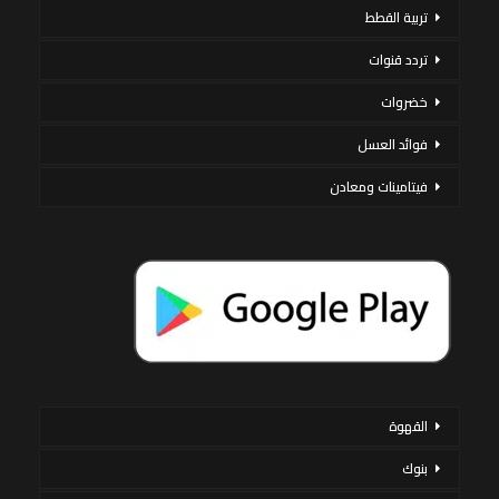
تربية القطط
تردد قنوات
خضروات
فوائد العسل
فيتامينات ومعادن
القهوة
بنوك