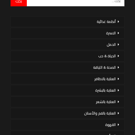
أنظمة غذائية
الاسرة
الحمل
الحياة & حب
الصحة & اللياقة
العناية بالاظافر
العناية بالبشرة
العناية بالشعر
العناية بالفم والأسنان
القهوة