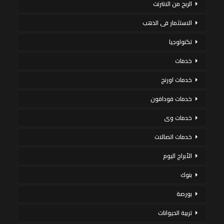
الربح من الانترنت
الاستثمار فى الذهب
تكنولوجيا
خدمات
خدمات اورنج
خدمات فودافون
خدمات وى
خدمات اتصالات
الأبراج اليوم
بنوك
بورصة
تربية الحيوانات