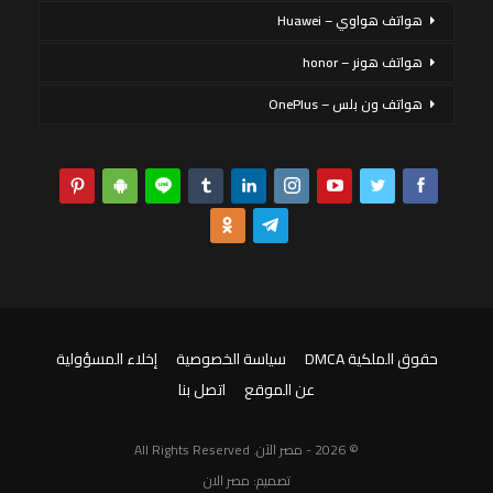
هواتف هواوي – Huawei
هواتف هونر – honor
هواتف ون بلس – OnePlus
حقوق الملكية DMCA
سياسة الخصوصية
إخلاء المسؤولية
عن الموقع
اتصل بنا
© 2026 - مصر الآن. All Rights Reserved
تصميم:
مصر الان