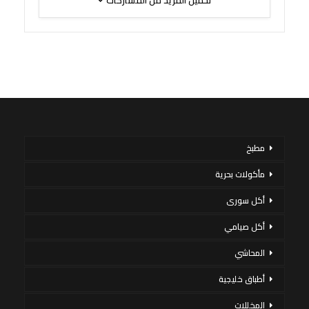
مطبخ
مأكولات بحرية
أكل سورى
أكل صيامي
المحاشي
أطباق خليجية
المخللات