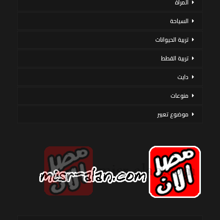
المرأة
السياحة
تربية الحيوانات
تربية القطط
دايت
منوعات
موضوع تعبير