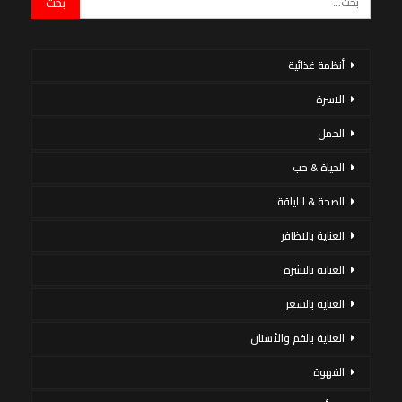
أنظمة غذائية
الاسرة
الحمل
الحياة & حب
الصحة & اللياقة
العناية بالاظافر
العناية بالبشرة
العناية بالشعر
العناية بالفم والأسنان
القهوة