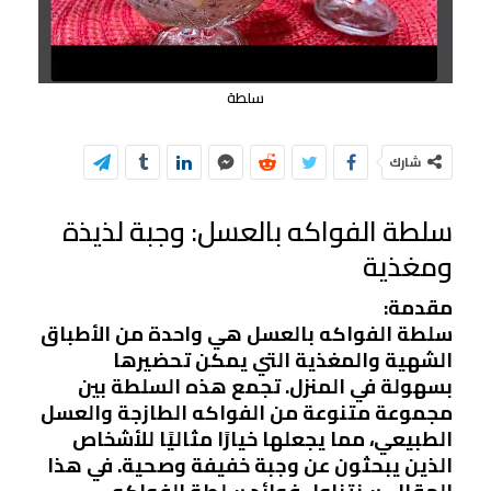
سلطة
شارك
سلطة الفواكه بالعسل: وجبة لذيذة
ومغذية
مقدمة:
سلطة الفواكه بالعسل هي واحدة من الأطباق
الشهية والمغذية التي يمكن تحضيرها
بسهولة في المنزل. تجمع هذه السلطة بين
مجموعة متنوعة من الفواكه الطازجة والعسل
الطبيعي، مما يجعلها خيارًا مثاليًا للأشخاص
الذين يبحثون عن وجبة خفيفة وصحية. في هذا