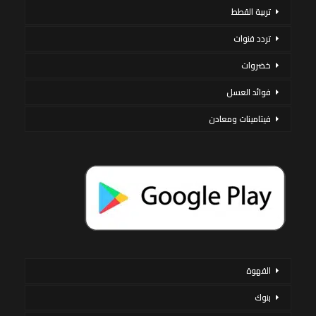
تربية القطط
تردد قنوات
خضروات
فوائد العسل
فيتامينات ومعادن
القهوة
بنوك