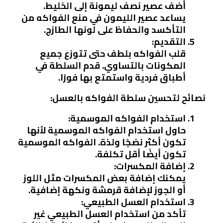
أضف عصير نصف ليمونة إلى الخليط.
يساعد عصير الليمون في منع الفواكه من
التأكسد والحفاظ على لونها الطازج.
التقديم:
قلب الفواكه بلطف حتى تتوزع جميع
المكونات بالتساوي. قدم السلطة في
أطباق فردية واستمتع بها فورًا.
نصائح لتحسين سلطة الفواكه بالعسل:
استخدام الفواكه الموسمية:
حاول استخدام الفواكه الموسمية لأنها
تكون أكثر نضجًا ولذة. الفواكه الموسمية
تكون أيضًا أقل تكلفة.
إضافة المكسرات:
يمكنك إضافة بعض المكسرات مثل اللوز
أو الجوز لإضافة قرمشة ونكهة إضافية.
استخدام العسل الطبيعي:
تأكد من استخدام العسل الطبيعي غير