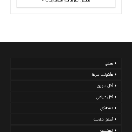
تحميل المزيد من المشاركات
مطبخ
مأكولات بحرية
أكل سورى
أكل صيامي
المحاشي
أطباق خليجية
المخللات