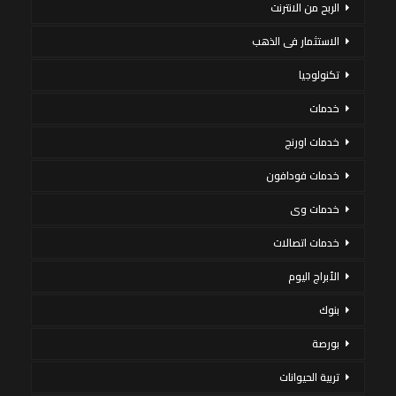
الربح من الانترنت
الاستثمار فى الذهب
تكنولوجيا
خدمات
خدمات اورنج
خدمات فودافون
خدمات وى
خدمات اتصالات
الأبراج اليوم
بنوك
بورصة
تربية الحيوانات