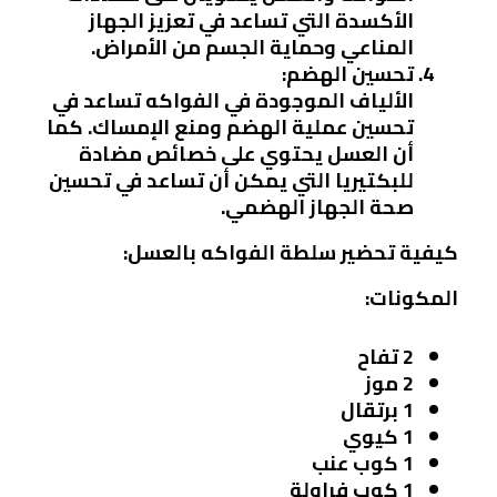
الأكسدة التي تساعد في تعزيز الجهاز
المناعي وحماية الجسم من الأمراض.
تحسين الهضم:
الألياف الموجودة في الفواكه تساعد في
تحسين عملية الهضم ومنع الإمساك. كما
أن العسل يحتوي على خصائص مضادة
للبكتيريا التي يمكن أن تساعد في تحسين
صحة الجهاز الهضمي.
كيفية تحضير سلطة الفواكه بالعسل:
المكونات:
2 تفاح
2 موز
1 برتقال
1 كيوي
1 كوب عنب
1 كوب فراولة