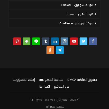
هواتف هواوي – Huawei
هواتف هونر – honor
هواتف ون بلس – OnePlus
حقوق الملكية DMCA
سياسة الخصوصية
إخلاء المسؤولية
عن الموقع
اتصل بنا
© 2026 - مصر الآن. All Rights Reserved
تصميم:
مصر الان