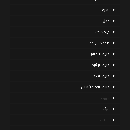
الاسرة
الحمل
الحياة & حب
الصحة & اللياقة
العناية بالاظافر
العناية بالبشرة
العناية بالشعر
العناية بالفم والأسنان
القهوة
المرأة
السياحة