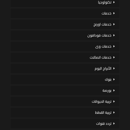
تكنولوجيا
خدمات
خدمات اورنج
خدمات فودافون
خدمات وى
خدمات اتصالات
الأبراج اليوم
بنوك
بورصة
تربية الحيوانات
تربية القطط
تردد قنوات