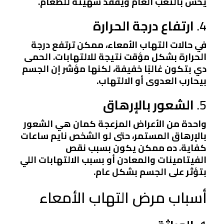
يحس بالتعب العام ويفقد شهيته للطعام.
4.
ارتفاع درجة الحرارة
في حالات التهاب الأمعاء، ممكن ترتفع درجة
الحرارة بشكل مؤقت نتيجة للالتهابات. الحمى
دي بتكون غالبًا خفيفة، لكنها مؤشر إن الجسم
بيحارب العدوى أو الالتهاب.
5.
الشعور بالإرهاق
واحدة من الأعراض المزعجة كمان هي الشعور
بالإرهاق المستمر، حتى لو الشخص نايم ساعات
كفاية. ده ممكن يكون بسبب نقص
الفيتامينات والمعادن أو بسبب الالتهابات اللي
بتؤثر على الجسم بشكل عام.
أسباب مرض التهاب الأمعاء