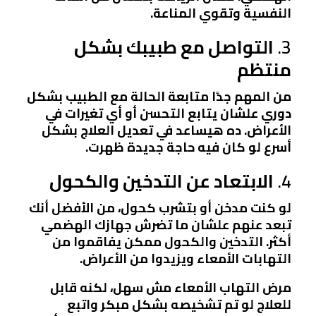
النفسية وتقوي المناعة.
3.
التواصل مع طبيبك بشكل
منتظم
من المهم جدًا متابعة الحالة مع الطبيب بشكل
دوري علشان يتابع التحسن أو أي تغيرات في
الأعراض. ده هيساعد في تعديل العلاج بشكل
أسرع لو كان فيه حاجة جديدة ظهرت.
4.
الابتعاد عن التدخين والكحول
لو كنت مدخن أو بتشرب كحول، من الأفضل أنك
تبعد عنهم علشان ما تضرش جهازك الهضمي
أكثر. التدخين والكحول ممكن يفاقموا من
التهابات الأمعاء ويزيدوا من الأعراض.
مرض التهاب الأمعاء مش سهل، لكنه قابل
للعلاج لو تم تشخيصه بشكل مبكر واتبع