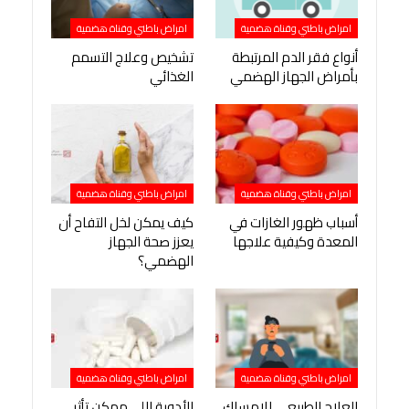
امراض باطني وقناة هضمية
امراض باطني وقناة هضمية
أنواع فقر الدم المرتبطة
تشخيص وعلاج التسمم
بأمراض الجهاز الهضمي
الغذائي
امراض باطني وقناة هضمية
امراض باطني وقناة هضمية
أسباب ظهور الغازات في
كيف يمكن لخل التفاح أن
المعدة وكيفية علاجها
يعزز صحة الجهاز
الهضمي؟
امراض باطني وقناة هضمية
امراض باطني وقناة هضمية
العلاج الطبيعي للإمساك
الأدوية اللي ممكن تأثر