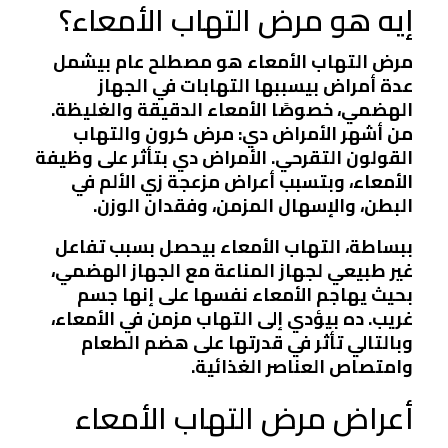
إيه هو مرض التهاب الأمعاء؟
مرض التهاب الأمعاء
هو مصطلح عام بيشمل
عدة أمراض بيسببها التهابات في الجهاز
الهضمي، خصوصًا الأمعاء الدقيقة والغليظة.
من أشهر الأمراض دي:
مرض كرون
و
التهاب
القولون التقرحي
. الأمراض دي بتأثر على وظيفة
الأمعاء، وبتسبب أعراض مزعجة زي الألم في
البطن، والإسهال المزمن، وفقدان الوزن.
ببساطة، التهاب الأمعاء بيحصل بسبب تفاعل
غير طبيعي لجهاز المناعة مع الجهاز الهضمي،
بحيث يهاجم الأمعاء نفسها على إنها جسم
غريب. ده بيؤدي إلى التهاب مزمن في الأمعاء،
وبالتالي تأثر في قدرتها على هضم الطعام
وامتصاص العناصر الغذائية.
أعراض مرض التهاب الأمعاء