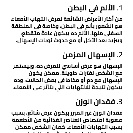
1.
الألم في البطن
من أكتر الأعراض الشائعة لمرض التهاب الأمعاء
هو الشعور بألم في البطن، وخاصة في المنطقة
السفلى منها. الألم ده بيكون عادةً متقطع،
وبيزيد بعد الأكل أو مع حدوث نوبات الإسهال.
2.
الإسهال المزمن
الإسهال هو عرض أساسي للمرض ده، وبيستمر
مع الشخص لفترات طويلة. ممكن يكون
الإسهال مع دم أو مخاط في بعض الحالات، وده
بيكون نتيجة للالتهابات اللي بتأثر على الأمعاء.
3.
فقدان الوزن
فقدان الوزن غير المبرر بيكون عرض شائع، بسبب
صعوبة امتصاص العناصر الغذائية من الأطعمة
بسبب التهابات الأمعاء. كمان الشخص ممكن