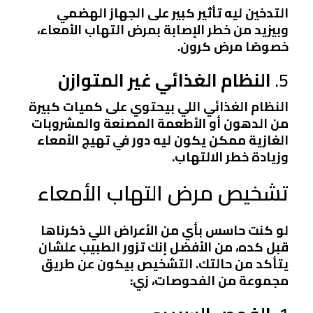
التدخين ليه تأثير كبير على الجهاز الهضمي
وبيزيد من خطر الإصابة بمرض التهاب الأمعاء،
خصوصًا مرض كرون.
5.
النظام الغذائي غير المتوازن
النظام الغذائي اللي بيحتوي على كميات كبيرة
من الدهون أو الأطعمة المصنعة والمشروبات
الغازية ممكن يكون ليه دور في تهيج الأمعاء
وزيادة خطر الالتهاب.
تشخيص مرض التهاب الأمعاء
لو كنت حاسس بأي من الأعراض اللي ذكرناها
قبل كده، من الأفضل إنك تزور الطبيب علشان
يتأكد من حالتك. التشخيص بيكون عن طريق
مجموعة من الفحوصات، زي: