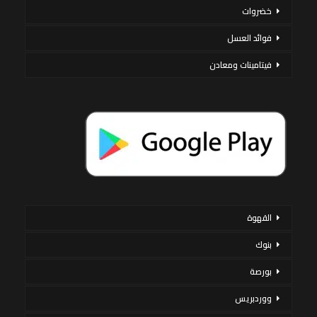
خضروات
فوائد العسل
فيتامينات ومعادن
القهوة
بنوك
بورصة
ووردبريس