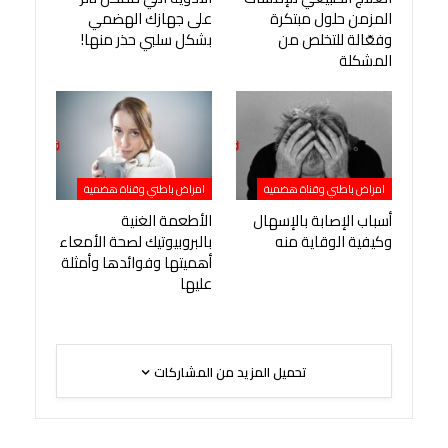
المزمن حلول مبتكرة
على جهازك الهضمي
وفعّالة للتخلص من
بشكل سلبي حذر منها!
المشكلة
امراض باطني وقناة هضمية
امراض باطني وقناة هضمية
أسباب الإصابة بالإسهال
الأطعمة الغنية
وكيفية الوقاية منه
بالبروبيوتيك لصحة الأمعاء
أهميتها وفوائدها وأمثلة
عليها
تحميل المزيد من المشاركات