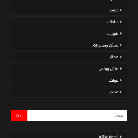
صوص
سلطات
شوربات
عجائن ومخبوزات
عصائر
لانش بوكس
فواكه
قصص
أنظمة غذائية