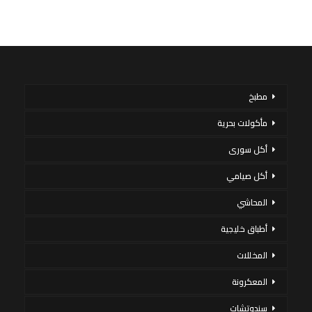
مطبخ
مأكولات بحرية
أكل سورى
أكل صيامي
المحاشي
أطباق خليجية
المخللات
المعكرونة
سندوتشات