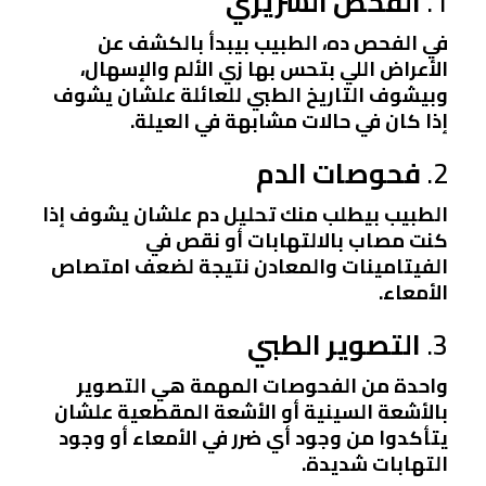
1.
الفحص السريري
في الفحص ده، الطبيب بيبدأ بالكشف عن
الأعراض اللي بتحس بها زي الألم والإسهال،
وبيشوف التاريخ الطبي للعائلة علشان يشوف
إذا كان في حالات مشابهة في العيلة.
2.
فحوصات الدم
الطبيب بيطلب منك تحليل دم علشان يشوف إذا
كنت مصاب بالالتهابات أو نقص في
الفيتامينات والمعادن نتيجة لضعف امتصاص
الأمعاء.
3.
التصوير الطبي
واحدة من الفحوصات المهمة هي
التصوير
بالأشعة السينية
أو
الأشعة المقطعية
علشان
يتأكدوا من وجود أي ضرر في الأمعاء أو وجود
التهابات شديدة.