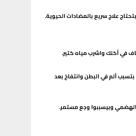
حتاج علاج سريع بالمضادات الحيوية.
اف في أكلك واشرب مياه كتير.
بتسبب ألم في البطن وانتفاخ بعد
 الهضمي وبيسببوا وجع مستمر.