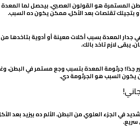
البطن المستمرة هو
القولون العصبي
. بيحصل لما المعدة 
 بتجيلك تقلصات بعد الأكل، ممكن يكون ده السبب.
 جدار المعدة بسبب أكلات معينة أو أدوية بتاخدها من 
، يبقى لازم تاخد بالك.
جدًا! جرثومة المعدة بتسبب وجع مستمر في البطن، وغالبً
يكون السبب هو الجرثومة دي.
جاني!
د في الجزء العلوي من البطن. الألم ده بيزيد بعد الأكل
سريع.