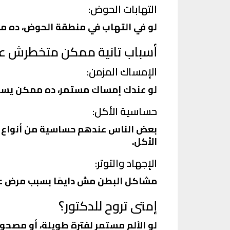
التهابات الحوض:
لو في التهاب في منطقة الحوض، ده ممك
أسباب تانية ممكن متخطرش عل
الإمساك المزمن:
لو عندك إمساك مستمر، ده ممكن يسبب أ
حساسية الأكل:
بعض الناس عندهم حساسية من أنواع معي
الأكل.
الإجهاد والتوتر:
مشاكل البطن مش دايمًا بسبب مرض عضو
إمتى تروح للدكتور؟
لو الألم مستمر لفترة طويلة، أو مصحوب