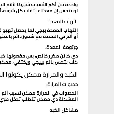
واحدة من أكتر الأسباب شيوعًا لآلام 
لو بتحس إن معدتك بتقلب كل شوية، أو
التهاب المعدة:
التهاب المعدة بيجي لما يحصل تهيج في
أو ألم في المعدة مع شعور دائم بالغثيان
جرثومة المعدة:
دي كائن صغير خالص، بس مفعولها كبير 
كنت بتحس بألم بييجي ويختفي، ممكن 
الكبد والمرارة ممكن يكونوا ال
حصوات المرارة:
الحصوات في المرارة ممكن تسبب ألم شدي
المشكلة دي ممكن تتطلب تدخل طبي 
مشاكل الكبد: