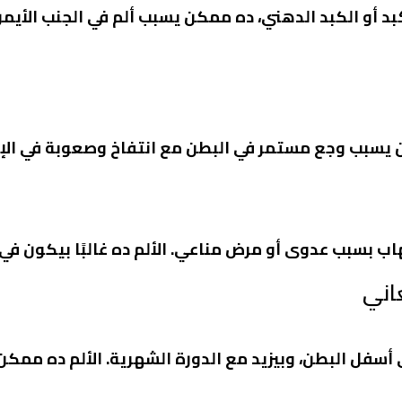
بد
أو
الكبد الدهني
، ده ممكن يسبب ألم في الجنب الأيم
 يسبب وجع مستمر في البطن مع انتفاخ وصعوبة في الإخر
اب بسبب عدوى أو مرض مناعي. الألم ده غالبًا بيكون ف
عاني
فل البطن، وبيزيد مع الدورة الشهرية. الألم ده ممك