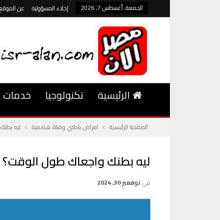
الجمعة, أغسطس 7, 2026
إخلاء المسؤولية
عن الموقع
الرئيسية
تكنولوجيا
خدمات
الصفحة الرئيسية
امراض باطني وقناة هضمية
ليه بطنك
ليه بطنك واجعاك طول الوقت؟ 
في
نوفمبر 30, 2024