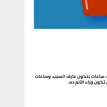
ة. ساعات بتكون عارف السبب، وساعات
كون وراء الألم ده.