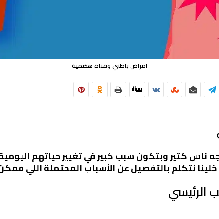
امراض باطني وقناة هضمية
ه ناس كتير وبتكون سبب كبير في تغيير حياتهم اليومي
لينا نتكلم بالتفصيل عن الأسباب المحتملة اللي ممكن ت
 الرئيسي