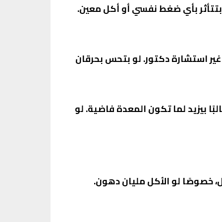
بتتأثر بأي ضغط نفسي أو أكل معين.
غير استشارة دكتور. لو بتحس بحرقان
ا بيزيد لما تكون المعدة فاضية. لو
، خصوصًا لو الأكل مليان دهون.