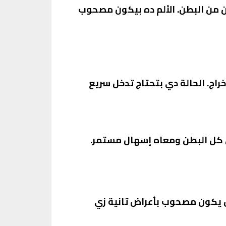
ن من البطن. الألم ده بيكون مصحوب
اج. الحالة دي بتحتاج تدخل سريع
ي كل البطن ومعاه إسهال مستمر.
ن يكون مصحوب بأعراض تانية زي