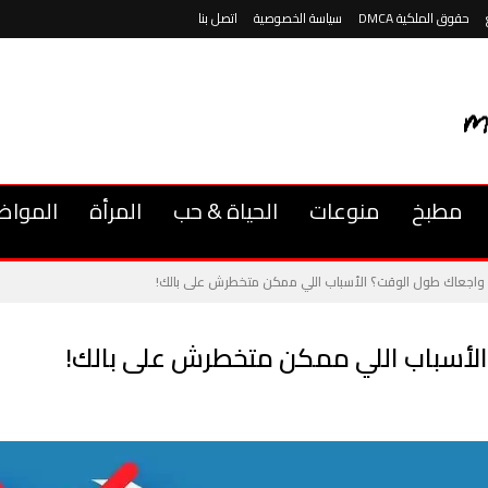
حقوق الملكية DMCA
سياسة الخصوصية
اتصل بنا
مطبخ
منوعات
الحياة & حب
المرأة
المواض
 واجعاك طول الوقت؟ الأسباب اللي ممكن متخطرش على بالك!
الأسباب اللي ممكن متخطرش على بالك!