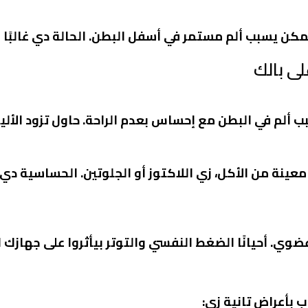
ن يسبب ألم مستمر في أسفل البطن. الحالة دي غالبًا بت
ى بالك
لم في البطن مع إحساس بعدم الراحة. حاول تزود الألي
نة من الأكل، زي اللاكتوز أو الجلوتين. الحساسية دي 
ي. أحيانًا الضغط النفسي والتوتر بيأثروا على جهازك
 بأعراض تانية زي: