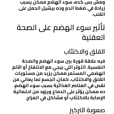
ومش بس كده، سوء الهضم ممكن يسبب
زيادة في ضغط الدم وده بيشيل الحمل على
القلب.
تأثير سوء الهضم على الصحة
العقلية
القلق والاكتئاب
فيه علاقة قوية بين سوء الهضم والصحة
النفسية. التوتر اللي بيجي مع الانتفاخ أو الألم
الهضمي المستمر ممكن يزيد من مستويات
القلق والاكتئاب. كمان، الجسم لما يعاني من
نقص في العناصر الغذائية بسبب سوء الهضم،
ده ممكن يؤثر على الدماغ ويزود من احتمالية
الإصابة بالاكتئاب أو مشاكل في المزاج.
صعوبة التركيز