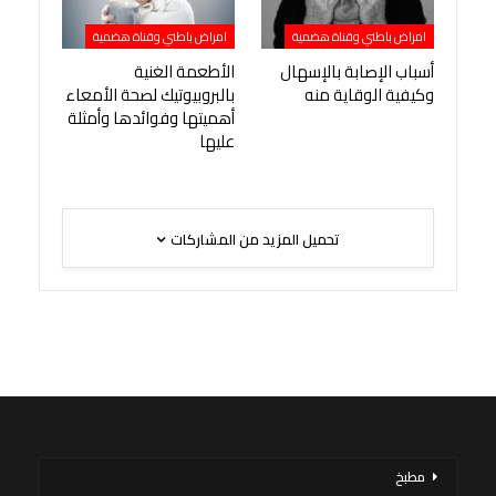
امراض باطني وقناة هضمية
امراض باطني وقناة هضمية
أسباب الإصابة بالإسهال
الأطعمة الغنية
وكيفية الوقاية منه
بالبروبيوتيك لصحة الأمعاء
أهميتها وفوائدها وأمثلة
عليها
تحميل المزيد من المشاركات
مطبخ