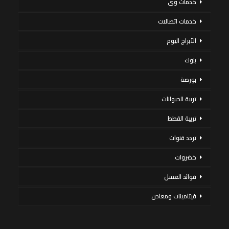
خدمات وى
خدمات اتصالات
الأبراج اليوم
بنوك
بورصة
تربية الحيوانات
تربية القطط
تردد قنوات
خضروات
فوائد العسل
فيتامينات ومعادن