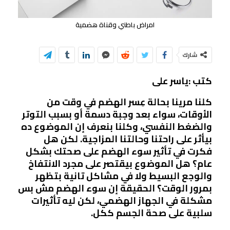
امراض باطني وقناة هضمية
شارك
كتب :ياسر على
كلنا مرينا بحالة عِسر الهضم في وقت من
الأوقات، سواء بعد وجبة دسمة أو بسبب التوتر
والضغط النفسي، وكلنا بنعرف إن الموضوع ده
بيأثر على راحتنا وحالتنا المزاجية. لكن هل
فكرت في تأثير سوء الهضم على صحتك بشكل
عام؟ هل الموضوع بيقتصر على مجرد الانتفاخ
والوجع البسيط ولا في مشاكل تانية بتظهر
بمرور الوقت؟ الحقيقة إن سوء الهضم مش بس
مشكلة في الجهاز الهضمي، لكن ليه تأثيرات
سلبية على صحة الجسم ككل.