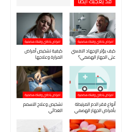
قد يعجبك ايضا
امراض باطني وقناة هضمية
امراض باطني وقناة هضمية
كيف يؤثر الإجهاد النفسي
كيفية تشخيص أمراض
على الجهاز الهضمي؟
المرارة وعلاجها
امراض باطني وقناة هضمية
امراض باطني وقناة هضمية
أنواع فقر الدم المرتبطة
تشخيص وعلاج التسمم
بأمراض الجهاز الهضمي
الغذائي