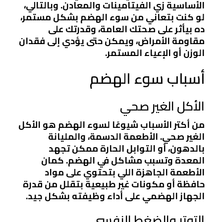
الأساسية زي الفيتامينات والمعادن. وبالتالي،
لو كنت بتعاني من سوء الهضم بشكل مستمر،
ده بيأثر على صحتك العامة، وقدرتك على
مقاومة الأمراض، ويمكن حتى يؤدي إلى فقدان
الوزن أو الإعياء المستمر.
أسباب سوء الهضم
الأكل الغير صحي
من أكتر الأسباب شيوعًا لسوء الهضم هو الأكل
الغير صحي. الأطعمة الدسمة، والمليانة
بالدهون، أو التوابل الحارة ممكن تجهد
المعدة وتسبب مشاكل في الهضم. كمان
الأطعمة الجاهزة اللي بتحتوي على مواد
حافظة أو مكونات غير طبيعية بتقلل من قدرة
الجهاز الهضمي على أداء وظيفته بشكل جيد.
التوتر والضغط النفسي