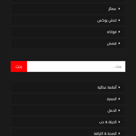
عصائر
لانش بوكس
فواكه
قصص
أنظمة غذائية
الاسرة
الحمل
الحياة & حب
الصحة & اللياقة