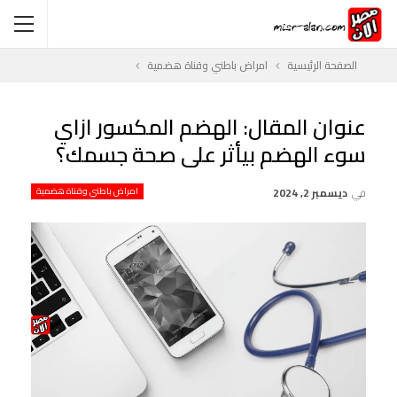
الصفحة الرئيسية
امراض باطني وقناة هضمية
عنوان المقال: الهضم المكسور ازاي
سوء الهضم بيأثر على صحة جسمك؟
في
ديسمبر 2, 2024
امراض باطني وقناة هضمية