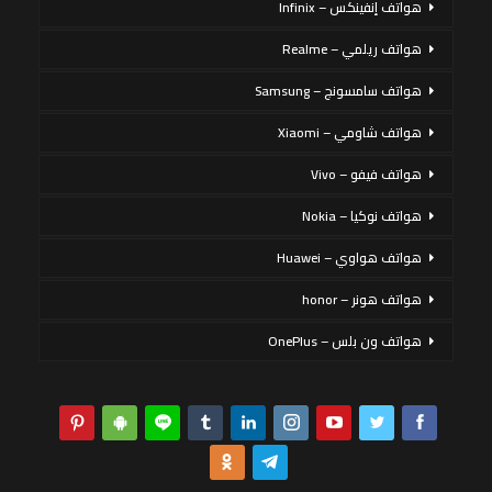
هواتف إنفينكس – Infinix
هواتف ريلمي – Realme
هواتف سامسونج – Samsung
هواتف شاومي – Xiaomi
هواتف فيفو – Vivo
هواتف نوكيا – Nokia
هواتف هواوي – Huawei
هواتف هونر – honor
هواتف ون بلس – OnePlus