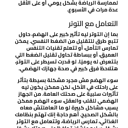
لممارسة الرياضة بشكل يومي أو على الأقل
عدة مرات في الأسبوع.
التعامل مع التوتر
بما إن التوتر ليه تأثير كبير على الهضم، حاول
تتبع طرق للتقليل من الضغط النفسي. يمكن
تمارس التأمل، أو تتعلم تقنيات التنفس
العميق، أو ببساطة تحاول تقليل الضغط اللي
بتتعرض له يوميًا. لو قدرت تسيطر على التوتر،
هتلاحظ فرق كبير في صحة جهازك الهضمي.
سوء الهضم مش مجرد مشكلة بسيطة بتأثر
على راحتك في الأكل، لكن ممكن يكون ليه
تأثيرات سلبية على صحتك العامة. من الجهاز
الهضمي للقلب والعقل، سوء الهضم ممكن
يسبب مشاكل كبيرة لو ما اتعاملتش معاه
بالشكل الصحيح. أهم حاجة إنك تهتم بنظامك
الغذائي، تمارس الرياضة، وتتعامل مع التوتر