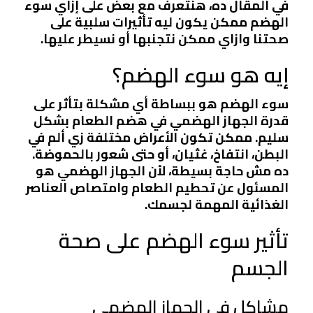
في المقال ده، هنتعرف مع بعض على إزاي سوء
الهضم ممكن يكون ليه تأثيرات سلبية على
صحتنا وازاي ممكن نتجنبها أو نسيطر عليها.
إيه هو سوء الهضم؟
سوء الهضم هو ببساطة أي مشكلة بتأثر على
قدرة الجهاز الهضمي في هضم الطعام بشكل
سليم. ممكن تكون الأعراض مختلفة زي ألم في
البطن، انتفاخ، غثيان، أو حتى شعور بالحموضة.
ده مش حاجة بسيطة، لأن الجهاز الهضمي هو
المسئول عن تحطيم الطعام وامتصاص العناصر
الغذائية المهمة لجسمك.
تأثير سوء الهضم على صحة
الجسم
مشاكل في الجهاز الهضمي