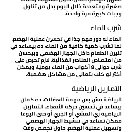
صغيرة ومتعددة خلال اليوم بدل من تناول
وجبات كبيرة مرة واحدة.
شرب الماء
الماء له دور مهم جدًا في تحسين عملية الهضم.
لما تشرب كمية كافية من الماء، ده بيساعد في
تليين الطعام داخل الجهاز الهضمي وبيحسن
من امتصاص العناصر الغذائية. لازم تحرص على
شرب حوالي 8 أكواب من الماء يوميًا، ويمكن
أكثر لو كنت بتعاني من مشاكل هضمية.
التمارين الرياضية
الرياضة مش بس مهمة للعضلات، ده كمان
بيساعد في تحسين حركة الأمعاء. التمارين
الرياضية زي المشي أو الجري أو حتى اليوغا
ممكن تساعد في تنشيط الجهاز الهضمي
وتسهيل عملية الهضم. حاول تخصص وقت